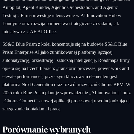
Autopilot, Agent Builder, Agentic Orchestration, and Agentic
Testing”. Firma inwestuje intensywnie w AI Innovation Hub w
Londynie oraz rozwija partnerstwa strategiczne z rządami, jak
inicjatywa z UAE AI Office.
SS&C Blue Prism z kolei koncentruje się na budowie SS&C Blue
Prism Enterprise AI jako zunifikowanej platformy łączącej
automatyzację, orkiestrację i sztuczną inteligencję. Roadmapa firmy
opiera się na trzech filarach: „transform processes, power work and
elevate performance”, przy czym kluczowym elementem jest
platforma Next Generation oraz rozwój rozwiązań Chorus BPM. W
2025 roku Blue Prism planuje wprowadzenie „AI innovations” oraz
„Chorus Connect” - nowej aplikacji procesowej rewolucjonizującej
zarządzanie kontaktami i pracą.
Porównanie wybranych