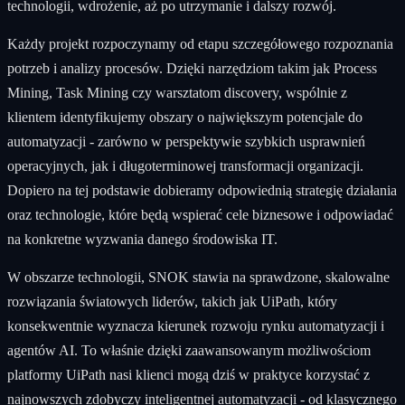
technologii, wdrożenie, aż po utrzymanie i dalszy rozwój.
Każdy projekt rozpoczynamy od etapu szczegółowego rozpoznania
potrzeb i analizy procesów. Dzięki narzędziom takim jak Process
Mining, Task Mining czy warsztatom discovery, wspólnie z
klientem identyfikujemy obszary o największym potencjale do
automatyzacji - zarówno w perspektywie szybkich usprawnień
operacyjnych, jak i długoterminowej transformacji organizacji.
Dopiero na tej podstawie dobieramy odpowiednią strategię działania
oraz technologie, które będą wspierać cele biznesowe i odpowiadać
na konkretne wyzwania danego środowiska IT.
W obszarze technologii, SNOK stawia na sprawdzone, skalowalne
rozwiązania światowych liderów, takich jak UiPath, który
konsekwentnie wyznacza kierunek rozwoju rynku automatyzacji i
agentów AI. To właśnie dzięki zaawansowanym możliwościom
platformy UiPath nasi klienci mogą dziś w praktyce korzystać z
najnowszych zdobyczy inteligentnej automatyzacji - od klasycznego