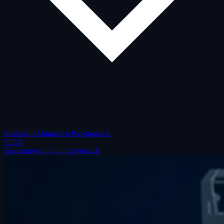
Realizacje
Aktualności
Wydarzenia
PL
EN
Porozmawiajmy o priorytetach