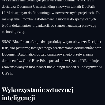
W obszarze inteligentnego przetwarzania dokumentów UiPath
dostarcza Document Understanding z nowym UiPath DocPath
LLM dostępnym do fine-tuningu w nowoczesnych projektach. To
rozwiązanie umożliwia dostosowanie modelu do specyficznych
typów dokumentów organizacji, co stanowi znaczącą przewagę
technologiczną.
SS&C Blue Prism oferuje dwa produkty w tym obszarze: Decipher
IDP jako platformę inteligentnego przetwarzania dokumentów oraz
Document Automation do zautomatyzowanego przetwarzania
dokumentów. Choć Blue Prism posiada rozwiązania IDP, brakuje
zaawansowanych możliwości fine-tuningu modeli AI dostępnych w
UiPath.
Wykorzystanie sztucznej
inteligencji