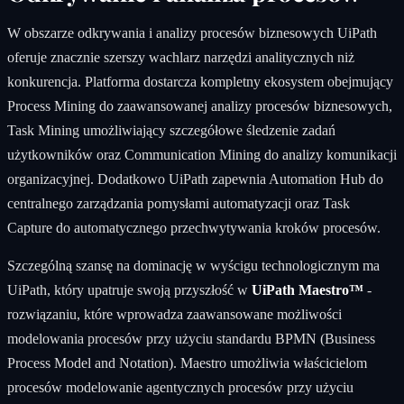
W obszarze odkrywania i analizy procesów biznesowych UiPath
oferuje znacznie szerszy wachlarz narzędzi analitycznych niż
konkurencja. Platforma dostarcza kompletny ekosystem obejmujący
Process Mining do zaawansowanej analizy procesów biznesowych,
Task Mining umożliwiający szczegółowe śledzenie zadań
użytkowników oraz Communication Mining do analizy komunikacji
organizacyjnej. Dodatkowo UiPath zapewnia Automation Hub do
centralnego zarządzania pomysłami automatyzacji oraz Task
Capture do automatycznego przechwytywania kroków procesów.
Szczególną szansę na dominację w wyścigu technologicznym ma
UiPath, który upatruje swoją przyszłość w
UiPath Maestro™
-
rozwiązaniu, które wprowadza zaawansowane możliwości
modelowania procesów przy użyciu standardu BPMN (Business
Process Model and Notation). Maestro umożliwia właścicielom
procesów modelowanie agentycznych procesów przy użyciu