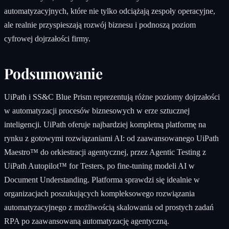
automatyzacyjnych, które nie tylko odciążają zespoły operacyjne,
ale realnie przyspieszają rozwój biznesu i podnoszą poziom
cyfrowej dojrzałości firmy.
Podsumowanie
UiPath i SS&C Blue Prism reprezentują różne poziomy dojrzałości
w automatyzacji procesów biznesowych w erze sztucznej
inteligencji. UiPath oferuje najbardziej kompletną platformę na
rynku z gotowymi rozwiązaniami AI: od zaawansowanego UiPath
Maestro™ do orkiestracji agentycznej, przez Agentic Testing z
UiPath Autopilot™ for Testers, po fine-tuning modeli AI w
Document Understanding. Platforma sprawdzi się idealnie w
organizacjach poszukujących kompleksowego rozwiązania
automatyzacyjnego z możliwością skalowania od prostych zadań
RPA po zaawansowaną automatyzację agentyczną.