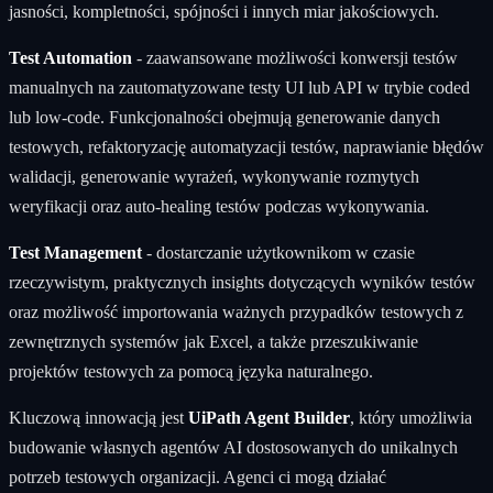
jasności, kompletności, spójności i innych miar jakościowych.
Test Automation
- zaawansowane możliwości konwersji testów
manualnych na zautomatyzowane testy UI lub API w trybie coded
lub low-code. Funkcjonalności obejmują generowanie danych
testowych, refaktoryzację automatyzacji testów, naprawianie błędów
walidacji, generowanie wyrażeń, wykonywanie rozmytych
weryfikacji oraz auto-healing testów podczas wykonywania.
Test Management
- dostarczanie użytkownikom w czasie
rzeczywistym, praktycznych insights dotyczących wyników testów
oraz możliwość importowania ważnych przypadków testowych z
zewnętrznych systemów jak Excel, a także przeszukiwanie
projektów testowych za pomocą języka naturalnego.
Kluczową innowacją jest
UiPath Agent Builder
, który umożliwia
budowanie własnych agentów AI dostosowanych do unikalnych
potrzeb testowych organizacji. Agenci ci mogą działać