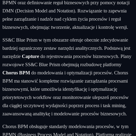
BPMN oraz definiowanie reguł biznesowych przy pomocy notacji
DMN (Decision Model and Notation). Rozwiązanie to zapewnia
pełne zarządzanie i nadzór nad cyklem życia procesów i reguł
biznesowych, obejmując tworzenie, aktualizacje i kontrolę wersji.
SS&C Blue Prism w tym obszarze oferuje obecnie zdecydowanie
bardziej ograniczony zestaw narzędzi analitycznych. Podstawą jest
narzędzie
Capture
do rejestrowania procesów biznesowych. Plany
rozwojowe SS&C Blue Prism obejmują rozbudowę platformy
Chorus BPM
do modelowania i optymalizacji procesów. Chorus
BPM ma stanowić kompletne rozwiązanie zarządzania procesami
biznesowymi, które umożliwia identyfikację i optymalizację
priorytetowych workflow oraz monitorowanie ulepszeń procesów
dla ciągłej szczytowej wydajności poprzez process i task mining,
zaawansowaną analitykę i modelowanie procesów biznesowych.
Chorus BPM obsługuje standardy modelowania procesów, w tym
BPMN (Business Process Model and Notation). Platforma realizuje