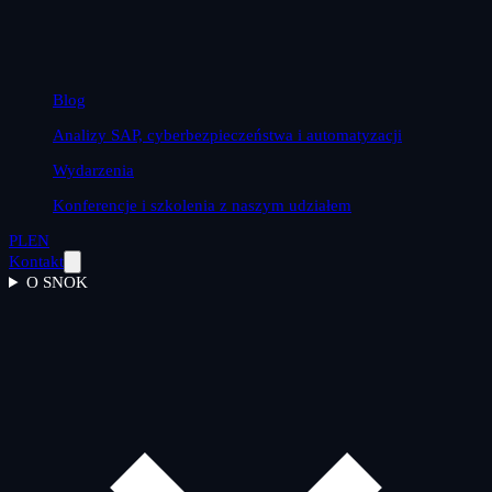
Blog
Analizy SAP, cyberbezpieczeństwa i automatyzacji
Wydarzenia
Konferencje i szkolenia z naszym udziałem
PL
EN
Kontakt
O SNOK