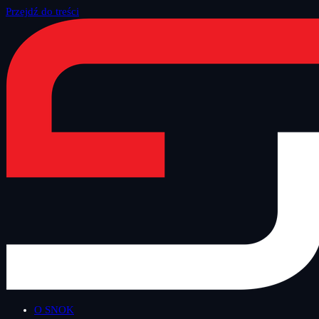
Przejdź do treści
Strona główna
/
Blog
/
Technologiczny Czwartek
O SNOK