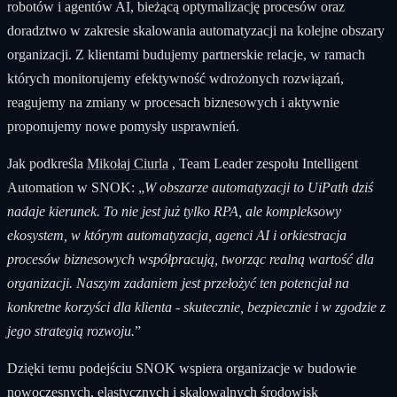
robotów i agentów AI, bieżącą optymalizację procesów oraz
doradztwo w zakresie skalowania automatyzacji na kolejne obszary
organizacji. Z klientami budujemy partnerskie relacje, w ramach
których monitorujemy efektywność wdrożonych rozwiązań,
reagujemy na zmiany w procesach biznesowych i aktywnie
proponujemy nowe pomysły usprawnień.
Jak podkreśla
Mikołaj Ciurla
, Team Leader zespołu Intelligent
Automation w SNOK: „
W obszarze automatyzacji to UiPath dziś
nadaje kierunek. To nie jest już tylko RPA, ale kompleksowy
ekosystem, w którym automatyzacja, agenci AI i orkiestracja
procesów biznesowych współpracują, tworząc realną wartość dla
organizacji. Naszym zadaniem jest przełożyć ten potencjał na
konkretne korzyści dla klienta - skutecznie, bezpiecznie i w zgodzie z
jego strategią rozwoju.
”
Dzięki temu podejściu SNOK wspiera organizacje w budowie
nowoczesnych, elastycznych i skalowalnych środowisk