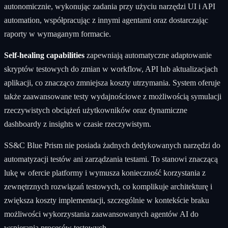
autonomicznie, wykonując zadania przy użyciu narzędzi UI i API
automation, współpracując z innymi agentami oraz dostarczając
raporty w wymaganym formacie.
Self-healing capabilities
zapewniają automatyczne adaptowanie
skryptów testowych do zmian w workflow, API lub aktualizacjach
aplikacji, co znacząco zmniejsza koszty utrzymania. System oferuje
także zaawansowane testy wydajnościowe z możliwością symulacji
rzeczywistych obciążeń użytkowników oraz dynamiczne
dashboardy z insights w czasie rzeczywistym.
SS&C Blue Prism nie posiada żadnych dedykowanych narzędzi do
automatyzacji testów ani zarządzania testami. To stanowi znaczącą
lukę w ofercie platformy i wymusza konieczność korzystania z
zewnętrznych rozwiązań testowych, co komplikuje architekturę i
zwiększa koszty implementacji, szczególnie w kontekście braku
możliwości wykorzystania zaawansowanych agentów AI do
wspierania procesów testowych.