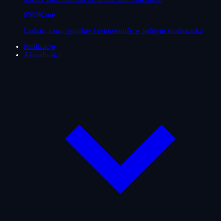
SNOK.me
Ludzie, czas, projekty i rentowność w jednym środowisku
Realizacje
Aktualności