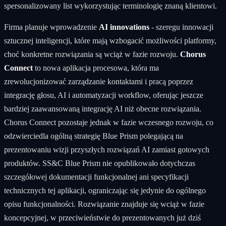
spersonalizowany list wykorzystując terminologię znaną klientowi.
Firma planuje wprowadzenie
AI innovations
- szeregu innowacji
sztucznej inteligencji, które mają wzbogacić możliwości platformy,
choć konkretne rozwiązania są wciąż w fazie rozwoju.
Chorus
Connect
to nowa aplikacja procesowa, która ma
zrewolucjonizować zarządzanie kontaktami i pracą poprzez
integrację głosu, AI i automatyzacji workflow, oferując jeszcze
bardziej zaawansowaną integrację AI niż obecne rozwiązania.
Chorus Connect pozostaje jednak w fazie wczesnego rozwoju, co
odzwierciedla ogólną strategię Blue Prism polegającą na
prezentowaniu wizji przyszłych rozwiązań AI zamiast gotowych
produktów. SS&C Blue Prism nie opublikowało dotychczas
szczegółowej dokumentacji funkcjonalnej ani specyfikacji
technicznych tej aplikacji, ograniczając się jedynie do ogólnego
opisu funkcjonalności. Rozwiązanie znajduje się wciąż w fazie
koncepcyjnej, w przeciwieństwie do prezentowanych już dziś