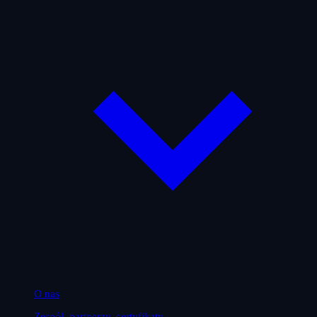
O nas
Zespół, partnerzy, certyfikaty