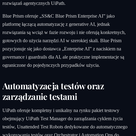
rozwiązań agentycznych UiPath.
Blue Prism oferuje „SS&C Blue Prism Enterprise AI” jako
platformę łączącą automatyzację z generative AI, jednak
rozwiązania są wciąż w fazie rozwoju i nie oferują konkretnych,
gotowych do użycia narzędzi AI w szerokiej skali. Blue Prism
pozycjonuje się jako dostawca „Enterprise AI” z naciskiem na
governance i guardrails dla AI, ale praktyczne implementacje są
ograniczone do pojedynczych przypadków użycia.
Automatyzacja testów oraz
zarządzanie testami
UiPath oferuje kompletny i unikalny na rynku pakiet testowy
obejmujący UiPath Test Manager do zarządzania cyklem życia
testów, Unattended Test Robots dedykowane do automatycznego
wykonywania testów oraz Orchestrator i Automation Ops do