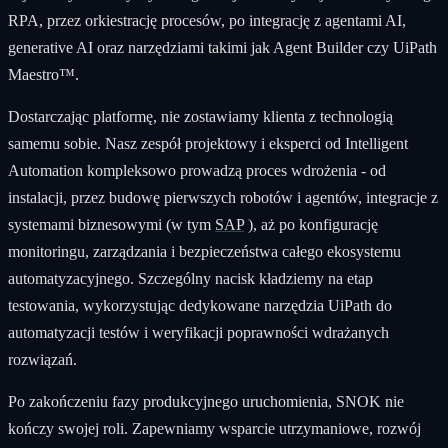
RPA, przez orkiestrację procesów, po integrację z agentami AI,
generative AI oraz narzędziami takimi jak Agent Builder czy UiPath
Maestro™.
Dostarczając platformę, nie zostawiamy klienta z technologią
samemu sobie. Nasz zespół projektowy i eksperci od Intelligent
Automation kompleksowo prowadzą proces wdrożenia - od
instalacji, przez budowę pierwszych robotów i agentów, integracje z
systemami biznesowymi (w tym
SAP
), aż po konfigurację
monitoringu, zarządzania i bezpieczeństwa całego ekosystemu
automatyzacyjnego. Szczególny nacisk kładziemy na etap
testowania, wykorzystując dedykowane narzędzia UiPath do
automatyzacji testów i weryfikacji poprawności wdrażanych
rozwiązań.
Po zakończeniu fazy produkcyjnego uruchomienia, SNOK nie
kończy swojej roli. Zapewniamy wsparcie utrzymaniowe, rozwój