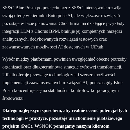
SS&C Blue Prism po przejęciu przez SS&C intensywnie rozwija
swoją ofertę w kierunku Enterprise AI, ale większość rozwiązań
pozostaje w fazie planowania. Choć firma ma działające przykłady
integracji LLM z Chorus BPM, brakuje jej kompletnych narzędzi
analitycznych, dedykowanych rozwiązań testowych oraz
zaawansowanych możliwości AI dostępnych w UiPath.
Wybór między platformami powinien uwzględniać obecne potrzeby
organizacji oraz długoterminową strategię cyfrowej transformacji.
UiPath oferuje przewagę technologiczną i szersze możliwości
implementacji zaawansowanych rozwiązań AI, podczas gdy Blue
Prism koncentruje się na stabilności i kontroli w korporacyjnym
środowisku.
Dlatego najlepszym sposobem, aby realnie ocenić potencjał tych
technologii w praktyce, pozostaje uruchomienie pilotażowego
projektu (PoC). W
SNOK
pomagamy naszym klientom