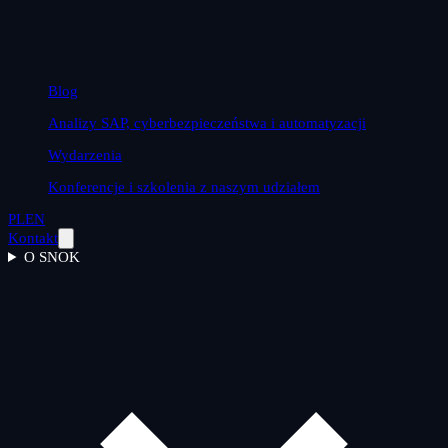
Blog
Analizy SAP, cyberbezpieczeństwa i automatyzacji
Wydarzenia
Konferencje i szkolenia z naszym udziałem
PL
EN
Kontakt
O SNOK