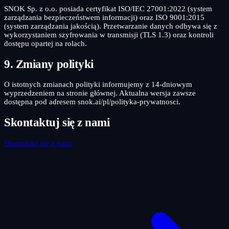
SNOK Sp. z o.o. posiada certyfikat ISO/IEC 27001:2022 (system
zarządzania bezpieczeństwem informacji) oraz ISO 9001:2015
(system zarządzania jakością). Przetwarzanie danych odbywa się z
wykorzystaniem szyfrowania w transmisji (TLS 1.3) oraz kontroli
dostępu opartej na rolach.
9. Zmiany polityki
O istotnych zmianach polityki informujemy z 14-dniowym
wyprzedzeniem na stronie głównej. Aktualna wersja zawsze
dostępna pod adresem snok.ai/pl/polityka-prywatnosci.
Skontaktuj się z nami
Skontaktuj się z nami