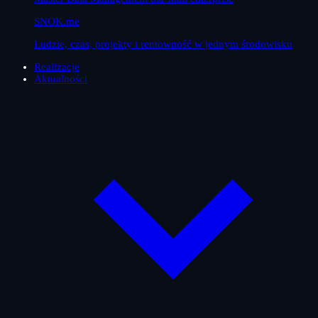
SNOK.me
Ludzie, czas, projekty i rentowność w jednym środowisku
Realizacje
Aktualności