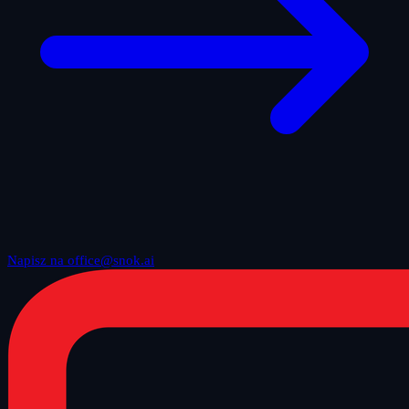
Napisz na office@snok.ai