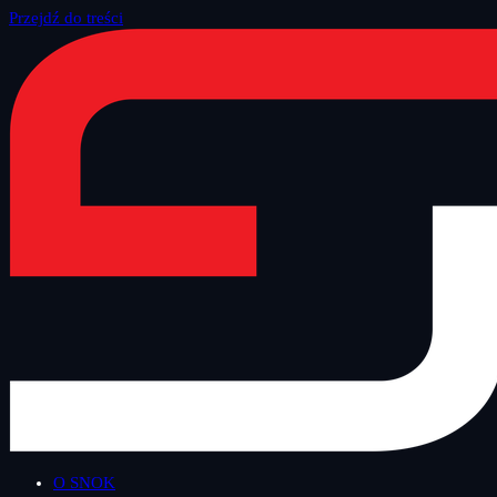
Przejdź do treści
Strona główna
/
Polityka prywatności
O SNOK