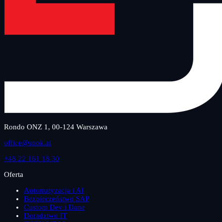
Rondo ONZ 1, 00-124 Warszawa
office@snok.ai
+48 22 161 18 30
Oferta
Automatyzacja i AI
Bezpieczeństwo SAP
Custom Dev i Dane
Doradztwo IT