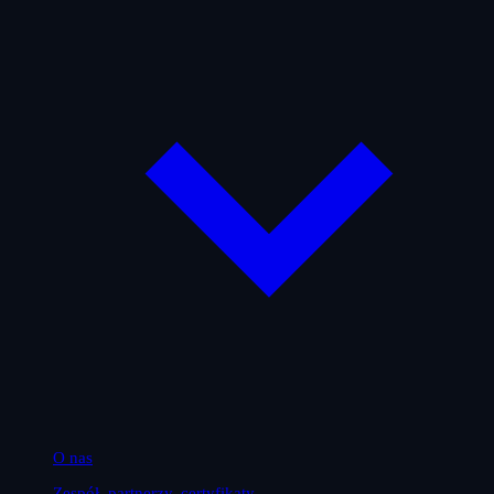
O nas
Zespół, partnerzy, certyfikaty