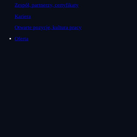
Zespół, partnerzy, certyfikaty
Kariera
Otwarte pozycje, kultura pracy
Oferta