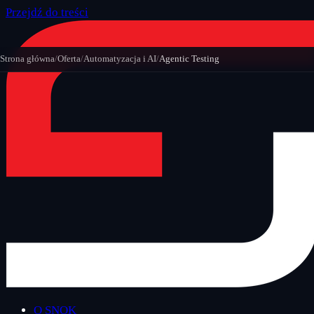
Przejdź do treści
Strona główna
/
Oferta
/
Automatyzacja i AI
/
Agentic Testing
O SNOK