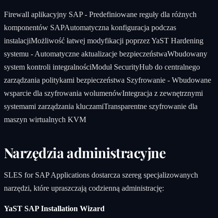
Firewall aplikacyjny SAP - Predefiniowane reguły dla różnych
komponentów SAPAutomatyczna konfiguracja podczas
instalacjiMożliwość łatwej modyfikacji poprzez YaST Hardening
systemu - Automatyczne aktualizacje bezpieczeństwaWbudowany
system kontroli integralnościModuł SecurityHub do centralnego
zarządzania politykami bezpieczeństwa Szyfrowanie - Wbudowane
wsparcie dla szyfrowania wolumenówIntegracja z zewnętrznymi
systemami zarządzania kluczamiTransparentne szyfrowanie dla
maszyn wirtualnych KVM
Narzędzia administracyjne
SLES for SAP Applications dostarcza szereg specjalizowanych
narzędzi, które upraszczają codzienną administrację:
YaST SAP Installation Wizard