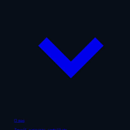
O nas
Zespół, partnerzy, certyfikaty