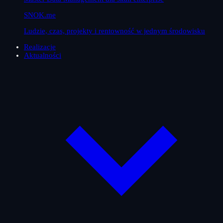
SNOK.me
Ludzie, czas, projekty i rentowność w jednym środowisku
Realizacje
Aktualności