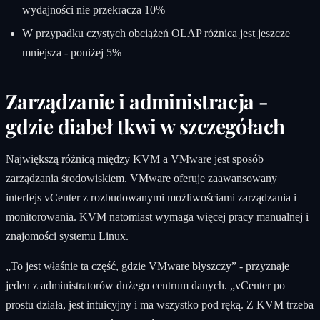
wydajności nie przekracza 10%
W przypadku czystych obciążeń OLAP różnica jest jeszcze
mniejsza - poniżej 5%
Zarządzanie i administracja -
gdzie diabeł tkwi w szczegółach
Największą różnicą między KVM a VMware jest sposób
zarządzania środowiskiem. VMware oferuje zaawansowany
interfejs vCenter z rozbudowanymi możliwościami zarządzania i
monitorowania. KVM natomiast wymaga więcej pracy manualnej i
znajomości systemu Linux.
„To jest właśnie ta część, gdzie VMware błyszczy” - przyznaje
jeden z administratorów dużego centrum danych. „vCenter po
prostu działa, jest intuicyjny i ma wszystko pod ręką. Z KVM trzeba