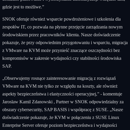
gdzie jest to możliwe.”
SNOK oferuje również wsparcie powdrożeniowe i szkolenia dla
zespołów IT, co pozwala na płynne przejęcie zarządzania nowym
środowiskiem przez pracowników klienta. Nasze doświadczenie
pokazuje, że przy odpowiednim przygotowaniu i wsparciu, migracja
z VMware na KVM może przynieść znaczące oszczędności bez
kompromisów w zakresie wydajności czy stabilności środowiska
SAP.
„Obserwujemy rosnące zainteresowanie migracją z rozwiązań
VMware na KVM nie tylko ze względu na koszty, ale również
aspekty bezpieczeństwa i elastyczności operacyjnej,” - komentuje
Jaroslaw Kamil Zdanowski , Partner w SNOK odpowiedzialny za
obszary cybersecurity, SAP BASIS i współpracę z SUSE. „Nasze
doświadczenie pokazuje, że KVM w połączeniu z SUSE Linux
Enterprise Server oferuje poziom bezpieczeństwa i wydajności