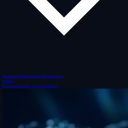
Realizacje
Aktualności
Wydarzenia
PL
EN
Porozmawiajmy o priorytetach