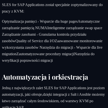
SLES for SAP Applications został specjalnie zoptymalizowany do
pracy z KVM:
Optymalizacja pamięci - Wsparcie dla huge pagesAutomatyczne
zarządzanie pamięcią NUMAInteligentne zarządzanie swap space
Zarządzanie zasobami - Granularna kontrola przydziału
zasobówQuality of Service dla I/OZaawansowane monitorowanie
wykorzystania zasobów Narzędzia do migracji - Wsparcie dla live
migrationZautomatyzowane procedury migracjiNarzędzia do
weryfikacji poprawności migracji
Automatyzacja i orkiestracja
Jedną z największych zalet SLES for SAP Applications jest poziom
automatyzacji, jaki oferuje,dzięki integracji z Salt i Ansible możemy
łatwo zarządzać całym środowiskiem, od warstwy KVM po
aplikacje SAP.