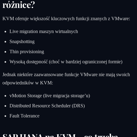
różnice?
KVM oferuje większość kluczowych funkcji znanych z VMware:
Live migration maszyn wirtualnych
Snapshotting
Thin provisioning
Wysoką dostępność (choć w bardziej ograniczonej formie)
Jednak niektóre zaawansowane funkcje VMware nie mają swoich
odpowiedników w KVM:
vMotion Storage (live migracja storage’u)
Distributed Resource Scheduler (DRS)
Fault Tolerance
SAP HANA na KVM - co trzeba