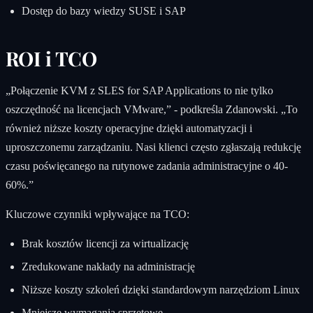
Dostęp do bazy wiedzy SUSE i SAP
ROI i TCO
„Połączenie KVM z SLES for SAP Applications to nie tylko
oszczędność na licencjach VMware,” - podkreśla Zdanowski. „To
również niższe koszty operacyjne dzięki automatyzacji i
uproszczonemu zarządzaniu. Nasi klienci często zgłaszają redukcję
czasu poświęcanego na rutynowe zadania administracyjne o 40-
60%.”
Kluczowe czynniki wpływające na TCO:
Brak kosztów licencji za wirtualizację
Zredukowane nakłady na administrację
Niższe koszty szkoleń dzięki standardowym narzędziom Linux
Mniejsze wymagania sprzętowe