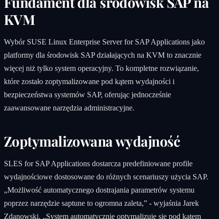
Fundament dla środowisk SAP na
KVM
Wybór SUSE Linux Enterprise Server for SAP Applications jako
platformy dla środowisk SAP działających na KVM to znacznie
więcej niż tylko system operacyjny. To kompletne rozwiązanie,
które zostało zoptymalizowane pod kątem wydajności i
bezpieczeństwa systemów SAP, oferując jednocześnie
zaawansowane narzędzia administracyjne.
Zoptymalizowana wydajność
SLES for SAP Applications dostarcza predefiniowane profile
wydajnościowe dostosowane do różnych scenariuszy użycia SAP.
„Możliwość automatycznego dostrajania parametrów systemu
poprzez narzędzie saptune to ogromna zaleta,” - wyjaśnia Jarek
Zdanowski. „System automatycznie optymalizuje się pod kątem