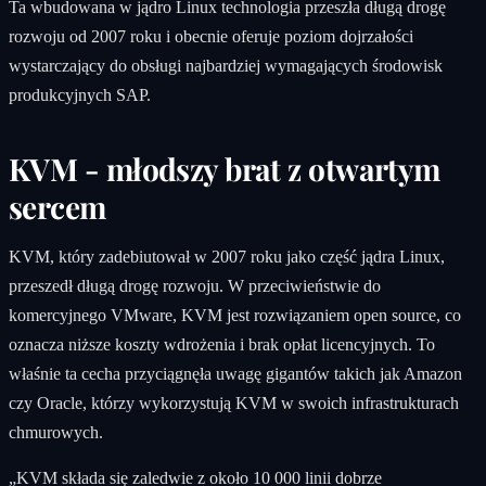
Ta wbudowana w jądro Linux technologia przeszła długą drogę
rozwoju od 2007 roku i obecnie oferuje poziom dojrzałości
wystarczający do obsługi najbardziej wymagających środowisk
produkcyjnych SAP.
KVM - młodszy brat z otwartym
sercem
KVM, który zadebiutował w 2007 roku jako część jądra Linux,
przeszedł długą drogę rozwoju. W przeciwieństwie do
komercyjnego VMware, KVM jest rozwiązaniem open source, co
oznacza niższe koszty wdrożenia i brak opłat licencyjnych. To
właśnie ta cecha przyciągnęła uwagę gigantów takich jak Amazon
czy Oracle, którzy wykorzystują KVM w swoich infrastrukturach
chmurowych.
„KVM składa się zaledwie z około 10 000 linii dobrze