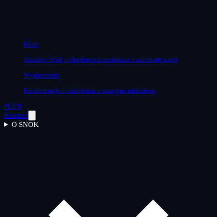
Blog
Analizy SAP, cyberbezpieczeństwa i automatyzacji
Wydarzenia
Konferencje i szkolenia z naszym udziałem
PL
EN
Kontakt
O SNOK