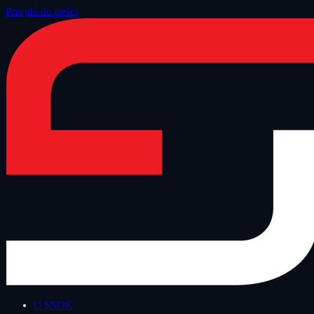
Przejdź do treści
Strona główna
/
Blog
/
Technologiczny Czwartek
O SNOK