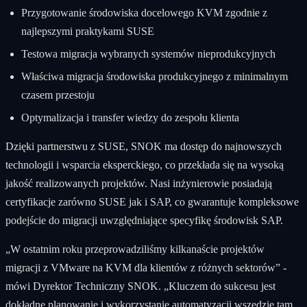
Przygotowanie środowiska docelowego KVM zgodnie z
najlepszymi praktykami SUSE
Testowa migracja wybranych systemów nieprodukcyjnych
Właściwa migracja środowiska produkcyjnego z minimalnym
czasem przestoju
Optymalizacja i transfer wiedzy do zespołu klienta
Dzięki partnerstwu z SUSE, SNOK ma dostęp do najnowszych
technologii i wsparcia eksperckiego, co przekłada się na wysoką
jakość realizowanych projektów. Nasi inżynierowie posiadają
certyfikacje zarówno SUSE jak i SAP, co gwarantuje kompleksowe
podejście do migracji uwzględniające specyfikę środowisk SAP.
„W ostatnim roku przeprowadziliśmy kilkanaście projektów
migracji z VMware na KVM dla klientów z różnych sektorów” -
mówi Dyrektor Techniczny SNOK. „Kluczem do sukcesu jest
dokładne planowanie i wykorzystanie automatyzacji wszędzie tam,