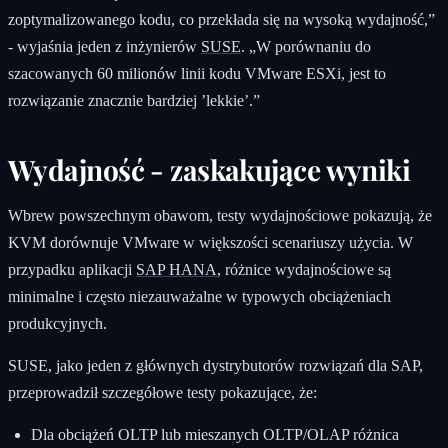
zoptymalizowanego kodu, co przekłada się na wysoką wydajność,”
- wyjaśnia jeden z inżynierów
SUSE
. „W porównaniu do
szacowanych 60 milionów linii kodu VMware ESXi, jest to
rozwiązanie znacznie bardziej ’lekkie’.”
Wydajność - zaskakujące wyniki
Wbrew powszechnym obawom, testy wydajnościowe pokazują, że
KVM dorównuje VMware w większości scenariuszy użycia. W
przypadku aplikacji
SAP HANA
, różnice wydajnościowe są
minimalne i często niezauważalne w typowych obciążeniach
produkcyjnych.
SUSE, jako jeden z głównych dystrybutorów rozwiązań dla SAP,
przeprowadził szczegółowe testy pokazujące, że:
Dla obciążeń OLTP lub mieszanych OLTP/OLAP różnica