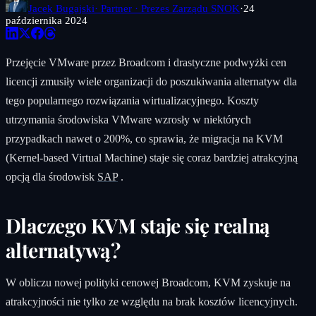
Jacek Bugajski
· Partner · Prezes Zarządu SNOK
·
24
października 2024
Przejęcie VMware przez Broadcom i drastyczne podwyżki cen
licencji zmusiły wiele organizacji do poszukiwania alternatyw dla
tego popularnego rozwiązania wirtualizacyjnego. Koszty
utrzymania środowiska VMware wzrosły w niektórych
przypadkach nawet o 200%, co sprawia, że migracja na KVM
(Kernel-based Virtual Machine) staje się coraz bardziej atrakcyjną
opcją dla środowisk
SAP
.
Dlaczego KVM staje się realną
alternatywą?
W obliczu nowej polityki cenowej Broadcom, KVM zyskuje na
atrakcyjności nie tylko ze względu na brak kosztów licencyjnych.