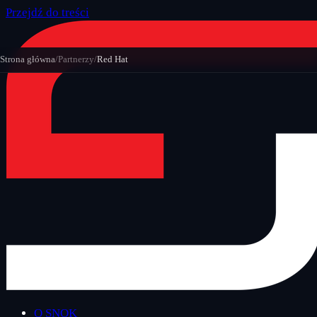
Przejdź do treści
Strona główna
/
Partnerzy
/
Red Hat
O SNOK