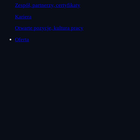
Zespół, partnerzy, certyfikaty
Kariera
Otwarte pozycje, kultura pracy
Oferta