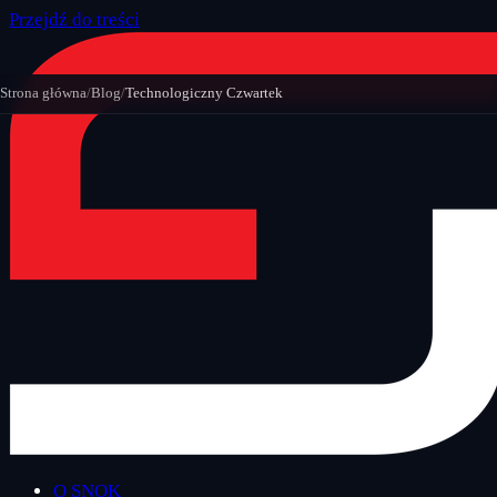
Przejdź do treści
Strona główna
/
Blog
/
Technologiczny Czwartek
O SNOK