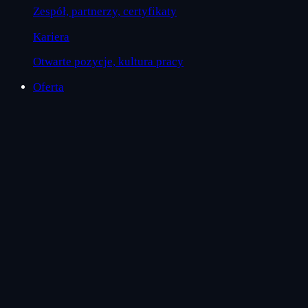
Zespół, partnerzy, certyfikaty
Kariera
Otwarte pozycje, kultura pracy
Oferta