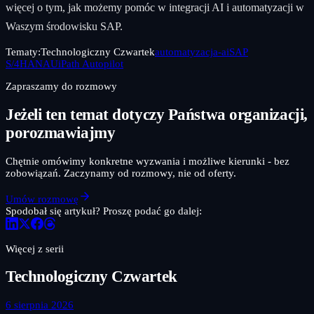
więcej o tym, jak możemy pomóc w integracji AI i automatyzacji w
Waszym środowisku SAP.
Tematy:
Technologiczny Czwartek
automatyzacja-ai
SAP
S/4HANA
UiPath Autopilot
Zapraszamy do rozmowy
Jeżeli ten temat dotyczy Państwa organizacji,
porozmawiajmy
Chętnie omówimy konkretne wyzwania i możliwe kierunki - bez
zobowiązań. Zaczynamy od rozmowy, nie od oferty.
Umów rozmowę
Spodobał się artykuł? Proszę podać go dalej:
Więcej z serii
Technologiczny Czwartek
6 sierpnia 2026