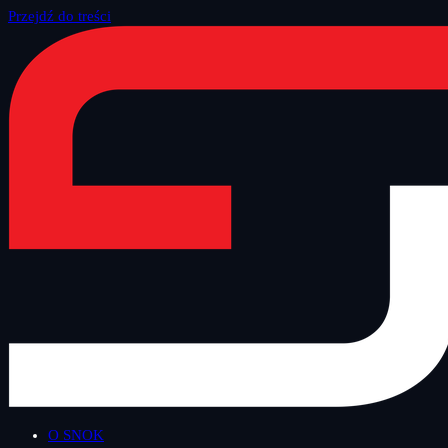
Przejdź do treści
Strona główna
/
Blog
/
Technologiczny Czwartek
O SNOK