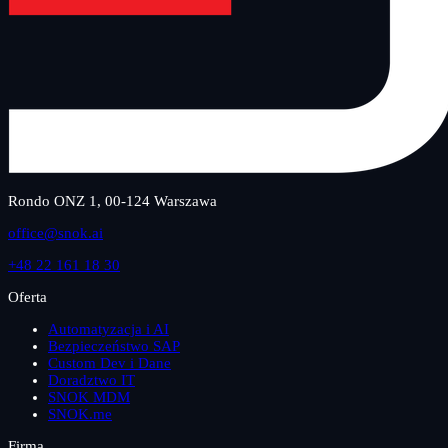
Rondo ONZ 1, 00-124 Warszawa
office@snok.ai
+48 22 161 18 30
Oferta
Automatyzacja i AI
Bezpieczeństwo SAP
Custom Dev i Dane
Doradztwo IT
SNOK MDM
SNOK.me
Firma