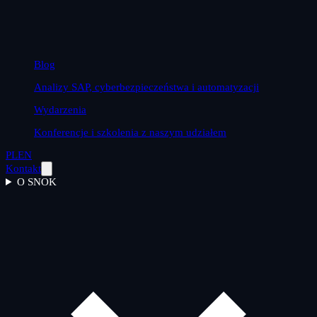
Blog
Analizy SAP, cyberbezpieczeństwa i automatyzacji
Wydarzenia
Konferencje i szkolenia z naszym udziałem
PL
EN
Kontakt
O SNOK