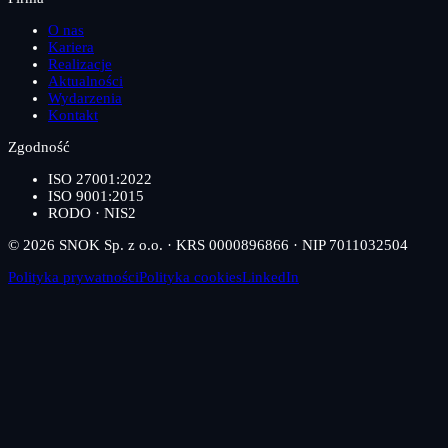
O nas
Kariera
Realizacje
Aktualności
Wydarzenia
Kontakt
Zgodność
ISO 27001:2022
ISO 9001:2015
RODO · NIS2
© 2026 SNOK Sp. z o.o. · KRS 0000896866 · NIP 7011032504
Polityka prywatności
Polityka cookies
LinkedIn