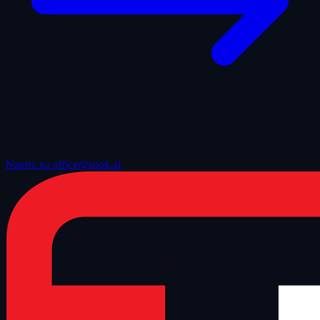
Napisz na office@snok.ai