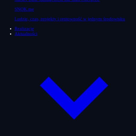
SNOK.me
Ludzie, czas, projekty i rentowność w jednym środowisku
Realizacje
Aktualności