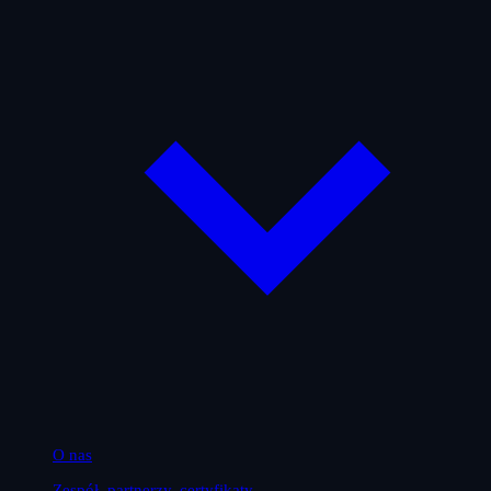
O nas
Zespół, partnerzy, certyfikaty