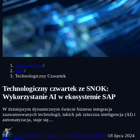
Strona główna
/
Blog
/
Technologiczny Czwartek
Technologiczny czwartek ze SNOK:
Wykorzystanie AI w ekosystemie SAP
W dzisiejszym dynamicznym świecie biznesu integracja
zaawansowanych technologii, takich jak sztuczna inteligencja (AI) i
automatyzacja, staje się…
Jacek Bugajski
· Partner · Prezes Zarządu SNOK
·
18 lipca 2024