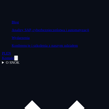
Blog
Analizy SAP, cyberbezpieczeństwa i automatyzacji
Wydarzenia
Konferencje i szkolenia z naszym udziałem
PL
EN
Kontakt
O SNOK