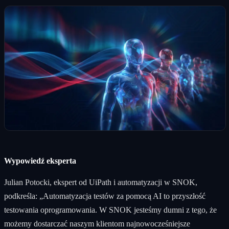
Wypowiedź eksperta
Julian Potocki, ekspert od UiPath i automatyzacji w SNOK,
podkreśla: „Automatyzacja testów za pomocą AI to przyszłość
testowania oprogramowania. W SNOK jesteśmy dumni z tego, że
możemy dostarczać naszym klientom najnowocześniejsze