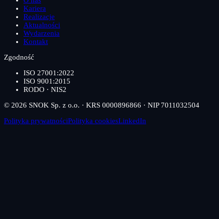
Kariera
Realizacje
Aktualności
Wydarzenia
Kontakt
Zgodność
ISO 27001:2022
ISO 9001:2015
RODO · NIS2
© 2026 SNOK Sp. z o.o. · KRS 0000896866 · NIP 7011032504
Polityka prywatności
Polityka cookies
LinkedIn