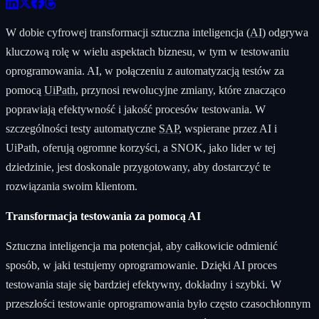
W dobie cyfrowej transformacji sztuczna inteligencja (
AI
) odgrywa
kluczową rolę w wielu aspektach biznesu, w tym w testowaniu
oprogramowania. AI, w połączeniu z automatyzacją testów za
pomocą
UiPath
, przynosi rewolucyjne zmiany, które znacząco
poprawiają efektywność i jakość procesów testowania. W
szczególności testy automatyczne
SAP
, wspierane przez AI i
UiPath, oferują ogromne korzyści, a SNOK, jako lider w tej
dziedzinie, jest doskonale przygotowany, aby dostarczyć te
rozwiązania swoim klientom.
Transformacja testowania za pomocą AI
Sztuczna inteligencja ma potencjał, aby całkowicie odmienić
sposób, w jaki testujemy oprogramowanie. Dzięki AI proces
testowania staje się bardziej efektywny, dokładny i szybki. W
przeszłości testowanie oprogramowania było często czasochłonnym