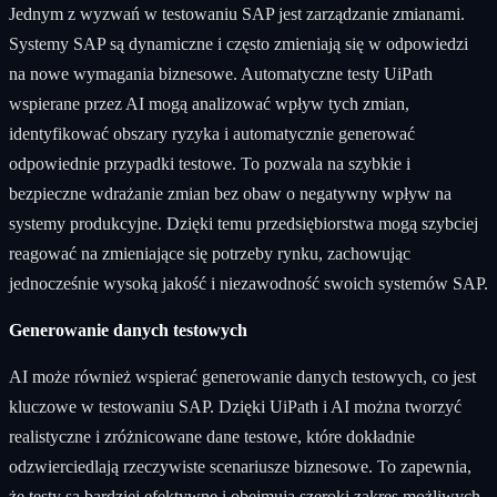
Jednym z wyzwań w testowaniu SAP jest zarządzanie zmianami.
Systemy SAP są dynamiczne i często zmieniają się w odpowiedzi
na nowe wymagania biznesowe. Automatyczne testy UiPath
wspierane przez AI mogą analizować wpływ tych zmian,
identyfikować obszary ryzyka i automatycznie generować
odpowiednie przypadki testowe. To pozwala na szybkie i
bezpieczne wdrażanie zmian bez obaw o negatywny wpływ na
systemy produkcyjne. Dzięki temu przedsiębiorstwa mogą szybciej
reagować na zmieniające się potrzeby rynku, zachowując
jednocześnie wysoką jakość i niezawodność swoich systemów SAP.
Generowanie danych testowych
AI może również wspierać generowanie danych testowych, co jest
kluczowe w testowaniu SAP. Dzięki UiPath i AI można tworzyć
realistyczne i zróżnicowane dane testowe, które dokładnie
odzwierciedlają rzeczywiste scenariusze biznesowe. To zapewnia,
że testy są bardziej efektywne i obejmują szeroki zakres możliwych