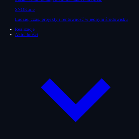
SNOK.me
Ludzie, czas, projekty i rentowność w jednym środowisku
Realizacje
Aktualności