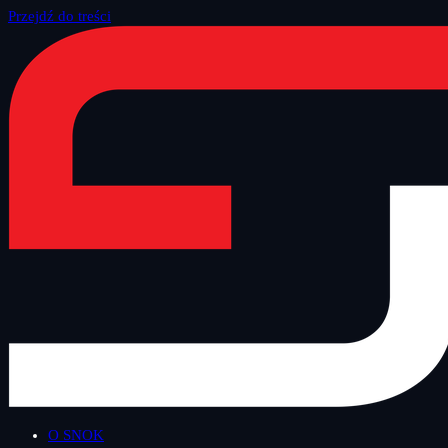
Przejdź do treści
Strona główna
/
Blog
/
Technologiczny Czwartek
O SNOK