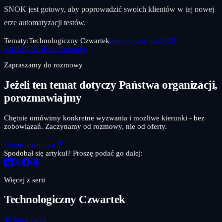
SNOK jest gotowy, aby poprowadzić swoich klientów w tej nowej
erze automatyzacji testów.
Tematy:
Technologiczny Czwartek
automatyzacja-ai
SAP
S/4HANA
UiPath Autopilot
Zapraszamy do rozmowy
Jeżeli ten temat dotyczy Państwa organizacji,
porozmawiajmy
Chętnie omówimy konkretne wyzwania i możliwe kierunki - bez
zobowiązań. Zaczynamy od rozmowy, nie od oferty.
Umów rozmowę
Spodobał się artykuł? Proszę podać go dalej:
Więcej z serii
Technologiczny Czwartek
30 lipca 2026