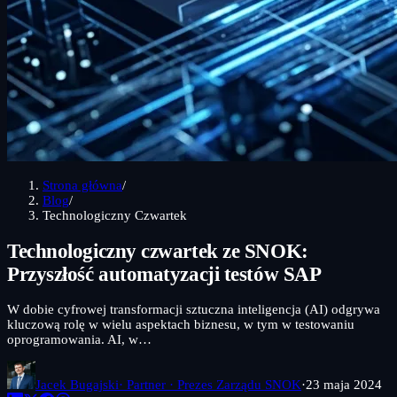
Strona główna
/
Blog
/
Technologiczny Czwartek
Technologiczny czwartek ze SNOK:
Przyszłość automatyzacji testów SAP
W dobie cyfrowej transformacji sztuczna inteligencja (AI) odgrywa
kluczową rolę w wielu aspektach biznesu, w tym w testowaniu
oprogramowania. AI, w…
Jacek Bugajski
· Partner · Prezes Zarządu SNOK
·
23 maja 2024