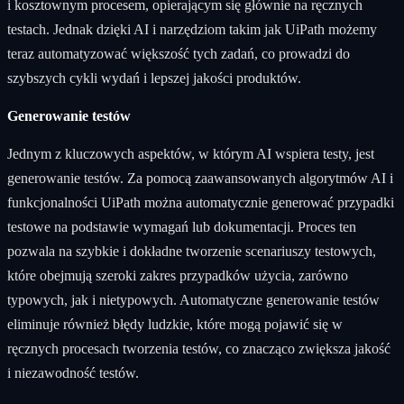
i kosztownym procesem, opierającym się głównie na ręcznych
testach. Jednak dzięki AI i narzędziom takim jak UiPath możemy
teraz automatyzować większość tych zadań, co prowadzi do
szybszych cykli wydań i lepszej jakości produktów.
Generowanie testów
Jednym z kluczowych aspektów, w którym AI wspiera testy, jest
generowanie testów. Za pomocą zaawansowanych algorytmów AI i
funkcjonalności UiPath można automatycznie generować przypadki
testowe na podstawie wymagań lub dokumentacji. Proces ten
pozwala na szybkie i dokładne tworzenie scenariuszy testowych,
które obejmują szeroki zakres przypadków użycia, zarówno
typowych, jak i nietypowych. Automatyczne generowanie testów
eliminuje również błędy ludzkie, które mogą pojawić się w
ręcznych procesach tworzenia testów, co znacząco zwiększa jakość
i niezawodność testów.