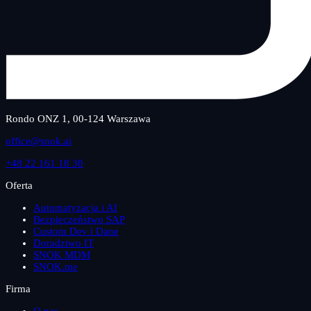
Rondo ONZ 1, 00-124 Warszawa
office@snok.ai
+48 22 161 18 30
Oferta
Automatyzacja i AI
Bezpieczeństwo SAP
Custom Dev i Dane
Doradztwo IT
SNOK MDM
SNOK.me
Firma
O nas