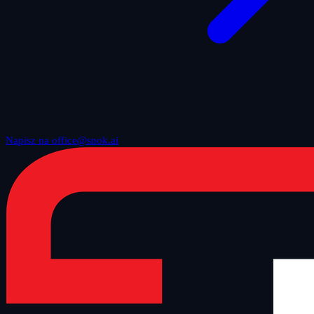
Napisz na office@snok.ai