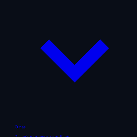
O nas
Zespół, partnerzy, certyfikaty