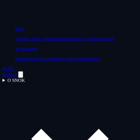
Blog
Analizy SAP, cyberbezpieczeństwa i automatyzacji
Wydarzenia
Konferencje i szkolenia z naszym udziałem
PL
EN
Kontakt
O SNOK