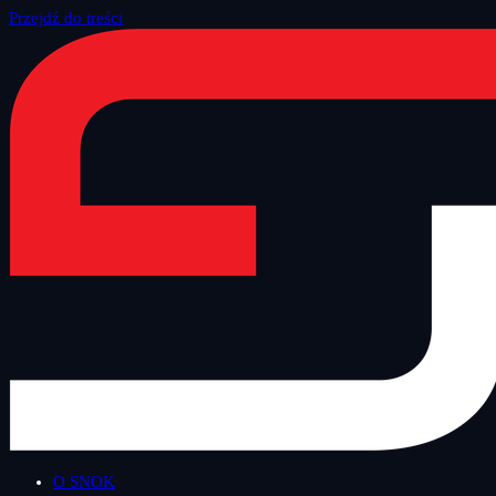
Przejdź do treści
Strona główna
/
Blog
/
Technologiczny Czwartek
O SNOK