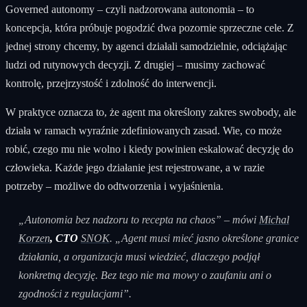
Governed autonomy – czyli nadzorowana autonomia – to
koncepcja, która próbuje pogodzić dwa pozornie sprzeczne cele. Z
jednej strony chcemy, by agenci działali samodzielnie, odciążając
ludzi od rutynowych decyzji. Z drugiej – musimy zachować
kontrolę, przejrzystość i zdolność do interwencji.
W praktyce oznacza to, że agent ma określony zakres swobody, ale
działa w ramach wyraźnie zdefiniowanych zasad. Wie, co może
robić, czego mu nie wolno i kiedy powinien eskalować decyzję do
człowieka. Każde jego działanie jest rejestrowane, a w razie
potrzeby – możliwe do odtworzenia i wyjaśnienia.
„Autonomia bez nadzoru to recepta na chaos” – mówi
Michal
Korzen
, CTO
SNOK
. „Agent musi mieć jasno określone granice
działania, a organizacja musi wiedzieć, dlaczego podjął
konkretną decyzję. Bez tego nie ma mowy o zaufaniu ani o
zgodności z regulacjami”.