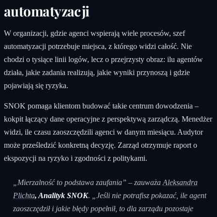
automatyzacji
W organizacji, gdzie agenci wspierają wiele procesów, szef
automatyzacji potrzebuje miejsca, z którego widzi całość. Nie
chodzi o tysiące linii logów, lecz o przejrzysty obraz: ilu agentów
działa, jakie zadania realizują, jakie wyniki przynoszą i gdzie
pojawiają się ryzyka.
SNOK pomaga klientom budować takie centrum dowodzenia –
kokpit łączący dane operacyjne z perspektywą zarządczą. Menedżer
widzi, ile czasu zaoszczędzili agenci w danym miesiącu. Audytor
może prześledzić konkretną decyzję. Zarząd otrzymuje raport o
ekspozycji na ryzyko i zgodności z politykami.
„Mierzalność to podstawa zaufania” – zauważa
Aleksandra
Plichta
, Analityk SNOK
. „Jeśli nie potrafisz pokazać, ile agent
zaoszczędził i jakie błędy popełnił, to dla zarządu pozostaje