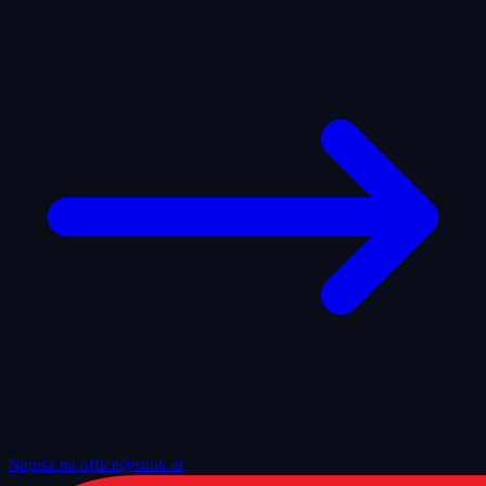
Napisz na office@snok.ai