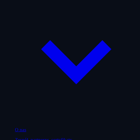
O nas
Zespół, partnerzy, certyfikaty