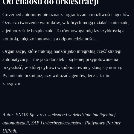
Od chaosu do orkiestracji
Governed autonomy nie oznacza ograniczania możliwości agentów.
Oznacza tworzenie warunków, w których mogą działać skutecznie,
a jednocześnie bezpiecznie. To równowaga między szybkością a
kontrolą, między innowacją a odpowiedzialnością.
Organizacje, które traktują nadzór jako integralną część strategii
automatyzacji – nie jako dodatek – są lepiej przygotowane na
przyszłość, w której cyfrowi współpracownicy staną się normą.
Pytanie nie brzmi już, czy wdrażać agentów, lecz jak nimi
zarządzać.
Autor: SNOK Sp. z o.o. – eksperci w dziedzinie inteligentnej
automatyzacji,
SAP
i cyberbezpieczeństwa. Platynowy Partner
UiPath
.