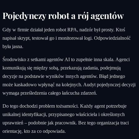
Pojedynczy robot a rój agentów
Gdy w firmie działał jeden robot RPA, nadzór był prosty. Ktoś
napisał skrypt, testował go i monitorował logi. Odpowiedzialność
była jasna.
Środowisko z setkami agentów AI to zupełnie inna skala. Agenci
komunikują się między sobą, przekazują zadania, podejmują
decyzje na podstawie wyników innych agentów. Błąd jednego
może kaskadowo wpłynąć na kolejnych. Audyt pojedynczej decyzji
wymaga prześledzenia całego łańcucha zdarzeń.
Do tego dochodzi problem tożsamości. Każdy agent potrzebuje
unikalnej identyfikacji, przypisanego właściciela i określonych
uprawnień – podobnie jak pracownik. Bez tego organizacja traci
orientację, kto za co odpowiada.