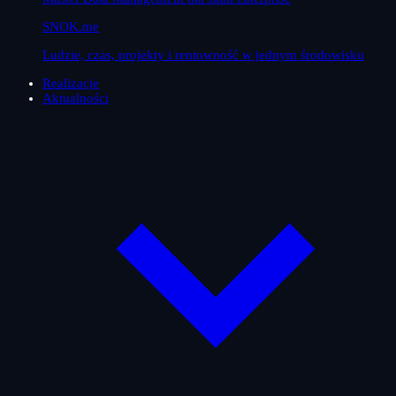
SNOK.me
Ludzie, czas, projekty i rentowność w jednym środowisku
Realizacje
Aktualności