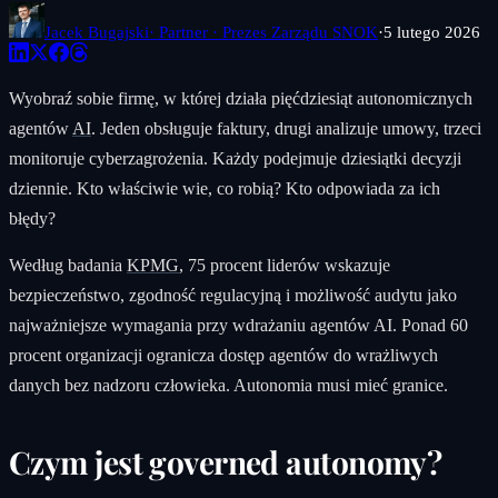
Jacek Bugajski
· Partner · Prezes Zarządu SNOK
·
5 lutego 2026
Wyobraź sobie firmę, w której działa pięćdziesiąt autonomicznych
agentów
AI
. Jeden obsługuje faktury, drugi analizuje umowy, trzeci
monitoruje cyberzagrożenia. Każdy podejmuje dziesiątki decyzji
dziennie. Kto właściwie wie, co robią? Kto odpowiada za ich
błędy?
Według badania
KPMG
, 75 procent liderów wskazuje
bezpieczeństwo, zgodność regulacyjną i możliwość audytu jako
najważniejsze wymagania przy wdrażaniu agentów AI. Ponad 60
procent organizacji ogranicza dostęp agentów do wrażliwych
danych bez nadzoru człowieka. Autonomia musi mieć granice.
Czym jest governed autonomy?