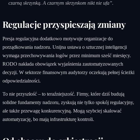
czarną skrzynką. A czarnym skrzynkom nikt nie ufa”.
Regulacje przyspieszają zmiany
Presja regulacyjna dodatkowo motywuje organizacje do
porządkowania nadzoru. Unijna ustawa o sztucznej inteligencji
wymaga przechowywania logów przez minimum sześć miesięcy.
RODO nakłada obowiązek wyjaśnienia zautomatyzowanych
decyzji. W sektorze finansowym audytorzy oczekują pełnej ścieżki
odpowiedzialności.
To nie przyszłość – to teraźniejszość. Firmy, które dziś budują
solidne fundamenty nadzoru, zyskują nie tylko spokój regulacyjny,
ale także przewagę konkurencyjną. Mogą szybciej skalować
automatyzację, bo mają infrastrukturę kontroli.