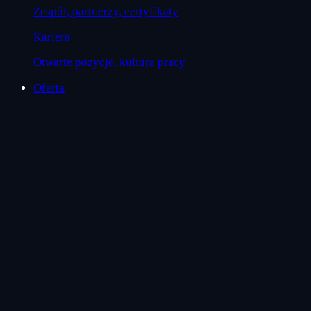
Zespół, partnerzy, certyfikaty
Kariera
Otwarte pozycje, kultura pracy
Oferta