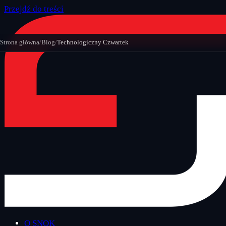
Przejdź do treści
Strona główna
/
Blog
/
Technologiczny Czwartek
O SNOK