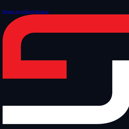
Napisz na office@snok.ai