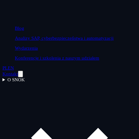
Blog
Analizy SAP, cyberbezpieczeństwa i automatyzacji
Wydarzenia
Konferencje i szkolenia z naszym udziałem
PL
EN
Kontakt
O SNOK