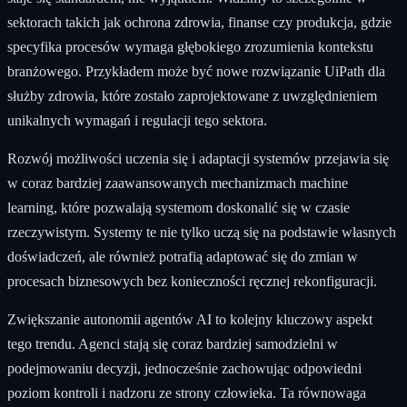
sektorach takich jak ochrona zdrowia, finanse czy produkcja, gdzie
specyfika procesów wymaga głębokiego zrozumienia kontekstu
branżowego. Przykładem może być nowe rozwiązanie UiPath dla
służby zdrowia, które zostało zaprojektowane z uwzględnieniem
unikalnych wymagań i regulacji tego sektora.
Rozwój możliwości uczenia się i adaptacji systemów przejawia się
w coraz bardziej zaawansowanych mechanizmach machine
learning, które pozwalają systemom doskonalić się w czasie
rzeczywistym. Systemy te nie tylko uczą się na podstawie własnych
doświadczeń, ale również potrafią adaptować się do zmian w
procesach biznesowych bez konieczności ręcznej rekonfiguracji.
Zwiększanie autonomii agentów AI to kolejny kluczowy aspekt
tego trendu. Agenci stają się coraz bardziej samodzielni w
podejmowaniu decyzji, jednocześnie zachowując odpowiedni
poziom kontroli i nadzoru ze strony człowieka. Ta równowaga