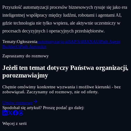
Przyszłość automatyzacji procesów biznesowych rysuje się jako era
inteligentnej współpracy między ludźmi, robotami i agentami AI,
gdzie technologia nie tylko wspiera, ale aktywnie uczestniczy w
procesach decyzyjnych i operacyjnych przedsiębiorstw.
Tematy:
Ogłoszenia
automatyzacja-ai
SAP S/4HANA
UiPath Agent
Builder
UiPath Autopilot
Zapraszamy do rozmowy
Jeżeli ten temat dotyczy Państwa organizacji,
porozmawiajmy
Chętnie omówimy konkretne wyzwania i możliwe kierunki - bez
zobowiązań. Zaczynamy od rozmowy, nie od oferty.
Umów rozmowę
Spodobał się artykuł? Proszę podać go dalej:
Więcej z serii