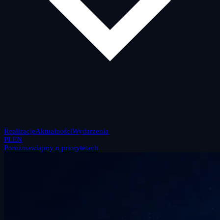
Realizacje
Aktualności
Wydarzenia
PL
EN
Porozmawiajmy o priorytetach