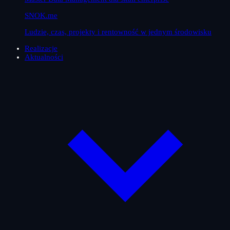
SNOK.me
Ludzie, czas, projekty i rentowność w jednym środowisku
Realizacje
Aktualności