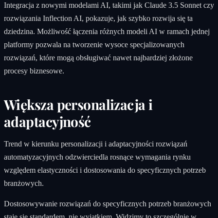
Integracja z nowymi modelami AI, takimi jak Claude 3.5 Sonnet czy
rozwiązania Inflection AI, pokazuje, jak szybko rozwija się ta
dziedzina. Możliwość łączenia różnych modeli AI w ramach jednej
platformy pozwala na tworzenie wysoce specjalizowanych
rozwiązań, które mogą obsługiwać nawet najbardziej złożone
procesy biznesowe.
Większa personalizacja i
adaptacyjność
Trend w kierunku personalizacji i adaptacyjności rozwiązań
automatyzacyjnych odzwierciedla rosnące wymagania rynku
względem elastyczności i dostosowania do specyficznych potrzeb
branżowych.
Dostosowywanie rozwiązań do specyficznych potrzeb branżowych
staje się standardem, nie wyjątkiem. Widzimy to szczególnie w