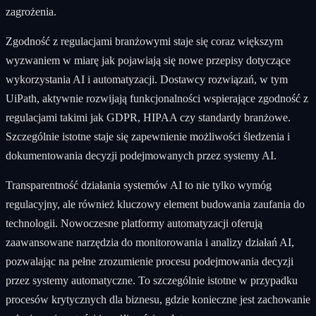
zagrożenia.
Zgodność z regulacjami branżowymi staje się coraz większym
wyzwaniem w miarę jak pojawiają się nowe przepisy dotyczące
wykorzystania AI i automatyzacji. Dostawcy rozwiązań, w tym
UiPath, aktywnie rozwijają funkcjonalności wspierające zgodność z
regulacjami takimi jak GDPR, HIPAA czy standardy branżowe.
Szczególnie istotne staje się zapewnienie możliwości śledzenia i
dokumentowania decyzji podejmowanych przez systemy AI.
Transparentność działania systemów AI to nie tylko wymóg
regulacyjny, ale również kluczowy element budowania zaufania do
technologii. Nowoczesne platformy automatyzacji oferują
zaawansowane narzędzia do monitorowania i analizy działań AI,
pozwalając na pełne zrozumienie procesu podejmowania decyzji
przez systemy automatyczne. To szczególnie istotne w przypadku
procesów krytycznych dla biznesu, gdzie konieczne jest zachowanie