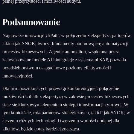
pełnej przejrzystości i możliwości audytu.
Podsumowanie
Najnowsze innowacje UiPath, w połączeniu z ekspertyzą partnerów
takich jak SNOK, tworzą fundamenty pod nową erę automatyzacji
procesów biznesowych. Agentic automation, wspierana przez
zaawansowane modele AI i integrację z systemami SAP, pozwala
przedsiębiorstwom osiągać nowe poziomy efektywności i
innowacyjności.
Dla firm poszukujących przewagi konkurencyjnej, połączenie
możliwości UiPath z ekspertyzą w zakresie procesów biznesowych
staje się kluczowym elementem strategii transformacji cyfrowej. W
tym kontekście, rola partnerów strategicznych, takich jak SNOK, w
łączeniu różnych technologii i tworzeniu wartości dodanej dla
klientów, będzie coraz bardziej znacząca.