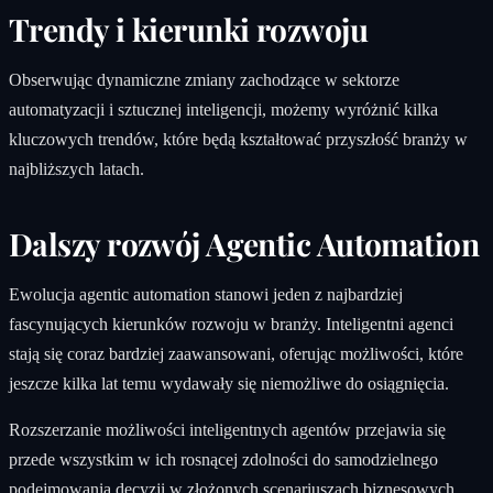
Trendy i kierunki rozwoju
Obserwując dynamiczne zmiany zachodzące w sektorze
automatyzacji i sztucznej inteligencji, możemy wyróżnić kilka
kluczowych trendów, które będą kształtować przyszłość branży w
najbliższych latach.
Dalszy rozwój Agentic Automation
Ewolucja agentic automation stanowi jeden z najbardziej
fascynujących kierunków rozwoju w branży. Inteligentni agenci
stają się coraz bardziej zaawansowani, oferując możliwości, które
jeszcze kilka lat temu wydawały się niemożliwe do osiągnięcia.
Rozszerzanie możliwości inteligentnych agentów przejawia się
przede wszystkim w ich rosnącej zdolności do samodzielnego
podejmowania decyzji w złożonych scenariuszach biznesowych.