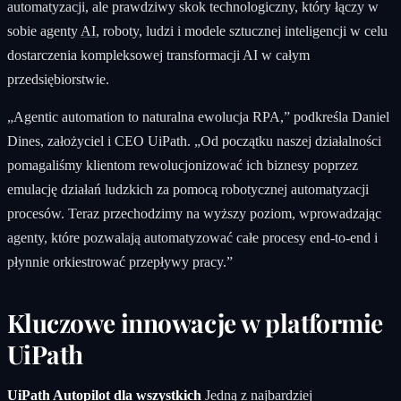
automatyzacji, ale prawdziwy skok technologiczny, który łączy w
sobie agenty
AI
, roboty, ludzi i modele sztucznej inteligencji w celu
dostarczenia kompleksowej transformacji AI w całym
przedsiębiorstwie.
„Agentic automation to naturalna ewolucja RPA,” podkreśla Daniel
Dines, założyciel i CEO UiPath. „Od początku naszej działalności
pomagaliśmy klientom rewolucjonizować ich biznesy poprzez
emulację działań ludzkich za pomocą robotycznej automatyzacji
procesów. Teraz przechodzimy na wyższy poziom, wprowadzając
agenty, które pozwalają automatyzować całe procesy end-to-end i
płynnie orkiestrować przepływy pracy.”
Kluczowe innowacje w platformie
UiPath
UiPath Autopilot dla wszystkich
Jedną z najbardziej