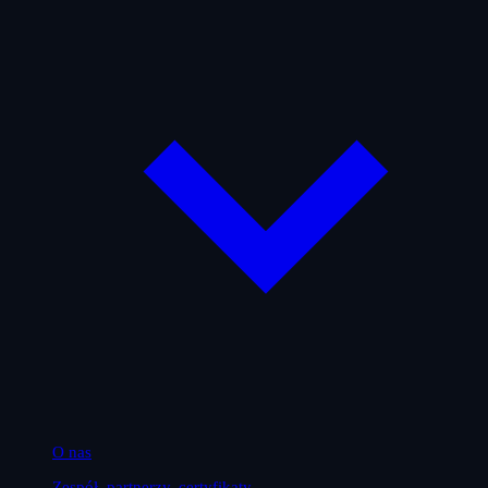
O nas
Zespół, partnerzy, certyfikaty