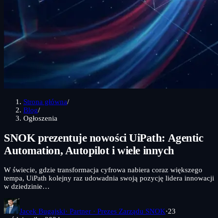
Strona główna
/
Blog
/
Ogłoszenia
SNOK prezentuje nowości UiPath: Agentic
Automation, Autopilot i wiele innych
W świecie, gdzie transformacja cyfrowa nabiera coraz większego
tempa, UiPath kolejny raz udowadnia swoją pozycję lidera innowacji
w dziedzinie…
Jacek Bugajski
· Partner · Prezes Zarządu SNOK
·
23