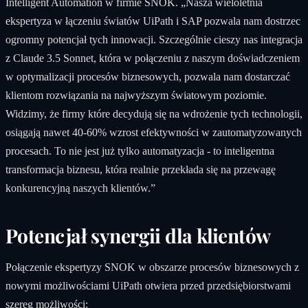
Intelligent Automation w firmie SNOK. „Nasza wieloletnia
ekspertyza w łączeniu światów UiPath i SAP pozwala nam dostrzec
ogromny potencjał tych innowacji. Szczególnie cieszy nas integracja
z Claude 3.5 Sonnet, która w połączeniu z naszym doświadczeniem
w optymalizacji procesów biznesowych, pozwala nam dostarczać
klientom rozwiązania na najwyższym światowym poziomie.
Widzimy, że firmy które decydują się na wdrożenie tych technologii,
osiągają nawet 40-60% wzrost efektywności w zautomatyzowanych
procesach. To nie jest już tylko automatyzacja - to inteligentna
transformacja biznesu, która realnie przekłada się na przewagę
konkurencyjną naszych klientów.”
Potencjał synergii dla klientów
Połączenie ekspertyzy SNOK w obszarze procesów biznesowych z
nowymi możliwościami UiPath otwiera przed przedsiębiorstwami
szereg możliwości: