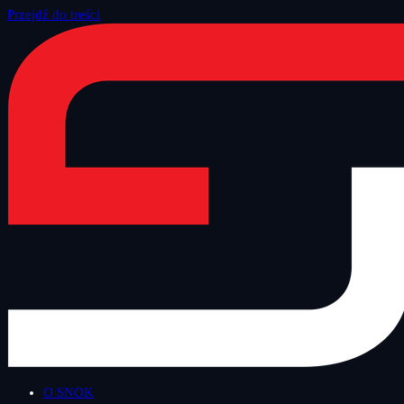
Przejdź do treści
Strona główna
/
Blog
/
Ogłoszenia
O SNOK