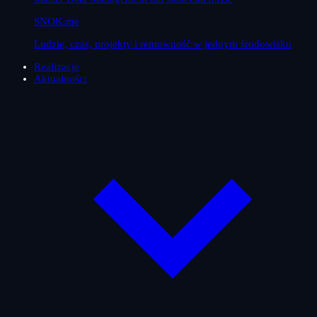
SNOK.me
Ludzie, czas, projekty i rentowność w jednym środowisku
Realizacje
Aktualności