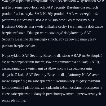
Ważnym aspektem zarządzania bezpieczeństwem w systemach SAP
jest tworzenie specyficznych SAP Security Baseline dla różnych
produktów i narzędzi SAP. Każdy produkt SAP, w szczególności
platforma NetWeaver, stos ABAP lub produkty z rodziny SAP
Business Objects, ma swoje unikalne cechy i wymagania dotyczące
bezpieczeństwa. Dlatego warto stworzyć dedykowany SAP
Security Baseline dla każdego z nich, aby zapewnić najwyższy
poziom bezpieczeństwa.
Na przykład, SAP Security Baseline dla stosu ABAP może skupiać
się na zabezpieczaniu interfejsów programowania aplikacji (API),
zarządzaniu uprawnieniami użytkowników i zabezpieczaniu
danych. Z kolei SAP Security Baseline dla platformy NetWeaver
może skupiać się na zabezpieczaniu komunikacji między różnymi
komponentami platformy, zarządzaniu tożsamościami i dostępem, a
także zabezpieczaniu danych przechowywanych i przetwarzanych
przez platformę.