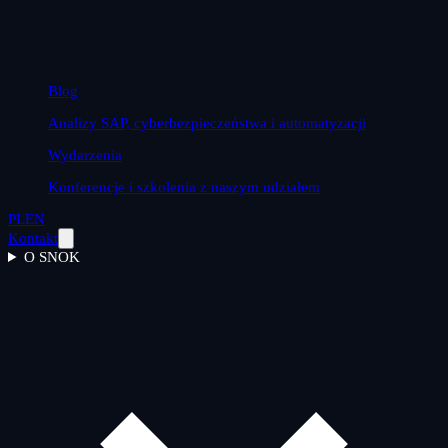
Blog
Analizy SAP, cyberbezpieczeństwa i automatyzacji
Wydarzenia
Konferencje i szkolenia z naszym udziałem
PL
EN
Kontakt
O SNOK