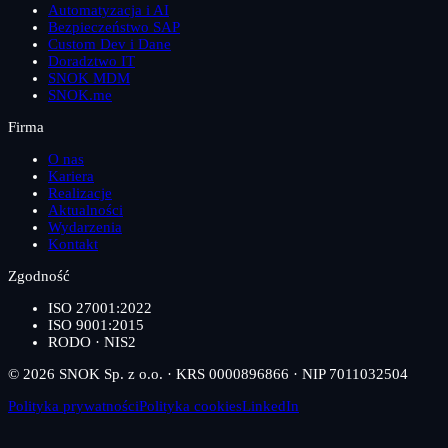
Automatyzacja i AI
Bezpieczeństwo SAP
Custom Dev i Dane
Doradztwo IT
SNOK MDM
SNOK.me
Firma
O nas
Kariera
Realizacje
Aktualności
Wydarzenia
Kontakt
Zgodność
ISO 27001:2022
ISO 9001:2015
RODO · NIS2
© 2026 SNOK Sp. z o.o. · KRS 0000896866 · NIP 7011032504
Polityka prywatności
Polityka cookies
LinkedIn