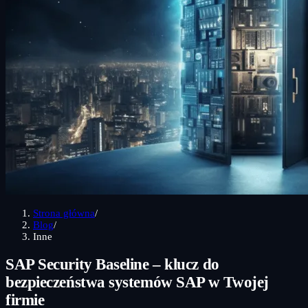
Strona główna
/
Blog
/
Inne
SAP Security Baseline – klucz do
bezpieczeństwa systemów SAP w Twojej
firmie