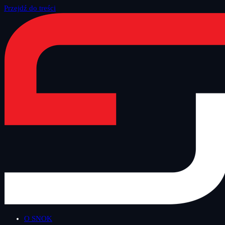
Przejdź do treści
Strona główna
/
Blog
/
Inne
O SNOK