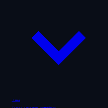
O nas
Zespół, partnerzy, certyfikaty