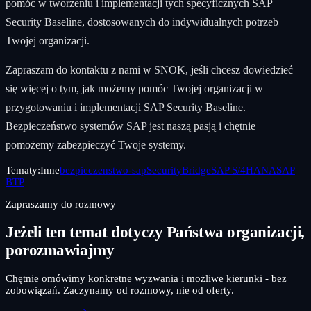
pomóc w tworzeniu i implementacji tych specyficznych SAP
Security Baseline, dostosowanych do indywidualnych potrzeb
Twojej organizacji.
Zapraszam do kontaktu z nami w SNOK, jeśli chcesz dowiedzieć
się więcej o tym, jak możemy pomóc Twojej organizacji w
przygotowaniu i implementacji SAP Security Baseline.
Bezpieczeństwo systemów SAP jest naszą pasją i chętnie
pomożemy zabezpieczyć Twoje systemy.
Tematy:
Inne
bezpieczenstwo-sap
SecurityBridge
SAP S/4HANA
SAP
BTP
Zapraszamy do rozmowy
Jeżeli ten temat dotyczy Państwa organizacji,
porozmawiajmy
Chętnie omówimy konkretne wyzwania i możliwe kierunki - bez
zobowiązań. Zaczynamy od rozmowy, nie od oferty.