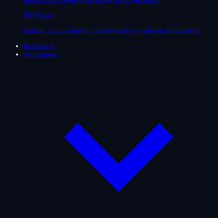
SNOK.me
Ludzie, czas, projekty i rentowność w jednym środowisku
Realizacje
Aktualności