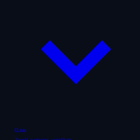
O nas
Zespół, partnerzy, certyfikaty