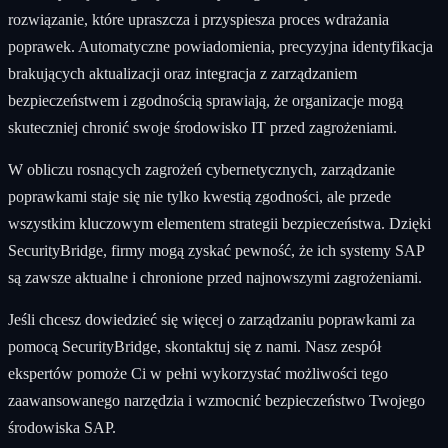
rozwiązanie, które upraszcza i przyspiesza proces wdrażania
poprawek. Automatyczne powiadomienia, precyzyjna identyfikacja
brakujących aktualizacji oraz integracja z zarządzaniem
bezpieczeństwem i zgodnością sprawiają, że organizacje mogą
skuteczniej chronić swoje środowisko IT przed zagrożeniami.
W obliczu rosnących zagrożeń cybernetycznych, zarządzanie
poprawkami staje się nie tylko kwestią zgodności, ale przede
wszystkim kluczowym elementem strategii bezpieczeństwa. Dzięki
SecurityBridge, firmy mogą zyskać pewność, że ich systemy SAP
są zawsze aktualne i chronione przed najnowszymi zagrożeniami.
Jeśli chcesz dowiedzieć się więcej o zarządzaniu poprawkami za
pomocą SecurityBridge, skontaktuj się z nami. Nasz zespół
ekspertów pomoże Ci w pełni wykorzystać możliwości tego
zaawansowanego narzędzia i wzmocnić bezpieczeństwo Twojego
środowiska SAP.