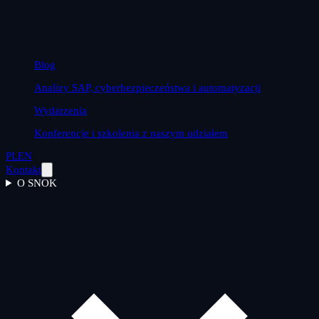
Blog
Analizy SAP, cyberbezpieczeństwa i automatyzacji
Wydarzenia
Konferencje i szkolenia z naszym udziałem
PL
EN
Kontakt
O SNOK