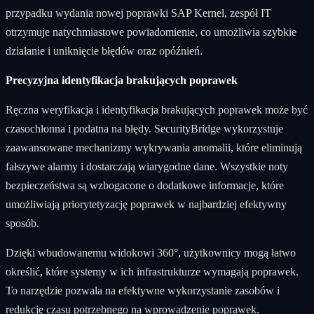
przypadku wydania nowej poprawki SAP Kernel, zespół IT
otrzymuje natychmiastowe powiadomienie, co umożliwia szybkie
działanie i uniknięcie błędów oraz opóźnień.
Precyzyjna identyfikacja brakujących poprawek
Ręczna weryfikacja i identyfikacja brakujących poprawek może być
czasochłonna i podatna na błędy. SecurityBridge wykorzystuje
zaawansowane mechanizmy wykrywania anomalii, które eliminują
fałszywe alarmy i dostarczają wiarygodne dane. Wszystkie noty
bezpieczeństwa są wzbogacone o dodatkowe informacje, które
umożliwiają priorytetyzację poprawek w najbardziej efektywny
sposób.
Dzięki wbudowanemu widokowi 360°, użytkownicy mogą łatwo
określić, które systemy w ich infrastrukturze wymagają poprawek.
To narzędzie pozwala na efektywne wykorzystanie zasobów i
redukcję czasu potrzebnego na wprowadzenie poprawek.