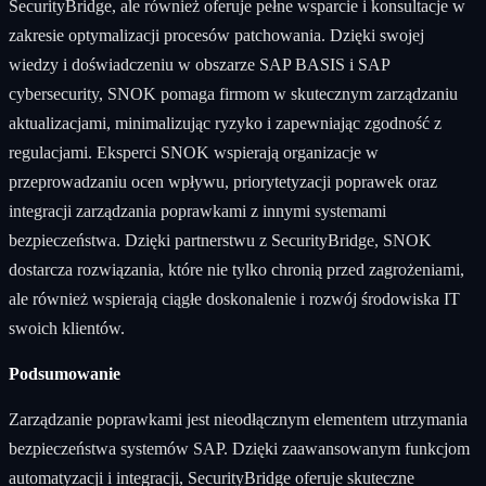
SecurityBridge, ale również oferuje pełne wsparcie i konsultacje w
zakresie optymalizacji procesów patchowania. Dzięki swojej
wiedzy i doświadczeniu w obszarze SAP BASIS i SAP
cybersecurity, SNOK pomaga firmom w skutecznym zarządzaniu
aktualizacjami, minimalizując ryzyko i zapewniając zgodność z
regulacjami. Eksperci SNOK wspierają organizacje w
przeprowadzaniu ocen wpływu, priorytetyzacji poprawek oraz
integracji zarządzania poprawkami z innymi systemami
bezpieczeństwa. Dzięki partnerstwu z SecurityBridge, SNOK
dostarcza rozwiązania, które nie tylko chronią przed zagrożeniami,
ale również wspierają ciągłe doskonalenie i rozwój środowiska IT
swoich klientów.
Podsumowanie
Zarządzanie poprawkami jest nieodłącznym elementem utrzymania
bezpieczeństwa systemów SAP. Dzięki zaawansowanym funkcjom
automatyzacji i integracji, SecurityBridge oferuje skuteczne