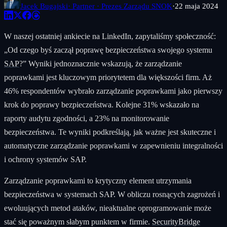
Jacek Bugajski
· Partner · Prezes Zarządu SNOK
·
22 maja 2024
W naszej ostatniej ankiecie na LinkedIn, zapytaliśmy społeczność:
„Od czego byś zaczął poprawę bezpieczeństwa swojego systemu
SAP
?” Wyniki jednoznacznie wskazują, że zarządzanie
poprawkami jest kluczowym priorytetem dla większości firm. Aż
46% respondentów wybrało zarządzanie poprawkami jako pierwszy
krok do poprawy bezpieczeństwa. Kolejne 31% wskazało na
raporty audytu zgodności, a 23% na monitorowanie
bezpieczeństwa. Te wyniki podkreślają, jak ważne jest skuteczne i
automatyczne zarządzanie poprawkami w zapewnieniu integralności
i ochrony systemów SAP.
Zarządzanie poprawkami to krytyczny element utrzymania
bezpieczeństwa w systemach SAP. W obliczu rosnących zagrożeń i
ewoluujących metod ataków, nieaktualne oprogramowanie może
stać się poważnym słabym punktem w firmie.
SecurityBridge