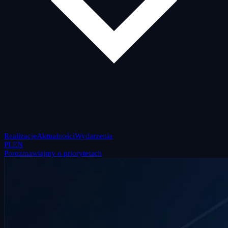
Realizacje
Aktualności
Wydarzenia
PL
EN
Porozmawiajmy o priorytetach