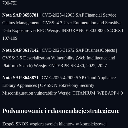
700-75I
Nota SAP 3656781
| CVE-2025-42903 SAP Financial Service
Claims Management | CVSS: 4.3 User Enumeration and Sensitive
Data Exposure via RFC Wersje: INSURANCE 803-806, S4CEXT
107-109
Nota SAP 3617142
| CVE-2025-31672 SAP BusinessObjects |
CVSS: 3.5 Deserialization Vulnerability (Web Intelligence and
Platform Search) Wersje: ENTERPRISE 430, 2025, 2027
Nota SAP 3643871
| CVE-2025-42909 SAP Cloud Appliance
Library Appliances | CVSS: Nieokreślony Security
Misconfiguration vulnerability Wersje: TITANIUM_WEBAPP 4.0
Podsumowanie i rekomendacje strategiczne
Zespół SNOK wspiera swoich klientów w kompleksowej