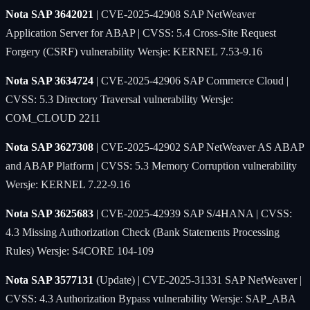
Nota SAP 3642021
| CVE-2025-42908 SAP NetWeaver
Application Server for ABAP | CVSS: 5.4 Cross-Site Request
Forgery (CSRF) vulnerability Wersje: KERNEL 7.53-9.16
Nota SAP 3634724
| CVE-2025-42906 SAP Commerce Cloud |
CVSS: 5.3 Directory Traversal vulnerability Wersje:
COM_CLOUD 2211
Nota SAP 3627308
| CVE-2025-42902 SAP NetWeaver AS ABAP
and ABAP Platform | CVSS: 5.3 Memory Corruption vulnerability
Wersje: KERNEL 7.22-9.16
Nota SAP 3625683
| CVE-2025-42939 SAP S/4HANA | CVSS:
4.3 Missing Authorization Check (Bank Statements Processing
Rules) Wersje: S4CORE 104-109
Nota SAP 3577131
(Update) | CVE-2025-31331 SAP NetWeaver |
CVSS: 4.3 Authorization Bypass vulnerability Wersje: SAP_ABA