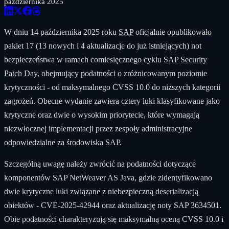
października 2025
W dniu 14 października 2025 roku
SAP
oficjalnie opublikowało
pakiet 17 (13 nowych i 4 aktualizacje do już istniejących) not
bezpieczeństwa w ramach comiesięcznego cyklu
SAP Security
Patch Day
, obejmujący podatności o zróżnicowanym poziomie
krytyczności - od maksymalnego CVSS 10.0 do niższych kategorii
zagrożeń. Obecne wydanie zawiera cztery luki klasyfikowane jako
krytyczne oraz dwie o wysokim priorytecie, które wymagają
niezwłocznej implementacji przez zespoły administracyjne
odpowiedzialne za środowiska SAP.
Szczególną uwagę należy zwrócić na podatności dotyczące
komponentów SAP NetWeaver AS Java, gdzie zidentyfikowano
dwie krytyczne luki związane z niebezpieczną deserializacją
obiektów - CVE-2025-42944 oraz aktualizację noty SAP 3634501.
Obie podatności charakteryzują się maksymalną oceną CVSS 10.0 i