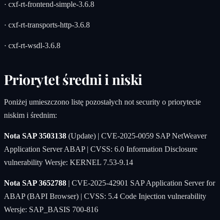
· cxf-rt-frontend-simple-3.6.8
· cxf-rt-transports-http-3.6.8
· cxf-rt-wsdl-3.6.8
Priorytet średni i niski
Poniżej umieszczono listę pozostałych not security o priorytecie
niskim i średnim:
Nota SAP 3503138
(Update) | CVE-2025-0059 SAP NetWeaver
Application Server ABAP | CVSS: 6.0 Information Disclosure
vulnerability Wersje: KERNEL 7.53-9.14
Nota SAP 3652788
| CVE-2025-42901 SAP Application Server for
ABAP (BAPI Browser) | CVSS: 5.4 Code Injection vulnerability
Wersje: SAP_BASIS 700-816