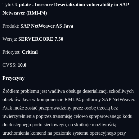
Tytuł:
Update - Insecure Deserialization vulnerability in SAP
Netweaver (RMI-P4)
Produkt:
SAP NetWeaver AS Java
Wersja:
SERVERCORE 7.50
Priorytet:
Critical
CVSS:
10.0
Przyczyny
Źródłem problemu jest wadliwa obsługa deserializacji szkodliwych
obiektów Java w komponencie RMI-P4 platformy SAP NetWeaver.
Atak może zostać przeprowadzony przez osobę trzecią bez
uwierzytelnienia poprzez transmisję celowo spreparowanego kodu
do dostępnego portu sieciowego, co skutkuje możliwością
uruchomienia komend na poziomie systemu operacyjnego przy