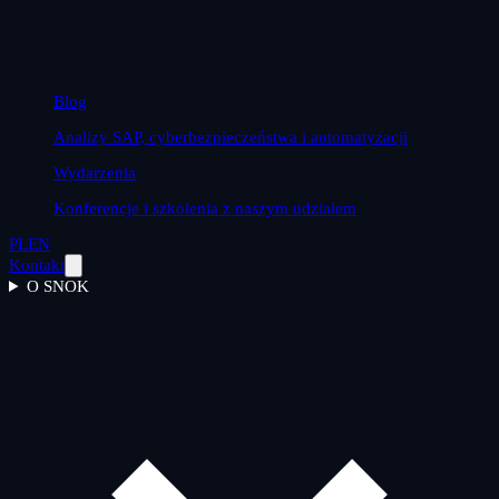
Blog
Analizy SAP, cyberbezpieczeństwa i automatyzacji
Wydarzenia
Konferencje i szkolenia z naszym udziałem
PL
EN
Kontakt
O SNOK