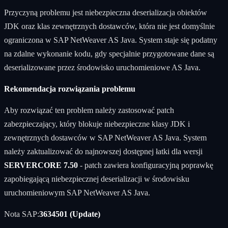
Przyczyną problemu jest niebezpieczna deserializacja obiektów
JDK oraz klas zewnętrznych dostawców, która nie jest domyślnie
ograniczona w SAP NetWeaver AS Java. System staje się podatny
na zdalne wykonanie kodu, gdy specjalnie przygotowane dane są
deserializowane przez środowisko uruchomieniowe AS Java.
Rekomendacja rozwiązania problemu
Aby rozwiązać ten problem należy zastosować patch
zabezpieczający, który blokuje niebezpieczne klasy JDK i
zewnętrznych dostawców w SAP NetWeaver AS Java. System
należy zaktualizować do najnowszej dostępnej łatki dla wersji
SERVERCORE 7.50
- patch zawiera konfiguracyjną poprawkę
zapobiegającą niebezpiecznej deserializacji w środowisku
uruchomieniowym SAP NetWeaver AS Java.
Nota SAP:
3634501 (Update)