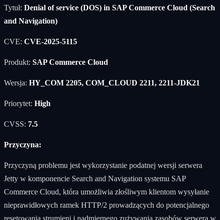
Tytuł:
Denial of service (DOS) in SAP Commerce Cloud (Search
and Navigation)
CVE:
CVE-2025-5115
Produkt:
SAP Commerce Cloud
Wersja:
HY_COM 2205, COM_CLOUD 2211, 2211-JDK21
Priorytet:
High
CVSS:
7.5
Przyczyna:
Przyczyną problemu jest wykorzystanie podatnej wersji serwera
Jetty w komponencie Search and Navigation systemu SAP
Commerce Cloud, która umożliwia złośliwym klientom wysyłanie
nieprawidłowych ramek HTTP/2 prowadzących do potencjalnego
resetowania strumieni i nadmiernego zużywania zasobów serwera w