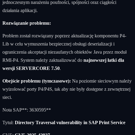
jednoczesnym narażeniu poufności, spójności oraz ciągłości
działania aplikacji.
Rozwiązanie problemu:
Problem został rozwiązany poprzez aktualizację komponentu P4-
Lib w celu wymuszenia bezpiecznej obsługi deserializacji i
ograniczenia akceptacji niezaufanych obiektów Java przez moduł
RMI-P4. System należy zaktualizować do
najnowszej łatki dla
wersji SERVERCORE 7.50
.
Obejście problemu (tymczasowe):
Na poziomie sieciowym należy
wyizolować porty P4/P4S, tak aby nie były dostępne z zewnętrznej
sieci.
Nota SAP**: 3630595**
Tytuł:
Directory Traversal vulnerability in SAP Print Service