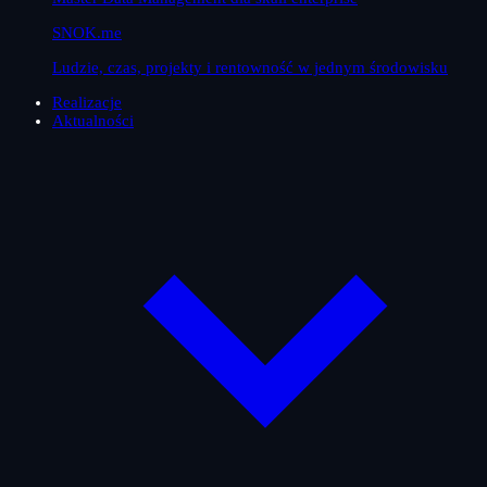
SNOK.me
Ludzie, czas, projekty i rentowność w jednym środowisku
Realizacje
Aktualności