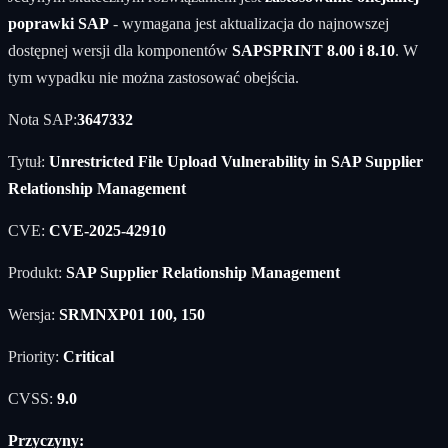
poprawki SAP
- wymagana jest aktualizacja do najnowszej
dostępnej wersji dla komponentów
SAPSPRINT 8.00 i 8.10
. W
tym wypadku nie można zastosować obejścia.
Nota SAP:
3647332
Tytuł:
Unrestricted File Upload Vulnerability in SAP Supplier
Relationship Management
CVE:
CVE-2025-42910
Produkt:
SAP Supplier Relationship Management
Wersja:
SRMNXP01 100, 150
Priority:
Critical
CVSS:
9.0
Przyczyny: