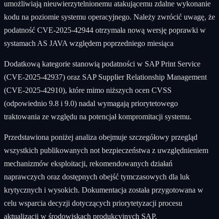
umożliwiają nieuwierzytelnionemu atakującemu zdalne wykonanie
kodu na poziomie systemu operacyjnego. Należy zwrócić uwagę, że
podatność CVE-2025-42944 otrzymała nową wersję poprawki w
systamach AS JAVA względem poprzedniego miesiąca
Dodatkową kategorie stanowią podatności w SAP Print Service
(CVE-2025-42937) oraz SAP Supplier Relationship Management
(CVE-2025-42910), które mimo niższych ocen CVSS
(odpowiednio 9.8 i 9.0) nadal wymagają priorytetowego
traktowania ze względu na potencjał kompromitacji systemu.
Przedstawiona poniżej analiza obejmuje szczegółowy przegląd
wszystkich publikowanych not bezpieczeństwa z uwzględnieniem
mechanizmów eksploitacji, rekomendowanych działań
naprawczych oraz dostępnych obejść tymczasowych dla luk
krytycznych i wysokich. Dokumentacja została przygotowana w
celu wsparcia decyzji dotyczących priorytetyzacji procesu
aktualizacji w środowiskach produkcyjnych SAP.