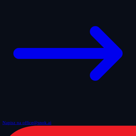
Napisz na office@snok.ai