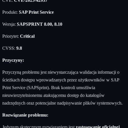
CVE:
CVE-2025-42937
Produkt:
SAP Print Service
Wersja:
SAPSPRINT 8.00, 8.10
Priorytet:
Critical
CVSS:
9.8
Przyczyny:
Przyczyną problemu jest niewystarczająca walidacja informacji o
ścieżkach dostępu wprowadzanych przez użytkowników w SAP
Print Service (SAPSprint). Brak kontroli umożliwia
nieuwierzytelnionemu atakującemu dostęp do katalogów
nadrzędnych oraz potencjalne nadpisywanie plików systemowych.
Rozwiązanie problemu:
Jedynym skutecznym rozwiązaniem jest
zastosowanie oficjalnej