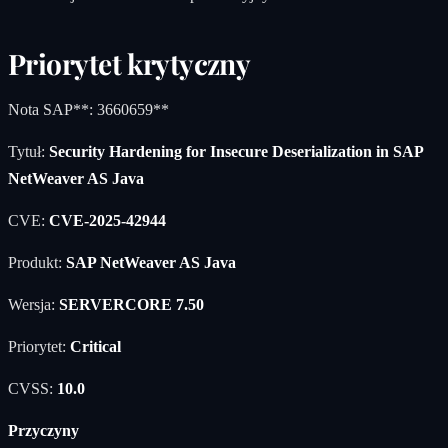
Priorytet krytyczny
Nota SAP**: 3660659**
Tytuł:
Security Hardening for Insecure Deserialization in SAP
NetWeaver AS Java
CVE:
CVE-2025-42944
Produkt:
SAP NetWeaver AS Java
Wersja:
SERVERCORE 7.50
Priorytet:
Critical
CVSS:
10.0
Przyczyny