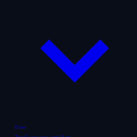
O nas
Zespół, partnerzy, certyfikaty