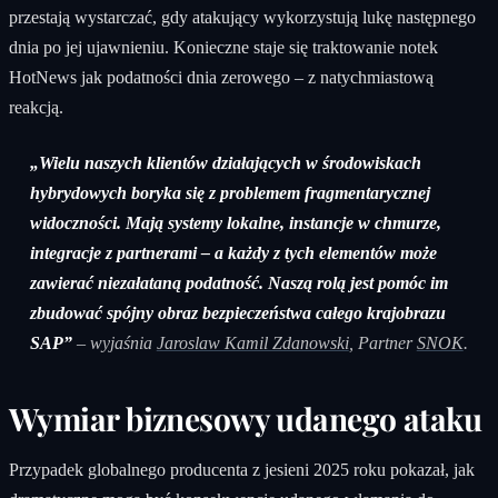
przestają wystarczać, gdy atakujący wykorzystują lukę następnego
dnia po jej ujawnieniu. Konieczne staje się traktowanie notek
HotNews jak podatności dnia zerowego – z natychmiastową
reakcją.
„Wielu naszych klientów działających w środowiskach
hybrydowych boryka się z problemem fragmentarycznej
widoczności. Mają systemy lokalne, instancje w chmurze,
integracje z partnerami – a każdy z tych elementów może
zawierać niezałataną podatność. Naszą rolą jest pomóc im
zbudować spójny obraz bezpieczeństwa całego krajobrazu
SAP”
– wyjaśnia
Jaroslaw Kamil Zdanowski
, Partner
SNOK
.
Wymiar biznesowy udanego ataku
Przypadek globalnego producenta z jesieni 2025 roku pokazał, jak