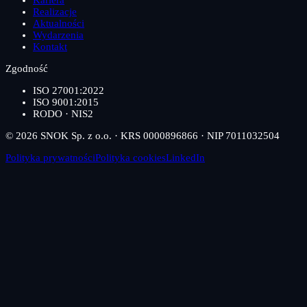
Kariera
Realizacje
Aktualności
Wydarzenia
Kontakt
Zgodność
ISO 27001:2022
ISO 9001:2015
RODO · NIS2
© 2026 SNOK Sp. z o.o. · KRS 0000896866 · NIP 7011032504
Polityka prywatności
Polityka cookies
LinkedIn