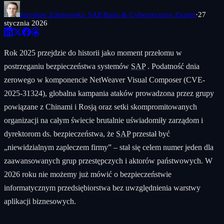
Jarosław Zdanowski
· SAP Basis & Cybersecurity Expert
·
27
stycznia 2026
Rok 2025 przejdzie do historii jako moment przełomu w
postrzeganiu bezpieczeństwa systemów
SAP
. Podatność dnia
zerowego w komponencie NetWeaver Visual Composer (CVE-
2025-31324), globalna kampania ataków prowadzona przez grupy
powiązane z Chinami i Rosją oraz setki skompromitowanych
organizacji na całym świecie brutalnie uświadomiły zarządom i
dyrektorom ds. bezpieczeństwa, że
SAP
przestał być
„niewidzialnym zapleczem firmy” – stał się celem numer jeden dla
zaawansowanych grup przestępczych i aktorów państwowych. W
2026 roku nie możemy już mówić o bezpieczeństwie
informatycznym przedsiębiorstwa bez uwzględnienia warstwy
aplikacji biznesowych.