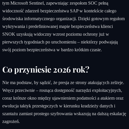
tym Microsoft Sentinel, zapewniając zespołom SOC pełną
widoczność zdarzeń bezpieczeństwa SAP w kontekście całego
środowiska informatycznego organizacji. Dzięki gotowym regułom
wykrywania i predefiniowanej mapie bezpieczeństwa klienci
SNOK uzyskują widoczny wzrost poziomu ochrony już w
pierwszych tygodniach po uruchomieniu – niektórzy podwajają
swój poziom bezpieczeństwa w bardzo krótkim czasie.
Co przyniesie 2026 rok?
Nie ma podstaw, by sądzić, że presja ze strony atakujących zelżeje.
Wręcz przeciwnie – rosnąca dostępność narzędzi exploitacyjnych,
coraz krótsze okno między ujawnieniem podatności a atakiem oraz
ewolucja taktyk przestępczych w kierunku kradzieży danych i
szantażu zamiast prostego szyfrowania wskazują na dalszą eskalację
zagrożeń.