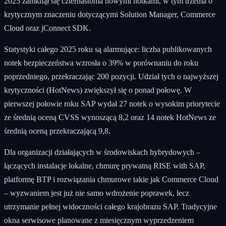
2025 zamknął się czternastoma nowymi notkami, w tym trzema o
krytycznym znaczeniu dotyczącymi Solution Manager, Commerce
Cloud oraz jConnect SDK.
Statystyki całego 2025 roku są alarmujące: liczba publikowanych
notek bezpieczeństwa wzrosła o 39% w porównaniu do roku
poprzedniego, przekraczając 200 pozycji. Udział tych o najwyższej
krytyczności (HotNews) zwiększył się o ponad połowę. W
pierwszej połowie roku SAP wydał 27 notek o wysokim priorytecie
ze średnią oceną CVSS wynoszącą 8,2 oraz 14 notek HotNews ze
średnią oceną przekraczającą 9,8.
Dla organizacji działających w środowiskach hybrydowych –
łączących instalacje lokalne, chmurę prywatną RISE with SAP,
platformę BTP i rozwiązania chmurowe takie jak Commerce Cloud
– wyzwaniem jest już nie samo wdrożenie poprawek, lecz
utrzymanie pełnej widoczności całego krajobrazu SAP. Tradycyjne
okna serwisowe planowane z miesięcznym wyprzedzeniem