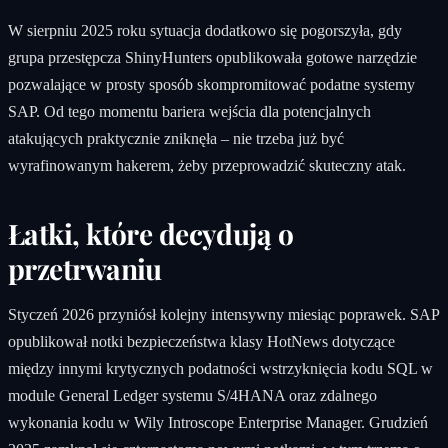
W sierpniu 2025 roku sytuacja dodatkowo się pogorszyła, gdy
grupa przestępcza ShinyHunters opublikowała gotowe narzędzie
pozwalające w prosty sposób skompromitować podatne systemy
SAP. Od tego momentu bariera wejścia dla potencjalnych
atakujących praktycznie zniknęła – nie trzeba już być
wyrafinowanym hakerem, żeby przeprowadzić skuteczny atak.
Łatki, które decydują o
przetrwaniu
Styczeń 2026 przyniósł kolejny intensywny miesiąc poprawek. SAP
opublikował notki bezpieczeństwa klasy HotNews dotyczące
między innymi krytycznych podatności wstrzyknięcia kodu SQL w
module General Ledger systemu S/4HANA oraz zdalnego
wykonania kodu w Wily Introscope Enterprise Manager. Grudzień