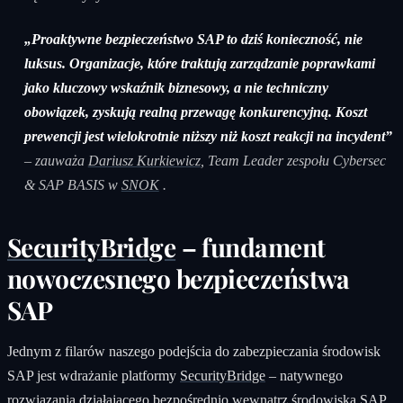
„Proaktywne bezpieczeństwo SAP to dziś konieczność, nie
luksus. Organizacje, które traktują zarządzanie poprawkami
jako kluczowy wskaźnik biznesowy, a nie techniczny
obowiązek, zyskują realną przewagę konkurencyjną. Koszt
prewencji jest wielokrotnie niższy niż koszt reakcji na incydent”
– zauważa
Dariusz Kurkiewicz
, Team Leader zespołu Cybersec
& SAP BASIS w
SNOK
.
SecurityBridge
– fundament
nowoczesnego bezpieczeństwa
SAP
Jednym z filarów naszego podejścia do zabezpieczania środowisk
SAP jest wdrażanie platformy
SecurityBridge
– natywnego
rozwiązania działającego bezpośrednio wewnątrz środowiska SAP.