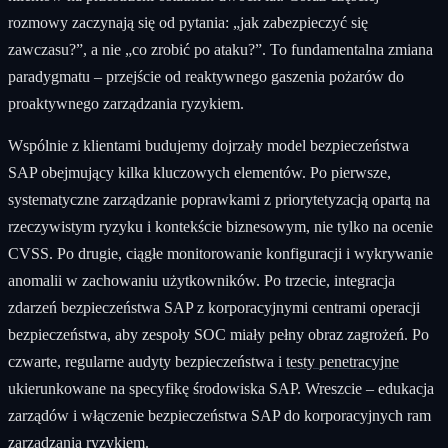
rozmowy zaczynają się od pytania: „jak zabezpieczyć się
zawczasu?”, a nie „co zrobić po ataku?”. To fundamentalna zmiana
paradygmatu – przejście od reaktywnego gaszenia pożarów do
proaktywnego zarządzania ryzykiem.
Wspólnie z klientami budujemy dojrzały model bezpieczeństwa
SAP obejmujący kilka kluczowych elementów. Po pierwsze,
systematyczne zarządzanie poprawkami z priorytetyzacją opartą na
rzeczywistym ryzyku i kontekście biznesowym, nie tylko na ocenie
CVSS. Po drugie, ciągłe monitorowanie konfiguracji i wykrywanie
anomalii w zachowaniu użytkowników. Po trzecie, integracja
zdarzeń bezpieczeństwa SAP z korporacyjnymi centrami operacji
bezpieczeństwa, aby zespoły SOC miały pełny obraz zagrożeń. Po
czwarte, regularne audyty bezpieczeństwa i
testy penetracyjne
ukierunkowane na specyfikę środowiska SAP. Wreszcie – edukacja
zarządów i włączenie bezpieczeństwa SAP do korporacyjnych ram
zarządzania ryzykiem.