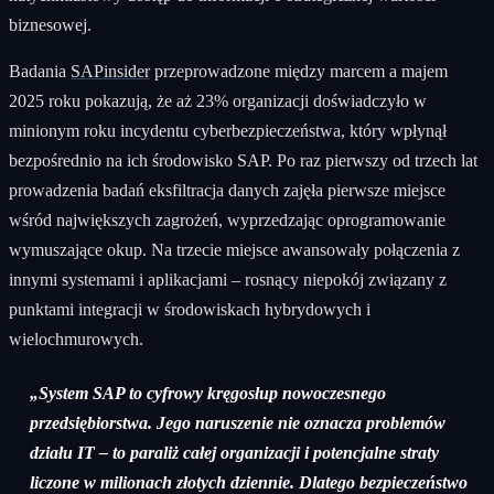
biznesowej.
Badania
SAPinsider
przeprowadzone między marcem a majem
2025 roku pokazują, że aż 23% organizacji doświadczyło w
minionym roku incydentu cyberbezpieczeństwa, który wpłynął
bezpośrednio na ich środowisko SAP. Po raz pierwszy od trzech lat
prowadzenia badań eksfiltracja danych zajęła pierwsze miejsce
wśród największych zagrożeń, wyprzedzając oprogramowanie
wymuszające okup. Na trzecie miejsce awansowały połączenia z
innymi systemami i aplikacjami – rosnący niepokój związany z
punktami integracji w środowiskach hybrydowych i
wielochmurowych.
„System SAP to cyfrowy kręgosłup nowoczesnego
przedsiębiorstwa. Jego naruszenie nie oznacza problemów
działu IT – to paraliż całej organizacji i potencjalne straty
liczone w milionach złotych dziennie. Dlatego bezpieczeństwo