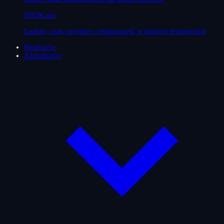
SNOK.me
Ludzie, czas, projekty i rentowność w jednym środowisku
Realizacje
Aktualności