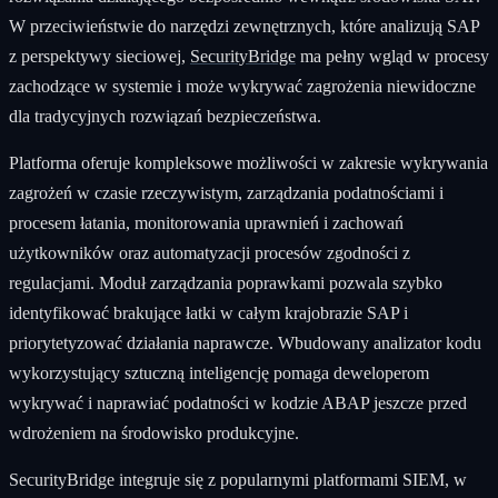
W przeciwieństwie do narzędzi zewnętrznych, które analizują SAP
z perspektywy sieciowej,
SecurityBridge
ma pełny wgląd w procesy
zachodzące w systemie i może wykrywać zagrożenia niewidoczne
dla tradycyjnych rozwiązań bezpieczeństwa.
Platforma oferuje kompleksowe możliwości w zakresie wykrywania
zagrożeń w czasie rzeczywistym, zarządzania podatnościami i
procesem łatania, monitorowania uprawnień i zachowań
użytkowników oraz automatyzacji procesów zgodności z
regulacjami. Moduł zarządzania poprawkami pozwala szybko
identyfikować brakujące łatki w całym krajobrazie SAP i
priorytetyzować działania naprawcze. Wbudowany analizator kodu
wykorzystujący sztuczną inteligencję pomaga deweloperom
wykrywać i naprawiać podatności w kodzie ABAP jeszcze przed
wdrożeniem na środowisko produkcyjne.
SecurityBridge integruje się z popularnymi platformami SIEM, w