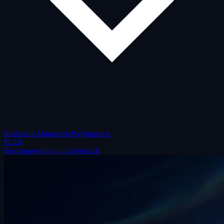
Realizacje
Aktualności
Wydarzenia
PL
EN
Porozmawiajmy o priorytetach