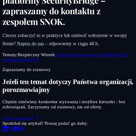
platformy SecurityBridge –
zapraszamy do kontaktu z
zespołem SNOK.
Chcesz zobaczyć to w praktyce lub omówić wdrożenie w swojej
firmie?
Napisz do nas
– odpowiemy w ciągu 48 h.
Tematy:
Bezpieczny Wtorek
bezpieczenstwo-sap
SecurityBridge
SAP
S/4HANA
SAP BTP
Zapraszamy do rozmowy
Jeżeli ten temat dotyczy Państwa organizacji,
porozmawiajmy
Chętnie omówimy konkretne wyzwania i możliwe kierunki - bez
zobowiązań. Zaczynamy od rozmowy, nie od oferty.
Umów rozmowę
Spodobał się artykuł? Proszę podać go dalej: