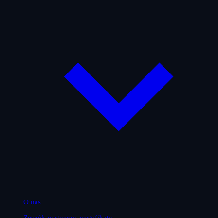
O nas
Zespół, partnerzy, certyfikaty