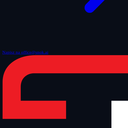
Napisz na office@snok.ai