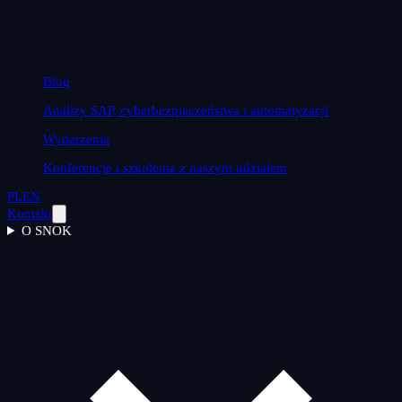
Blog
Analizy SAP, cyberbezpieczeństwa i automatyzacji
Wydarzenia
Konferencje i szkolenia z naszym udziałem
PL
EN
Kontakt
O SNOK