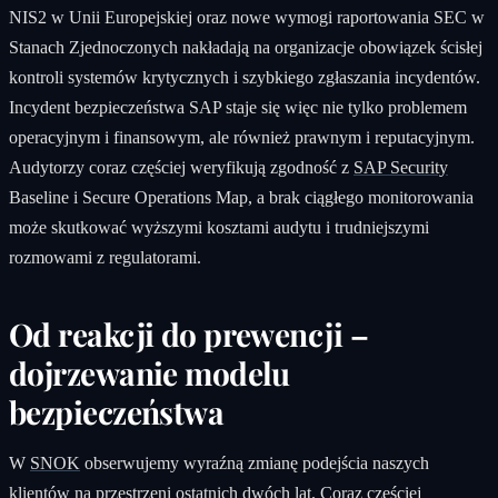
NIS2 w Unii Europejskiej oraz nowe wymogi raportowania SEC w
Stanach Zjednoczonych nakładają na organizacje obowiązek ścisłej
kontroli systemów krytycznych i szybkiego zgłaszania incydentów.
Incydent bezpieczeństwa SAP staje się więc nie tylko problemem
operacyjnym i finansowym, ale również prawnym i reputacyjnym.
Audytorzy coraz częściej weryfikują zgodność z
SAP Security
Baseline i Secure Operations Map, a brak ciągłego monitorowania
może skutkować wyższymi kosztami audytu i trudniejszymi
rozmowami z regulatorami.
Od reakcji do prewencji –
dojrzewanie modelu
bezpieczeństwa
W
SNOK
obserwujemy wyraźną zmianę podejścia naszych
klientów na przestrzeni ostatnich dwóch lat. Coraz częściej