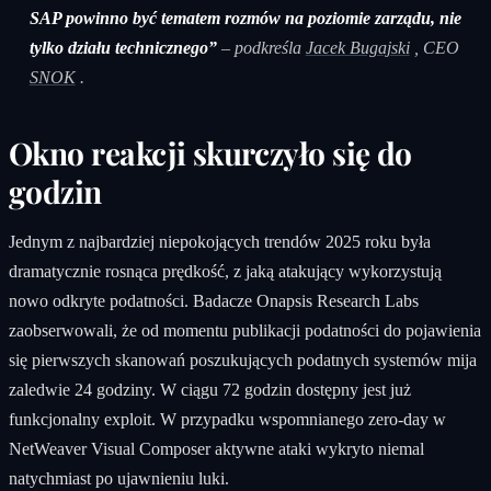
SAP powinno być tematem rozmów na poziomie zarządu, nie
tylko działu technicznego”
– podkreśla
Jacek Bugajski
, CEO
SNOK
.
Okno reakcji skurczyło się do
godzin
Jednym z najbardziej niepokojących trendów 2025 roku była
dramatycznie rosnąca prędkość, z jaką atakujący wykorzystują
nowo odkryte podatności. Badacze Onapsis Research Labs
zaobserwowali, że od momentu publikacji podatności do pojawienia
się pierwszych skanowań poszukujących podatnych systemów mija
zaledwie 24 godziny. W ciągu 72 godzin dostępny jest już
funkcjonalny exploit. W przypadku wspomnianego zero-day w
NetWeaver Visual Composer aktywne ataki wykryto niemal
natychmiast po ujawnieniu luki.