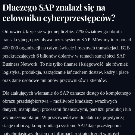
Dlaczego SAP znalazł się na
celowniku cyberprzestępców?
Odpowiedź kryje się w jednej liczbie: 77% światowego obrotu
transakcyjnego przepływa przez systemy SAP. Mówimy tu o ponad
400 000 organizacji na całym świecie i rocznych transakcjach B2B
przekraczających 6 bilionów dolarów w ramach samej sieci SAP
Business Network. To nie tylko finanse i księgowość, ale również
logistyka, produkcja, zarządzanie łańcuchem dostaw, kadry i płace
oraz dane osobowe milionów pracowników i klientów.
Dla atakujących włamanie do SAP oznacza dostęp do kompletnego
obrazu przedsiębiorstwa – możliwość kradzieży wrażliwych
danych, manipulacji procesami finansowymi, paraliżu produkcji lub
wymuszenia okupu. W przeciwieństwie do ataku na pojedynczą
stację roboczą, kompromitacja systemu SAP daje przestępcom
natychmiastowy dostęp do informacji o strategicznej wartości