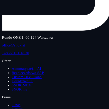
Rondo ONZ 1, 00-124 Warszawa
office@snok.ai
+48 22 161 18 30
Oferta
Automatyzacja i AI
Bezpieczeństwo SAP
Custom Dev i Dane
Doradztwo IT
SNOK MDM
SNOK.me
Firma
O nas