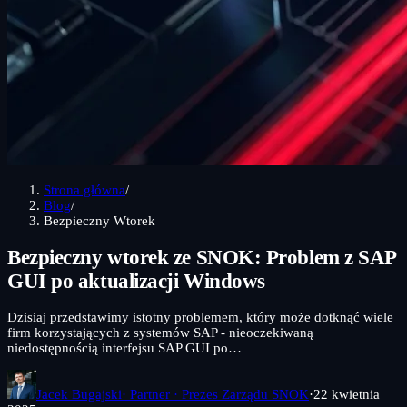
Strona główna
/
Blog
/
Bezpieczny Wtorek
Bezpieczny wtorek ze SNOK: Problem z SAP
GUI po aktualizacji Windows
Dzisiaj przedstawimy istotny problemem, który może dotknąć wiele
firm korzystających z systemów SAP - nieoczekiwaną
niedostępnością interfejsu SAP GUI po…
Jacek Bugajski
· Partner · Prezes Zarządu SNOK
·
22 kwietnia