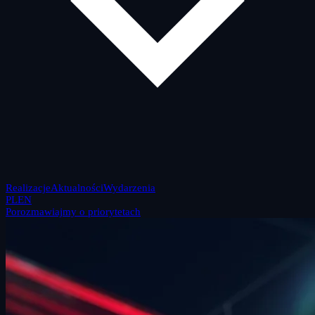
Realizacje
Aktualności
Wydarzenia
PL
EN
Porozmawiajmy o priorytetach