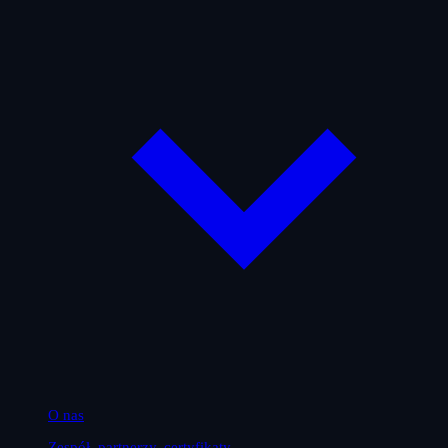
O nas
Zespół, partnerzy, certyfikaty