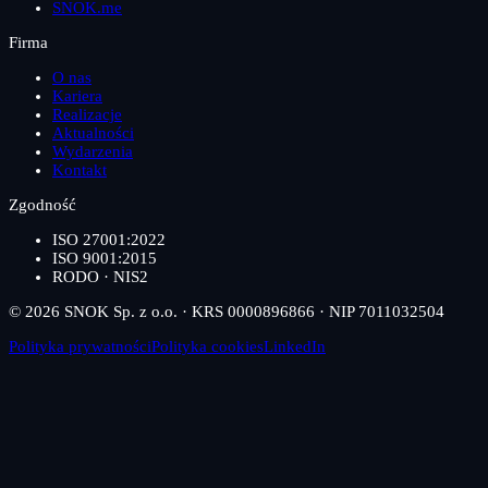
SNOK.me
Firma
O nas
Kariera
Realizacje
Aktualności
Wydarzenia
Kontakt
Zgodność
ISO 27001:2022
ISO 9001:2015
RODO · NIS2
© 2026 SNOK Sp. z o.o. · KRS 0000896866 · NIP 7011032504
Polityka prywatności
Polityka cookies
LinkedIn