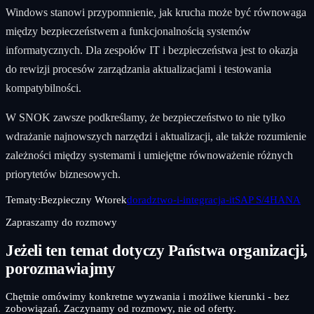
Windows stanowi przypomnienie, jak krucha może być równowaga
między bezpieczeństwem a funkcjonalnością systemów
informatycznych. Dla zespołów IT i bezpieczeństwa jest to okazja
do rewizji procesów zarządzania aktualizacjami i testowania
kompatybilności.
W SNOK zawsze podkreślamy, że bezpieczeństwo to nie tylko
wdrażanie najnowszych narzędzi i aktualizacji, ale także rozumienie
zależności między systemami i umiejętne równoważenie różnych
priorytetów biznesowych.
Tematy:
Bezpieczny Wtorek
doradztwo-i-integracja-it
SAP S/4HANA
Zapraszamy do rozmowy
Jeżeli ten temat dotyczy Państwa organizacji,
porozmawiajmy
Chętnie omówimy konkretne wyzwania i możliwe kierunki - bez
zobowiązań. Zaczynamy od rozmowy, nie od oferty.