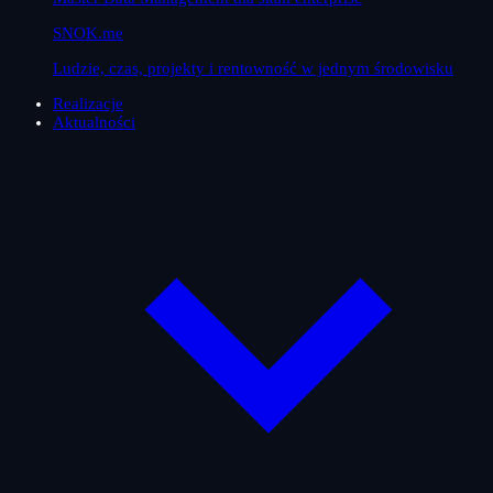
SNOK.me
Ludzie, czas, projekty i rentowność w jednym środowisku
Realizacje
Aktualności