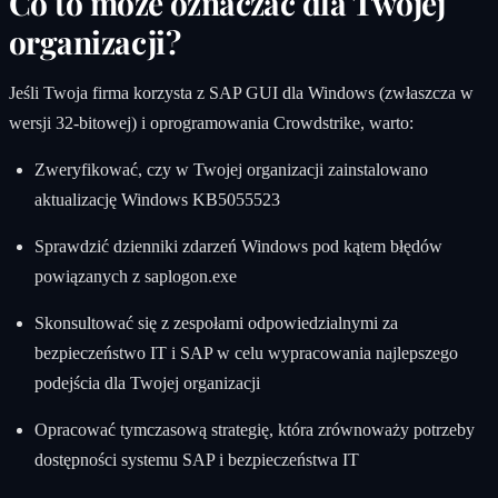
Co to może oznaczać dla Twojej
organizacji?
Jeśli Twoja firma korzysta z SAP GUI dla Windows (zwłaszcza w
wersji 32-bitowej) i oprogramowania Crowdstrike, warto:
Zweryfikować, czy w Twojej organizacji zainstalowano
aktualizację Windows KB5055523
Sprawdzić dzienniki zdarzeń Windows pod kątem błędów
powiązanych z saplogon.exe
Skonsultować się z zespołami odpowiedzialnymi za
bezpieczeństwo IT i SAP w celu wypracowania najlepszego
podejścia dla Twojej organizacji
Opracować tymczasową strategię, która zrównoważy potrzeby
dostępności systemu SAP i bezpieczeństwa IT