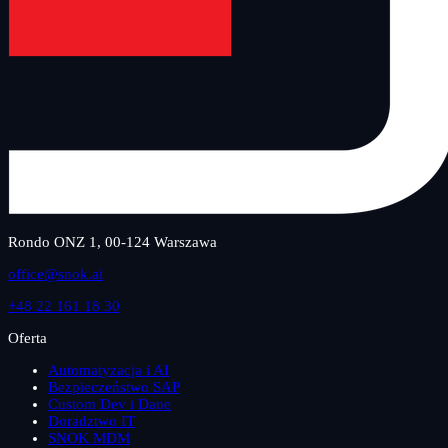
Rondo ONZ 1, 00-124 Warszawa
office@snok.ai
+48 22 161 18 30
Oferta
Automatyzacja i AI
Bezpieczeństwo SAP
Custom Dev i Dane
Doradztwo IT
SNOK MDM