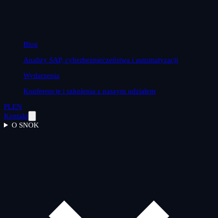
Blog
Analizy SAP, cyberbezpieczeństwa i automatyzacji
Wydarzenia
Konferencje i szkolenia z naszym udziałem
PL
EN
Kontakt
O SNOK