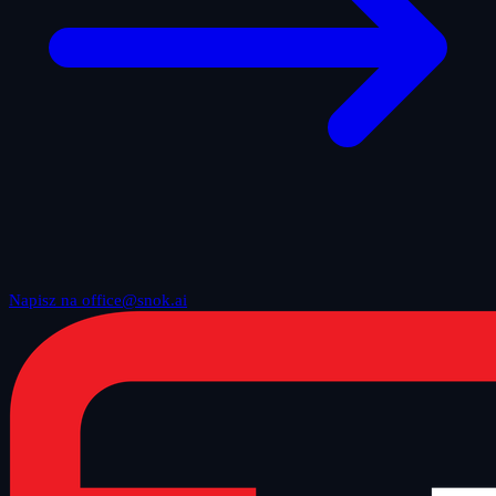
Napisz na office@snok.ai