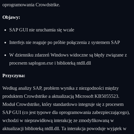
oprogramowania Crowdstrike.
Objawy:
SAP GUI nie uruchamia się wcale
Interfejs nie reaguje po próbie połączenia z systemem SAP
W dzienniku zdarzeń Windows widoczne są błędy związane z
procesem saplogon.exe i biblioteką ntdll.dll
Przyczyna:
Według analizy SAP, problem wynika z niezgodności między
produktem Crowdstrike a aktualizacją Microsoft KB5055523.
Moduł Crowdstrike, który standardowo integruje się z procesem
SAP GUI (co jest typowe dla oprogramowania zabezpieczającego),
wchodzi w nieprawidłową interakcję ze zmodyfikowaną w
aktualizacji biblioteką ntdll.dll. Ta interakcja powoduje wyjątek w