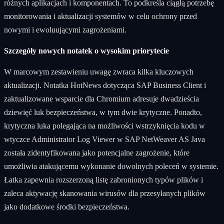
różnych aplikacjach i komponentach. To podkreśla ciągłą potrzebę
monitorowania i aktualizacji systemów w celu ochrony przed
nowymi i ewoluującymi zagrożeniami.
Szczegóły nowych notatek o wysokim priorytecie
W marcowym zestawieniu uwagę zwraca kilka kluczowych
aktualizacji. Notatka HotNews dotycząca SAP Business Client i
zaktualizowane wsparcie dla Chromium adresuje dwadzieścia
dziewięć luk bezpieczeństwa, w tym dwie krytyczne. Ponadto,
krytyczna luka polegająca na możliwości wstrzyknięcia kodu w
wtyczce Administrator Log Viewer w SAP NetWeaver AS Java
została zidentyfikowana jako potencjalne zagrożenie, które
umożliwia atakującemu wykonanie dowolnych poleceń w systemie.
Łatka zapewnia rozszerzoną listę zabronionych typów plików i
zaleca aktywację skanowania wirusów dla przesyłanych plików
jako dodatkowe środki bezpieczeństwa.