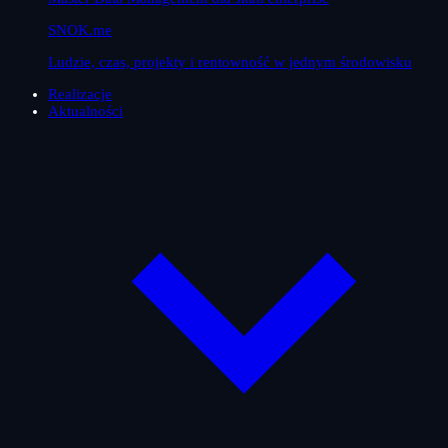
SNOK.me
Ludzie, czas, projekty i rentowność w jednym środowisku
Realizacje
Aktualności