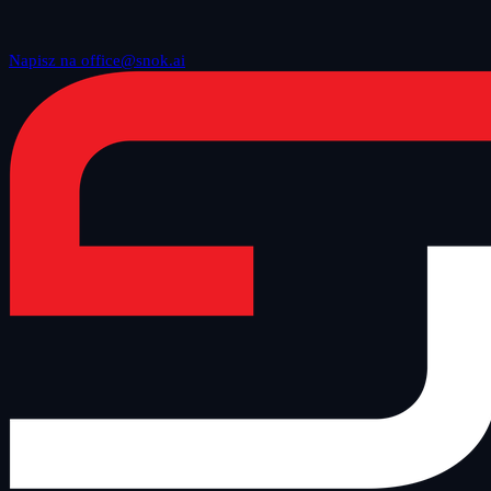
Napisz na office@snok.ai