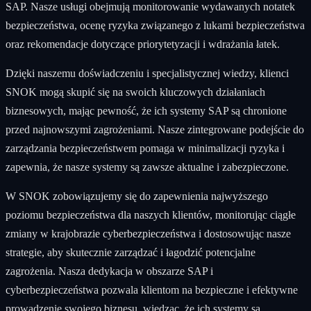
SAP. Nasze usługi obejmują monitorowanie wydawanych notatek
bezpieczeństwa, ocenę ryzyka związanego z lukami bezpieczeństwa
oraz rekomendacje dotyczące priorytetyzacji i wdrażania łatek.
Dzięki naszemu doświadczeniu i specjalistycznej wiedzy, klienci
SNOK mogą skupić się na swoich kluczowych działaniach
biznesowych, mając pewność, że ich systemy SAP są chronione
przed najnowszymi zagrożeniami. Nasze zintegrowane podejście do
zarządzania bezpieczeństwem pomaga w minimalizacji ryzyka i
zapewnia, że nasze systemy są zawsze aktualne i zabezpieczone.
W SNOK zobowiązujemy się do zapewnienia najwyższego
poziomu bezpieczeństwa dla naszych klientów, monitorując ciągłe
zmiany w krajobrazie cyberbezpieczeństwa i dostosowując nasze
strategie, aby skutecznie zarządzać i łagodzić potencjalne
zagrożenia. Nasza dedykacja w obszarze SAP i
cyberbezpieczeństwa pozwala klientom na bezpieczne i efektywne
prowadzenie swojego biznesu, wiedząc, że ich systemy są