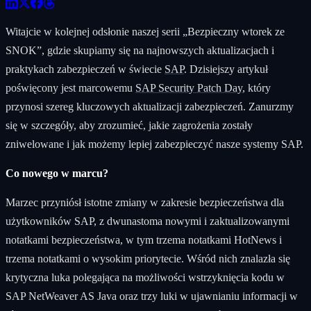
Witajcie w kolejnej odsłonie naszej serii „Bezpieczny wtorek ze
SNOK”, gdzie skupiamy się na najnowszych aktualizacjach i
praktykach zabezpieczeń w świecie
SAP
. Dzisiejszy artykuł
poświęcony jest marcowemu
SAP Security Patch Day
, który
przynosi szereg kluczowych aktualizacji zabezpieczeń. Zanurzmy
się w szczegóły, aby zrozumieć, jakie zagrożenia zostały
zniwelowane i jak możemy lepiej zabezpieczyć nasze systemy SAP.
Co nowego w marcu?
Marzec przyniósł istotne zmiany w zakresie bezpieczeństwa dla
użytkowników SAP, z dwunastoma nowymi i zaktualizowanymi
notatkami bezpieczeństwa, w tym trzema notatkami HotNews i
trzema notatkami o wysokim priorytecie. Wśród nich znalazła się
krytyczna luka polegająca na możliwości wstrzyknięcia kodu w
SAP NetWeaver AS Java oraz trzy luki w ujawnianiu informacji w