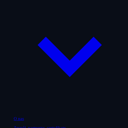
O nas
Zespół, partnerzy, certyfikaty