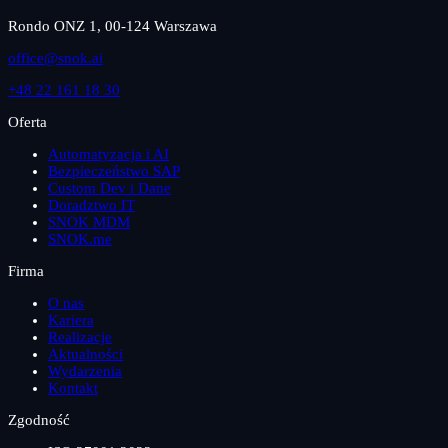
Rondo ONZ 1, 00-124 Warszawa
office@snok.ai
+48 22 161 18 30
Oferta
Automatyzacja i AI
Bezpieczeństwo SAP
Custom Dev i Dane
Doradztwo IT
SNOK MDM
SNOK.me
Firma
O nas
Kariera
Realizacje
Aktualności
Wydarzenia
Kontakt
Zgodność