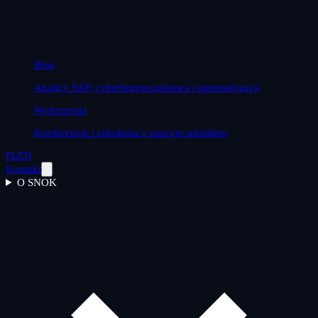
Blog
Analizy SAP, cyberbezpieczeństwa i automatyzacji
Wydarzenia
Konferencje i szkolenia z naszym udziałem
PL
EN
Kontakt
O SNOK