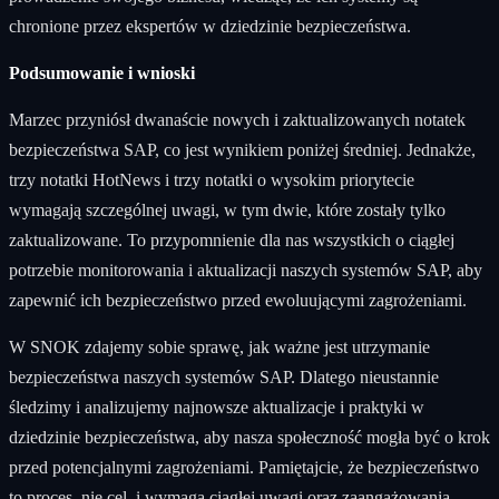
chronione przez ekspertów w dziedzinie bezpieczeństwa.
Podsumowanie i wnioski
Marzec przyniósł dwanaście nowych i zaktualizowanych notatek
bezpieczeństwa SAP, co jest wynikiem poniżej średniej. Jednakże,
trzy notatki HotNews i trzy notatki o wysokim priorytecie
wymagają szczególnej uwagi, w tym dwie, które zostały tylko
zaktualizowane. To przypomnienie dla nas wszystkich o ciągłej
potrzebie monitorowania i aktualizacji naszych systemów SAP, aby
zapewnić ich bezpieczeństwo przed ewoluującymi zagrożeniami.
W SNOK zdajemy sobie sprawę, jak ważne jest utrzymanie
bezpieczeństwa naszych systemów SAP. Dlatego nieustannie
śledzimy i analizujemy najnowsze aktualizacje i praktyki w
dziedzinie bezpieczeństwa, aby nasza społeczność mogła być o krok
przed potencjalnymi zagrożeniami. Pamiętajcie, że bezpieczeństwo
to proces, nie cel, i wymaga ciągłej uwagi oraz zaangażowania.