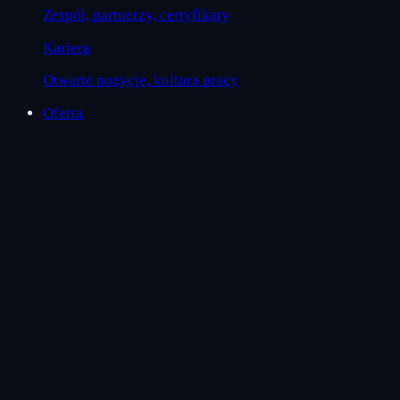
Zespół, partnerzy, certyfikaty
Kariera
Otwarte pozycje, kultura pracy
Oferta