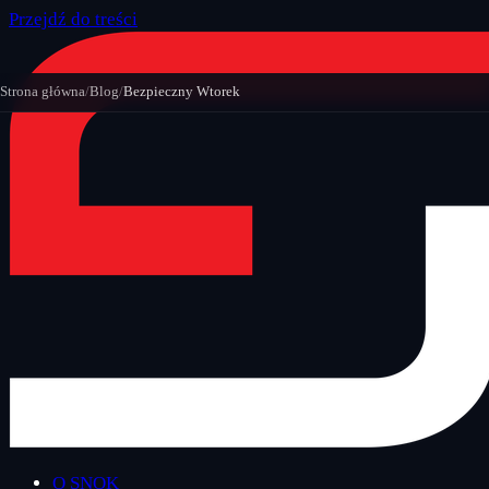
Przejdź do treści
Strona główna
/
Blog
/
Bezpieczny Wtorek
O SNOK