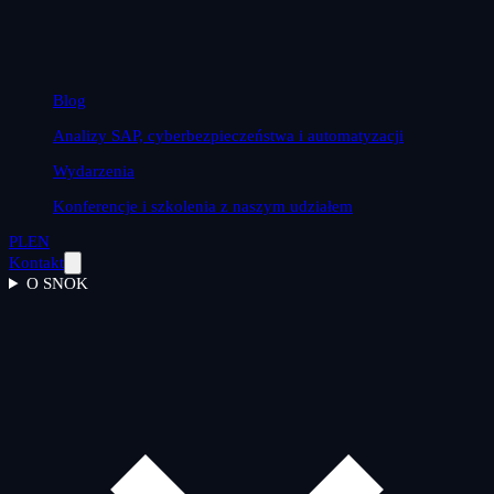
Blog
Analizy SAP, cyberbezpieczeństwa i automatyzacji
Wydarzenia
Konferencje i szkolenia z naszym udziałem
PL
EN
Kontakt
O SNOK