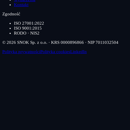
Kontakt
Zgodność
ISO 27001:2022
ISO 9001:2015
RODO · NIS2
© 2026 SNOK Sp. z o.o. · KRS 0000896866 · NIP 7011032504
Polityka prywatności
Polityka cookies
LinkedIn