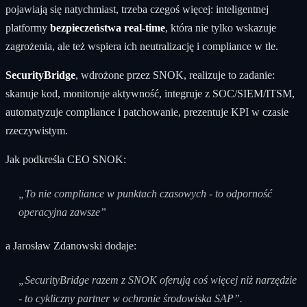
pojawiają się natychmiast, trzeba czegoś więcej: inteligentnej
platformy
bezpieczeństwa real‑time
, która nie tylko wskazuje
zagrożenia, ale też wspiera ich neutralizację i compliance w tle.
SecurityBridge
, wdrożone przez SNOK, realizuje to zadanie:
skanuje kod, monitoruje aktywność, integruje z SOC/SIEM/ITSM,
automatyzuje compliance i patchowanie, prezentuje KPI w czasie
rzeczywistym.
Jak podkreśla CEO SNOK:
„To nie compliance w punktach czasowych - to odporność
operacyjna zawsze”
a Jarosław Zdanowski dodaje:
„SecurityBridge razem z SNOK oferują coś więcej niż narzędzie
- to cykliczny partner w ochronie środowiska SAP”.