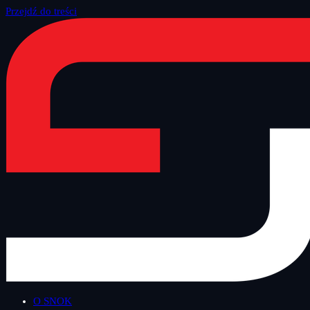
Przejdź do treści
Strona główna
/
Blog
/
Bezpieczny Wtorek
O SNOK