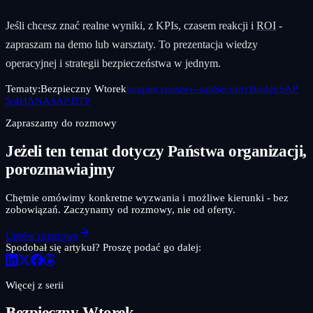
Jeśli chcesz znać realne wyniki, z KPIs, czasem reakcji i
ROI
-
zapraszam na demo lub warsztaty. To prezentacja wiedzy
operacyjnej i strategii bezpieczeństwa w jednym.
Tematy:
Bezpieczny Wtorek
bezpieczenstwo-sap
SecurityBridge
SAP
S/4HANA
SAP BTP
Zapraszamy do rozmowy
Jeżeli ten temat dotyczy Państwa organizacji,
porozmawiajmy
Chętnie omówimy konkretne wyzwania i możliwe kierunki - bez
zobowiązań. Zaczynamy od rozmowy, nie od oferty.
Umów rozmowę
Spodobał się artykuł? Proszę podać go dalej:
Więcej z serii
Bezpieczny Wtorek