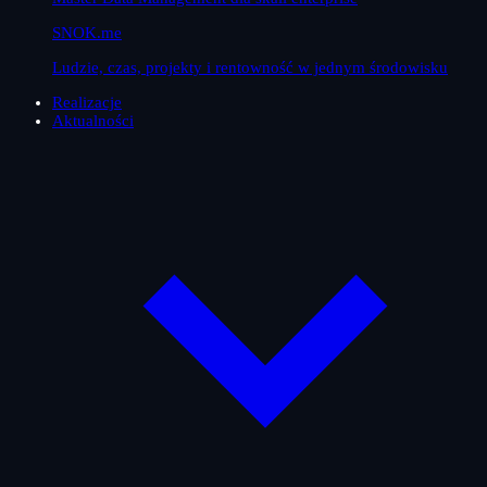
SNOK.me
Ludzie, czas, projekty i rentowność w jednym środowisku
Realizacje
Aktualności