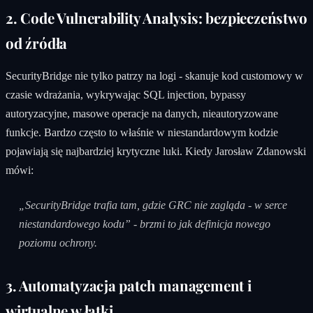
2. Code Vulnerability Analysis: bezpieczeństwo
od źródła
SecurityBridge nie tylko patrzy na logi - skanuje kod customowy w
czasie wdrażania, wykrywając SQL injection, bypassy
autoryzacyjne, masowe operacje na danych, nieautoryzowane
funkcje. Bardzo często to właśnie w niestandardowym kodzie
pojawiają się najbardziej krytyczne luki. Kiedy Jarosław Zdanowski
mówi:
„SecurityBridge trafia tam, gdzie GRC nie zagląda - w serce
niestandardowego kodu” - brzmi to jak definicja nowego
poziomu ochrony.
3. Automatyzacja patch management i
wirtualne w łatki