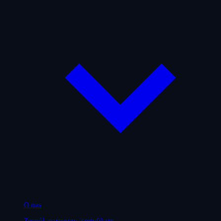
O nas
Zespół, partnerzy, certyfikaty