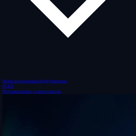
Realizacje
Aktualności
Wydarzenia
PL
EN
Porozmawiajmy o priorytetach