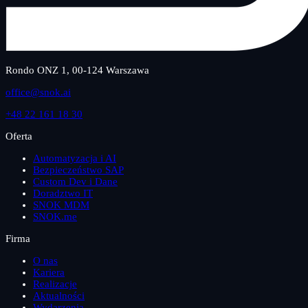
Rondo ONZ 1, 00-124 Warszawa
office@snok.ai
+48 22 161 18 30
Oferta
Automatyzacja i AI
Bezpieczeństwo SAP
Custom Dev i Dane
Doradztwo IT
SNOK MDM
SNOK.me
Firma
O nas
Kariera
Realizacje
Aktualności
Wydarzenia