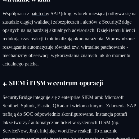
Współpraca z
patch day
SAP (drugi wtorek miesiąca) odbywa się na
zasadzie ciągłej walidacji zabezpieczeń i alertów z SecurityBridge
opartych na najbardziej aktualnych advisoriach. Dzięki temu klienci
redukują czas reakcji i minimalizują okno narażenia. Wprowadzone
rozwiązanie automatyzuje również tzw. wirtualne patchowanie -
mechanizmy obserwacji wykorzystania znanych luk do momentu
actualnego patcha.
4. SIEM i ITSM w centrum operacji
SecurityBridge integruje się z enterprise SIEM-ami: Microsoft
Sentinel, Splunk, Elastic, QRadar i wieloma innymi. Zdarzenia SAP
trafiają do SOC odpowiednio skonfigurowane. Instancja potrafi
także tworzyć automatycznie ticket w systemach ITSM (np.
ServiceNow, Jira), inicjując workflow reakcji. To znacznie