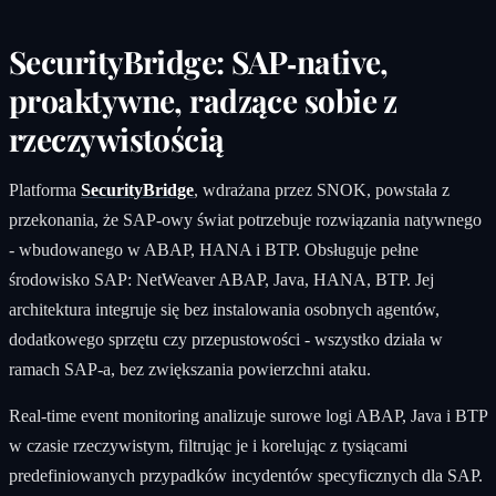
SecurityBridge: SAP‑native,
proaktywne, radzące sobie z
rzeczywistością
Platforma
SecurityBridge
, wdrażana przez SNOK, powstała z
przekonania, że SAP‑owy świat potrzebuje rozwiązania natywnego
- wbudowanego w ABAP, HANA i BTP. Obsługuje pełne
środowisko SAP: NetWeaver ABAP, Java, HANA, BTP. Jej
architektura integruje się bez instalowania osobnych agentów,
dodatkowego sprzętu czy przepustowości - wszystko działa w
ramach SAP‑a, bez zwiększania powierzchni ataku.
Real‑time event monitoring analizuje surowe logi ABAP, Java i BTP
w czasie rzeczywistym, filtrując je i korelując z tysiącami
predefiniowanych przypadków incydentów specyficznych dla SAP.