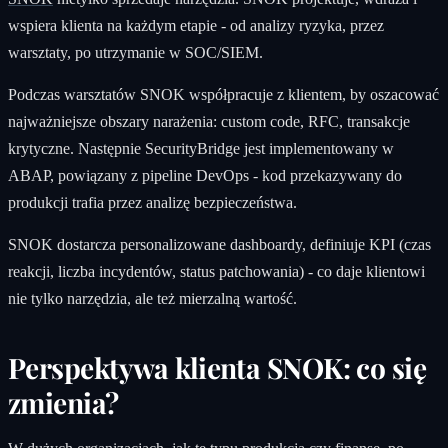
wspiera klienta na każdym etapie - od analizy ryzyka, przez
warsztaty, po utrzymanie w SOC/SIEM.
Podczas warsztatów SNOK współpracuje z klientem, by oszacować
najważniejsze obszary narażenia: custom code, RFC, transakcje
krytyczne. Następnie SecurityBridge jest implementowany w
ABAP, powiązany z pipeline DevOps - kod przekazywany do
produkcji trafia przez analizę bezpieczeństwa.
SNOK dostarcza personalizowane dashboardy, definiuje KPI (czas
reakcji, liczba incydentów, status patchowania) - co daje klientowi
nie tylko narzędzia, ale też mierzalną wartość.
Perspektywa klienta SNOK: co się
zmienia?