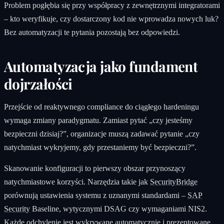
Problem pogłębia się przy współpracy z zewnętrznymi integratorami
– kto weryfikuje, czy dostarczony kod nie wprowadza nowych luk?
Bez automatyzacji te pytania pozostają bez odpowiedzi.
Automatyzacja jako fundament
dojrzałości
Przejście od reaktywnego compliance do ciągłego hardeningu
wymaga zmiany paradygmatu. Zamiast pytać „czy jesteśmy
bezpieczni dzisiaj?”, organizacje muszą zadawać pytanie „czy
natychmiast wykryjemy, gdy przestaniemy być bezpieczni?”.
Skanowanie konfiguracji to pierwszy obszar przynoszący
natychmiastowe korzyści. Narzędzia takie jak
SecurityBridge
porównują ustawienia systemu z uznanymi standardami –
SAP
Security
Baseline, wytycznymi DSAG czy wymaganiami NIS2.
Każde odchylenie jest wykrywane automatycznie i prezentowane