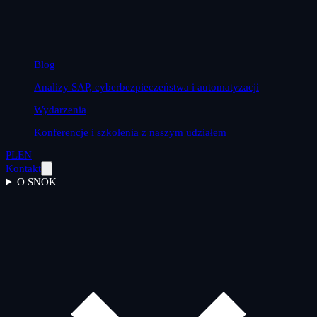
Blog
Analizy SAP, cyberbezpieczeństwa i automatyzacji
Wydarzenia
Konferencje i szkolenia z naszym udziałem
PL
EN
Kontakt
O SNOK