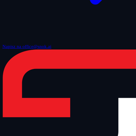
Napisz na office@snok.ai