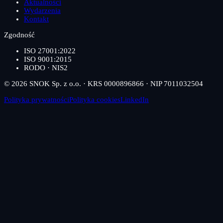
Aktualności
Wydarzenia
Kontakt
Zgodność
ISO 27001:2022
ISO 9001:2015
RODO · NIS2
© 2026 SNOK Sp. z o.o. · KRS 0000896866 · NIP 7011032504
Polityka prywatności
Polityka cookies
LinkedIn