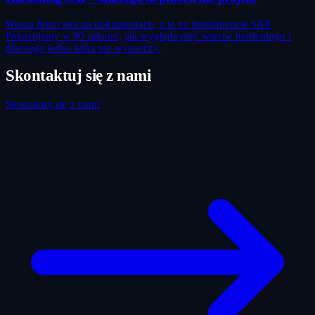
Wasza firma stoi na dokumentach, a te na fundamencie SAP.
Pokazujemy w 90 sekund, jak wygląda pięć warstw hardeningu i
dlaczego jedna łatka nie wystarczy.
Skontaktuj się z nami
Skontaktuj się z nami