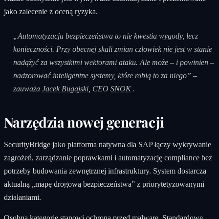
jako zalecenie z oceną ryzyka.
„Automatyzacja bezpieczeństwa to nie kwestia wygody, lecz
konieczności. Przy obecnej skali zmian człowiek nie jest w stanie
nadążyć za wszystkimi wektorami ataku. Ale może – i powinien –
nadzorować inteligentne systemy, które robią to za niego” –
zauważa
Jacek Bugajski
, CEO
SNOK
.
Narzędzia nowej generacji
SecurityBridge jako platforma natywna dla SAP łączy wykrywanie
zagrożeń, zarządzanie poprawkami i automatyzację compliance bez
potrzeby budowania zewnętrznej infrastruktury. System dostarcza
aktualną „mapę drogową bezpieczeństwa” z priorytetyzowanymi
działaniami.
Osobną kategorię stanowi ochrona przed malware. Standardowe