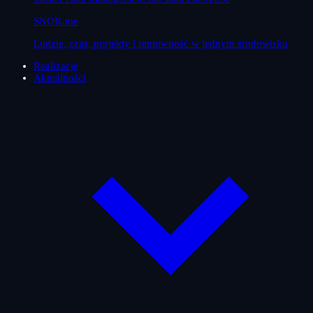
SNOK.me
Ludzie, czas, projekty i rentowność w jednym środowisku
Realizacje
Aktualności