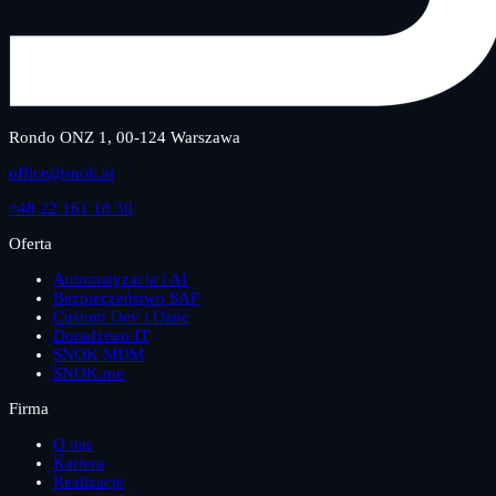
Rondo ONZ 1, 00-124 Warszawa
office@snok.ai
+48 22 161 18 30
Oferta
Automatyzacja i AI
Bezpieczeństwo SAP
Custom Dev i Dane
Doradztwo IT
SNOK MDM
SNOK.me
Firma
O nas
Kariera
Realizacje