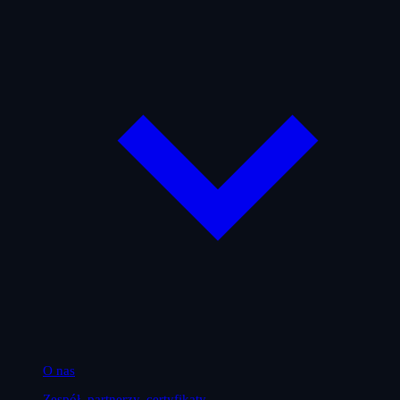
O nas
Zespół, partnerzy, certyfikaty