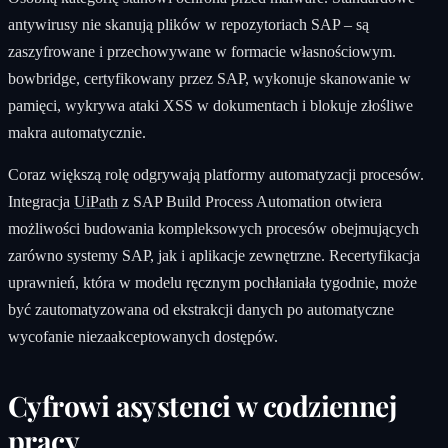
antywirusy nie skanują plików w repozytoriach SAP – są
zaszyfrowane i przechowywane w formacie własnościowym.
bowbridge, certyfikowany przez SAP, wykonuje skanowanie w
pamięci, wykrywa ataki XSS w dokumentach i blokuje złośliwe
makra automatycznie.
Coraz większą rolę odgrywają platformy automatyzacji procesów.
Integracja
UiPath
z SAP Build Process Automation otwiera
możliwości budowania kompleksowych procesów obejmujących
zarówno systemy SAP, jak i aplikacje zewnętrzne. Recertyfikacja
uprawnień, która w modelu ręcznym pochłaniała tygodnie, może
być zautomatyzowana od ekstrakcji danych po automatyczne
wycofanie niezaakceptowanych dostępów.
Cyfrowi asystenci w codziennej
pracy