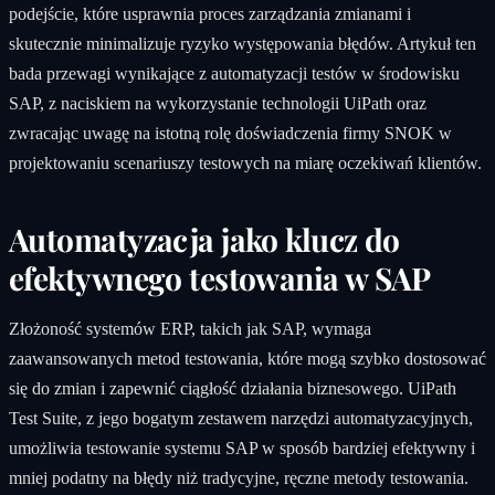
podejście, które usprawnia proces zarządzania zmianami i
skutecznie minimalizuje ryzyko występowania błędów. Artykuł ten
bada przewagi wynikające z automatyzacji testów w środowisku
SAP, z naciskiem na wykorzystanie technologii UiPath oraz
zwracając uwagę na istotną rolę doświadczenia firmy SNOK w
projektowaniu scenariuszy testowych na miarę oczekiwań klientów.
Automatyzacja jako klucz do
efektywnego testowania w SAP
Złożoność systemów ERP, takich jak SAP, wymaga
zaawansowanych metod testowania, które mogą szybko dostosować
się do zmian i zapewnić ciągłość działania biznesowego. UiPath
Test Suite, z jego bogatym zestawem narzędzi automatyzacyjnych,
umożliwia testowanie systemu SAP w sposób bardziej efektywny i
mniej podatny na błędy niż tradycyjne, ręczne metody testowania.