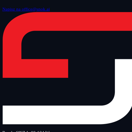
Napisz na office@snok.ai