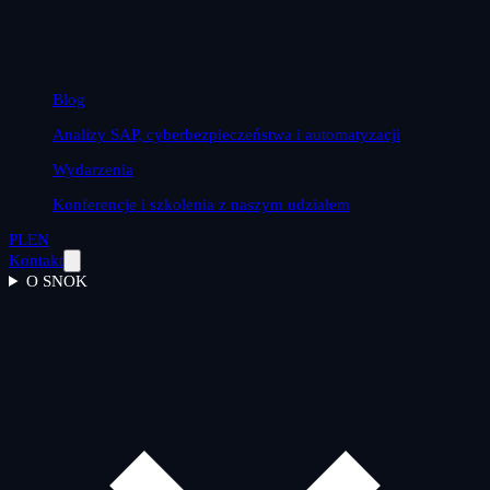
Blog
Analizy SAP, cyberbezpieczeństwa i automatyzacji
Wydarzenia
Konferencje i szkolenia z naszym udziałem
PL
EN
Kontakt
O SNOK