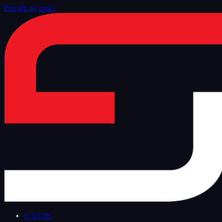
Przejdź do treści
Strona główna
/
Blog
/
Inne
O SNOK