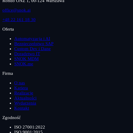
Rondo ONZ 1, 00-124 Warszawa
office@snok.ai
+48 22 161 18 30
Oferta
Automatyzacja i AI
Bezpieczeństwo SAP
Custom Dev i Dane
Doradztwo IT
SNOK MDM
SNOK.me
Firma
O nas
Kariera
Realizacje
Aktualności
Wydarzenia
Kontakt
Zgodność
ISO 27001:2022
ISO 9001:2015