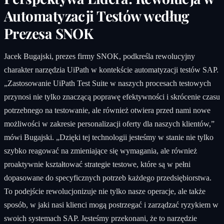
Automatyzacji Testów według
Prezesa SNOK
Jacek Bugajski, prezes firmy SNOK, podkreśla rewolucyjny
charakter narzędzia UiPath w kontekście automatyzacji testów SAP.
„Zastosowanie UiPath Test Suite w naszych procesach testowych
przynosi nie tylko znaczącą poprawę efektywności i skrócenie czasu
potrzebnego na testowanie, ale również otwiera przed nami nowe
możliwości w zakresie personalizacji oferty dla naszych klientów,”
mówi Bugajski. „Dzięki tej technologii jesteśmy w stanie nie tylko
szybko reagować na zmieniające się wymagania, ale również
proaktywnie kształtować strategie testowe, które są w pełni
dopasowane do specyficznych potrzeb każdego przedsiębiorstwa.
To podejście rewolucjonizuje nie tylko nasze operacje, ale także
sposób, w jaki nasi klienci mogą postrzegać i zarządzać ryzykiem w
swoich systemach SAP. Jesteśmy przekonani, że to narzędzie