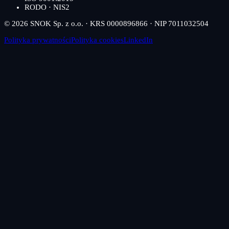
RODO · NIS2
© 2026 SNOK Sp. z o.o. · KRS 0000896866 · NIP 7011032504
Polityka prywatności
Polityka cookies
LinkedIn