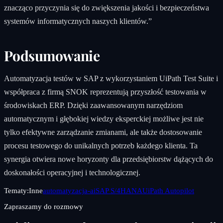
znacząco przyczynia się do zwiększenia jakości i bezpieczeństwa
systemów informatycznych naszych klientów.”
Podsumowanie
Automatyzacja testów w SAP z wykorzystaniem UiPath Test Suite i
współpraca z firmą SNOK reprezentują przyszłość testowania w
środowiskach ERP. Dzięki zaawansowanym narzędziom
automatycznym i głębokiej wiedzy eksperckiej możliwe jest nie
tylko efektywne zarządzanie zmianami, ale także dostosowanie
procesu testowego do unikalnych potrzeb każdego klienta. Ta
synergia otwiera nowe horyzonty dla przedsiębiorstw dążących do
doskonałości operacyjnej i technologicznej.
Tematy:
Inne
automatyzacja-ai
SAP S/4HANA
UiPath Autopilot
Zapraszamy do rozmowy