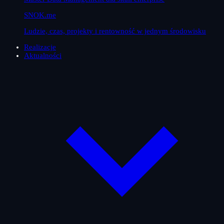
SNOK.me
Ludzie, czas, projekty i rentowność w jednym środowisku
Realizacje
Aktualności