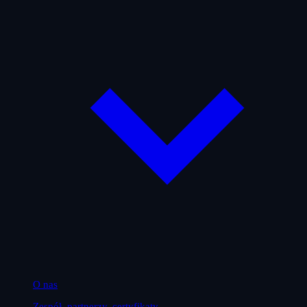
O nas
Zespół, partnerzy, certyfikaty