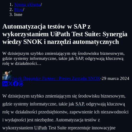
Strona główna
/
Blog
/
Inne
Automatyzacja testów w SAP z
wykorzystaniem UiPath Test Suite: Synergia
wiedzy SNOK i narzędzi automatycznych
W dzisiejszym szybko zmieniającym się środowisku biznesowym,
gdzie systemy informatyczne, takie jak SAP, odgrywają kluczową
rolę w działalności…
Jacek Bugajski
· Partner · Prezes Zarządu SNOK
·
29 marca 2024
W dzisiejszym szybko zmieniającym się środowisku biznesowym,
gdzie systemy informatyczne, takie jak
SAP
, odgrywają kluczową
rolę w działalności przedsiębiorstw, zapewnienie ich niezawodności
i wydajności jest niezbędne. Automatyzacja testów z
wykorzystaniem
UiPath
Test Suite reprezentuje innowacyjne