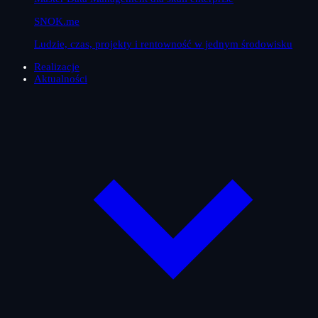
SNOK.me
Ludzie, czas, projekty i rentowność w jednym środowisku
Realizacje
Aktualności