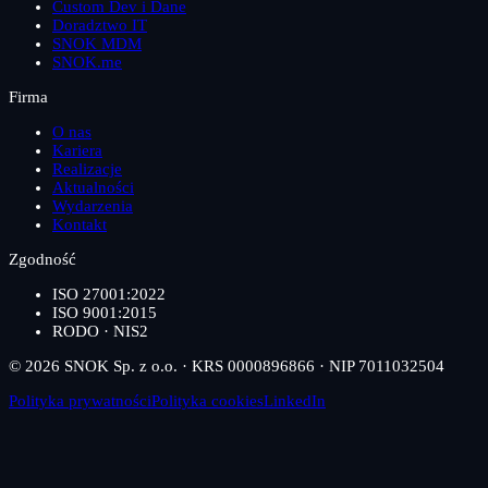
Custom Dev i Dane
Doradztwo IT
SNOK MDM
SNOK.me
Firma
O nas
Kariera
Realizacje
Aktualności
Wydarzenia
Kontakt
Zgodność
ISO 27001:2022
ISO 9001:2015
RODO · NIS2
© 2026 SNOK Sp. z o.o. · KRS 0000896866 · NIP 7011032504
Polityka prywatności
Polityka cookies
LinkedIn