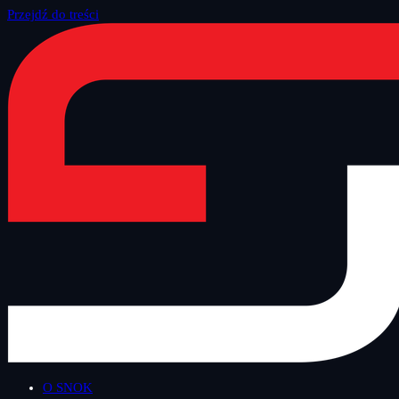
Przejdź do treści
Strona główna
/
Blog
/
Inne
O SNOK