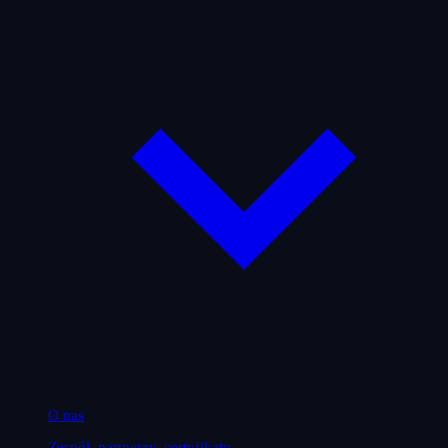
O nas
Zespół, partnerzy, certyfikaty