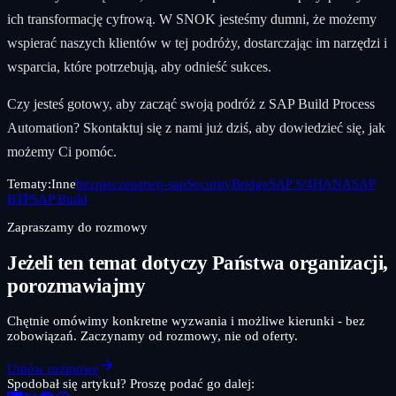
ich transformację cyfrową. W SNOK jesteśmy dumni, że możemy
wspierać naszych klientów w tej podróży, dostarczając im narzędzi i
wsparcia, które potrzebują, aby odnieść sukces.
Czy jesteś gotowy, aby zacząć swoją podróż z SAP Build Process
Automation? Skontaktuj się z nami już dziś, aby dowiedzieć się, jak
możemy Ci pomóc.
Tematy:
Inne
bezpieczenstwo-sap
SecurityBridge
SAP S/4HANA
SAP
BTP
SAP Build
Zapraszamy do rozmowy
Jeżeli ten temat dotyczy Państwa organizacji,
porozmawiajmy
Chętnie omówimy konkretne wyzwania i możliwe kierunki - bez
zobowiązań. Zaczynamy od rozmowy, nie od oferty.
Umów rozmowę
Spodobał się artykuł? Proszę podać go dalej: