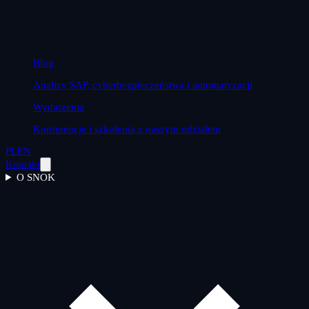
Blog
Analizy SAP, cyberbezpieczeństwa i automatyzacji
Wydarzenia
Konferencje i szkolenia z naszym udziałem
PL
EN
Kontakt
O SNOK