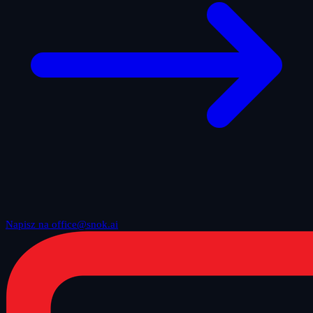
Napisz na office@snok.ai