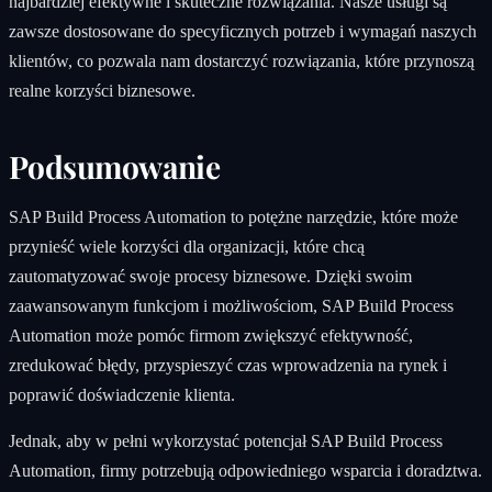
najbardziej efektywne i skuteczne rozwiązania. Nasze usługi są
zawsze dostosowane do specyficznych potrzeb i wymagań naszych
klientów, co pozwala nam dostarczyć rozwiązania, które przynoszą
realne korzyści biznesowe.
Podsumowanie
SAP Build Process Automation to potężne narzędzie, które może
przynieść wiele korzyści dla organizacji, które chcą
zautomatyzować swoje procesy biznesowe. Dzięki swoim
zaawansowanym funkcjom i możliwościom, SAP Build Process
Automation może pomóc firmom zwiększyć efektywność,
zredukować błędy, przyspieszyć czas wprowadzenia na rynek i
poprawić doświadczenie klienta.
Jednak, aby w pełni wykorzystać potencjał SAP Build Process
Automation, firmy potrzebują odpowiedniego wsparcia i doradztwa.