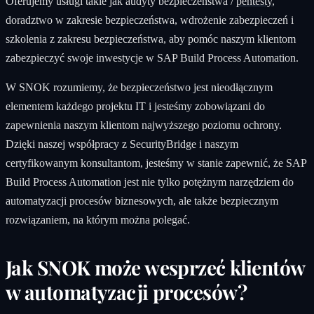
Oferujemy usługi takie jak audyty bezpieczeństwa /
pentesty
,
doradztwo w zakresie bezpieczeństwa, wdrożenie zabezpieczeń i
szkolenia z zakresu bezpieczeństwa, aby pomóc naszym klientom
zabezpieczyć swoje inwestycje w SAP Build Process Automation.
W SNOK rozumiemy, że bezpieczeństwo jest nieodłącznym
elementem każdego projektu IT i jesteśmy zobowiązani do
zapewnienia naszym klientom najwyższego poziomu ochrony.
Dzięki naszej współpracy z SecurityBridge i naszym
certyfikowanym konsultantom, jesteśmy w stanie zapewnić, że SAP
Build Process Automation jest nie tylko potężnym narzędziem do
automatyzacji procesów biznesowych, ale także bezpiecznym
rozwiązaniem, na którym można polegać.
Jak SNOK może wesprzeć klientów
w automatyzacji procesów?