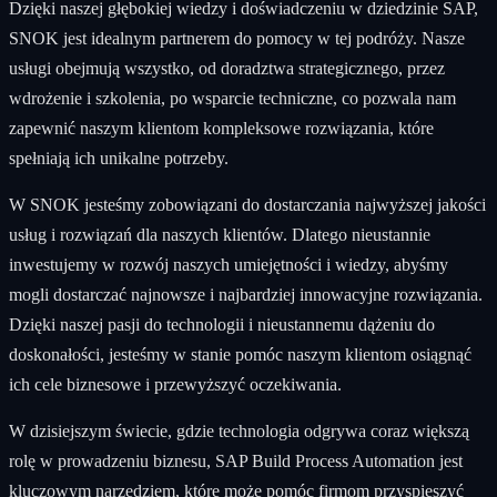
Dzięki naszej głębokiej wiedzy i doświadczeniu w dziedzinie SAP,
SNOK jest idealnym partnerem do pomocy w tej podróży. Nasze
usługi obejmują wszystko, od doradztwa strategicznego, przez
wdrożenie i szkolenia, po wsparcie techniczne, co pozwala nam
zapewnić naszym klientom kompleksowe rozwiązania, które
spełniają ich unikalne potrzeby.
W SNOK jesteśmy zobowiązani do dostarczania najwyższej jakości
usług i rozwiązań dla naszych klientów. Dlatego nieustannie
inwestujemy w rozwój naszych umiejętności i wiedzy, abyśmy
mogli dostarczać najnowsze i najbardziej innowacyjne rozwiązania.
Dzięki naszej pasji do technologii i nieustannemu dążeniu do
doskonałości, jesteśmy w stanie pomóc naszym klientom osiągnąć
ich cele biznesowe i przewyższyć oczekiwania.
W dzisiejszym świecie, gdzie technologia odgrywa coraz większą
rolę w prowadzeniu biznesu, SAP Build Process Automation jest
kluczowym narzędziem, które może pomóc firmom przyspieszyć