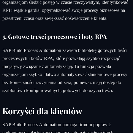
organizacjom śledzić postęp w czasie rzeczywistym, identyfikować
KPI i wąskie gardła, optymalizować swoje procesy biznesowe na
przestrzeni czasu oraz zwiększać doświadczenie klienta.
5. Gotowe treści procesowe i boty RPA
SAP Build Process Automation zawiera bibliotekę gotowych treści
procesowych i botów RPA, które pozwalają szybko rozpocząć
inicjatywy związane z automatyzacją. Ta funkcja pozwala
organizacjom szybko i łatwo automatyzować standardowe procesy
bez konieczności zaczynania od zera, ponieważ mają dostęp do
szablonów i konfigurowalnych, gotowych do użycia treści.
Korzyści dla klientów
SAP Build Process Automation pomaga firmom poprawić
efektywność i elastyczność poprzez automatyzację różnych