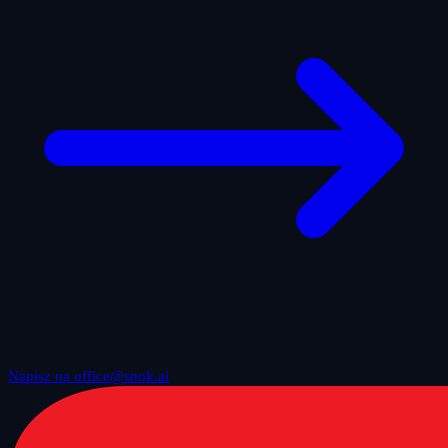
Napisz na office@snok.ai