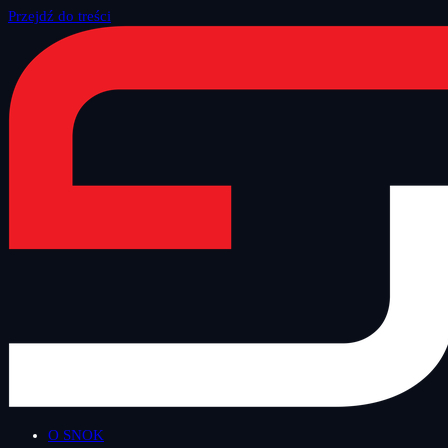
Przejdź do treści
Strona główna
/
Blog
/
Inne
O SNOK