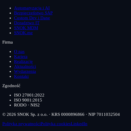
Automatyzacja i AI
Bezpieczeństwo SAP
Custom Dev i Dane
Doradztwo IT
SNOK MDM
SNOK.me
Firma
O nas
Kariera
Realizacje
Aktualności
Wydarzenia
Kontakt
Zgodność
ISO 27001:2022
ISO 9001:2015
RODO · NIS2
© 2026 SNOK Sp. z o.o. · KRS 0000896866 · NIP 7011032504
Polityka prywatności
Polityka cookies
LinkedIn