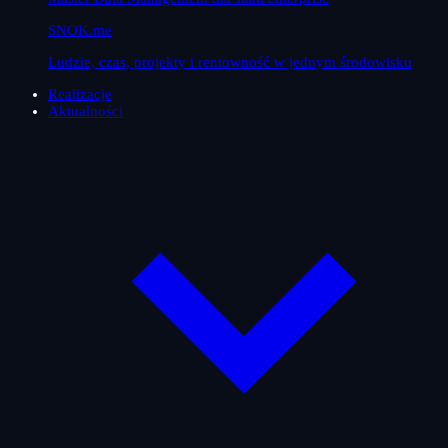
SNOK.me
Ludzie, czas, projekty i rentowność w jednym środowisku
Realizacje
Aktualności