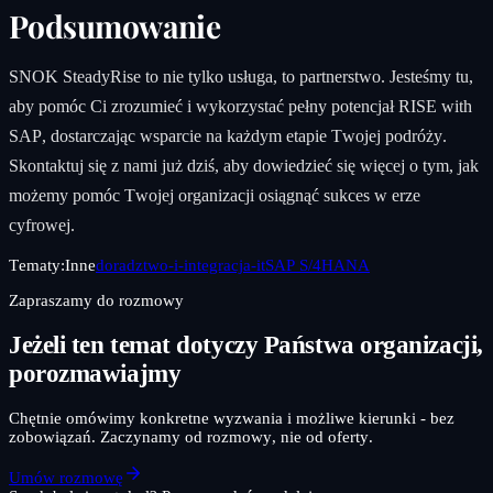
Podsumowanie
SNOK SteadyRise to nie tylko usługa, to partnerstwo. Jesteśmy tu,
aby pomóc Ci zrozumieć i wykorzystać pełny potencjał RISE with
SAP, dostarczając wsparcie na każdym etapie Twojej podróży.
Skontaktuj się z nami już dziś, aby dowiedzieć się więcej o tym, jak
możemy pomóc Twojej organizacji osiągnąć sukces w erze
cyfrowej.
Tematy:
Inne
doradztwo-i-integracja-it
SAP S/4HANA
Zapraszamy do rozmowy
Jeżeli ten temat dotyczy Państwa organizacji,
porozmawiajmy
Chętnie omówimy konkretne wyzwania i możliwe kierunki - bez
zobowiązań. Zaczynamy od rozmowy, nie od oferty.
Umów rozmowę