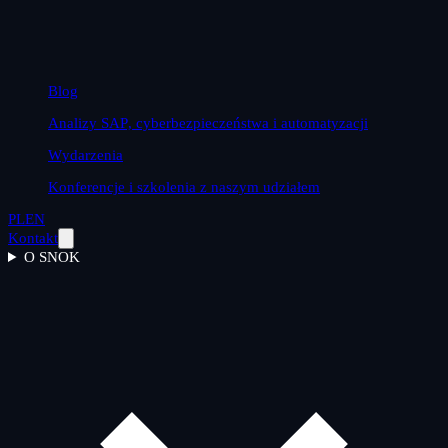
Blog
Analizy SAP, cyberbezpieczeństwa i automatyzacji
Wydarzenia
Konferencje i szkolenia z naszym udziałem
PL
EN
Kontakt
O SNOK