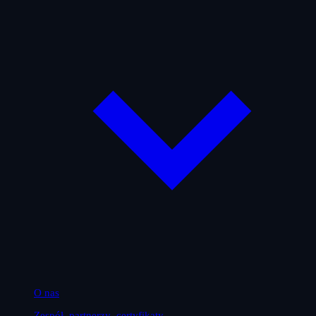
O nas
Zespół, partnerzy, certyfikaty