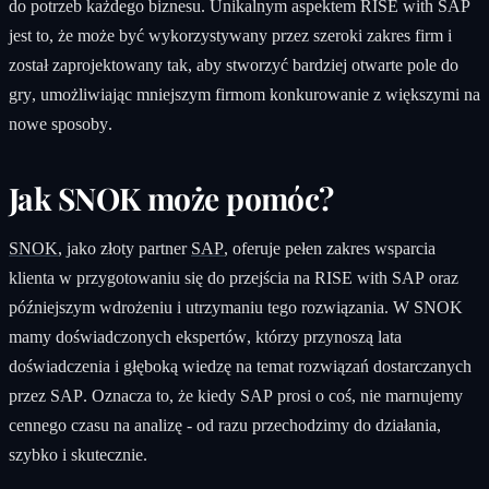
do potrzeb każdego biznesu. Unikalnym aspektem RISE with SAP
jest to, że może być wykorzystywany przez szeroki zakres firm i
został zaprojektowany tak, aby stworzyć bardziej otwarte pole do
gry, umożliwiając mniejszym firmom konkurowanie z większymi na
nowe sposoby.
Jak SNOK może pomóc?
SNOK
, jako złoty partner
SAP
, oferuje pełen zakres wsparcia
klienta w przygotowaniu się do przejścia na RISE with SAP oraz
późniejszym wdrożeniu i utrzymaniu tego rozwiązania. W SNOK
mamy doświadczonych ekspertów, którzy przynoszą lata
doświadczenia i głęboką wiedzę na temat rozwiązań dostarczanych
przez SAP. Oznacza to, że kiedy SAP prosi o coś, nie marnujemy
cennego czasu na analizę - od razu przechodzimy do działania,
szybko i skutecznie.