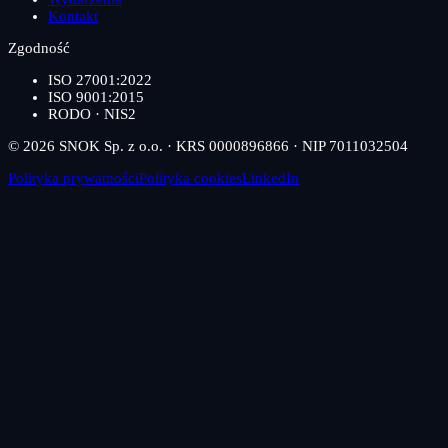
Kontakt
Zgodność
ISO 27001:2022
ISO 9001:2015
RODO · NIS2
© 2026 SNOK Sp. z o.o. · KRS 0000896866 · NIP 7011032504
Polityka prywatności
Polityka cookies
LinkedIn