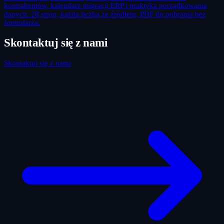
kontrahentów, kalendarz migracji ERP i praktyka porządkowania
danych. 28 stron, każda liczba ze źródłem, PDF do pobrania bez
formularza.
Skontaktuj się z nami
Skontaktuj się z nami