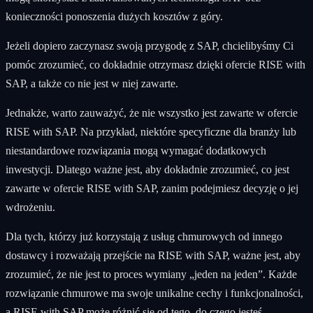
konieczności ponoszenia dużych kosztów z góry.
Jeżeli dopiero zaczynasz swoją przygodę z SAP, chcielibyśmy Ci
pomóc zrozumieć, co dokładnie otrzymasz dzięki ofercie RISE with
SAP, a także co nie jest w niej zawarte.
Jednakże, warto zauważyć, że nie wszystko jest zawarte w ofercie
RISE with SAP. Na przykład, niektóre specyficzne dla branży lub
niestandardowe rozwiązania mogą wymagać dodatkowych
inwestycji. Dlatego ważne jest, aby dokładnie zrozumieć, co jest
zawarte w ofercie RISE with SAP, zanim podejmiesz decyzję o jej
wdrożeniu.
Dla tych, którzy już korzystają z usług chmurowych od innego
dostawcy i rozważają przejście na RISE with SAP, ważne jest, aby
zrozumieć, że nie jest to proces wymiany „jeden na jeden”. Każde
rozwiązanie chmurowe ma swoje unikalne cechy i funkcjonalności,
a RISE with SAP może różnić się od tego, do czego jesteś