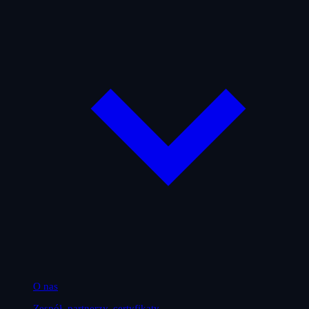
O nas
Zespół, partnerzy, certyfikaty