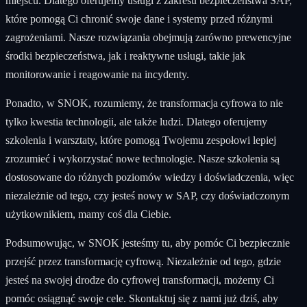
miejscu. Dlatego oferujemy usługi z zakresu bezpieczeństwa SAP,
które pomogą Ci chronić swoje dane i systemy przed różnymi
zagrożeniami. Nasze rozwiązania obejmują zarówno prewencyjne
środki bezpieczeństwa, jak i reaktywne usługi, takie jak
monitorowanie i reagowanie na incydenty.
Ponadto, w SNOK, rozumiemy, że transformacja cyfrowa to nie
tylko kwestia technologii, ale także ludzi. Dlatego oferujemy
szkolenia i warsztaty, które pomogą Twojemu zespołowi lepiej
zrozumieć i wykorzystać nowe technologie. Nasze szkolenia są
dostosowane do różnych poziomów wiedzy i doświadczenia, więc
niezależnie od tego, czy jesteś nowy w SAP, czy doświadczonym
użytkownikiem, mamy coś dla Ciebie.
Podsumowując, w SNOK jesteśmy tu, aby pomóc Ci bezpiecznie
przejść przez transformację cyfrową. Niezależnie od tego, gdzie
jesteś na swojej drodze do cyfrowej transformacji, możemy Ci
pomóc osiągnąć swoje cele. Skontaktuj się z nami już dziś, aby