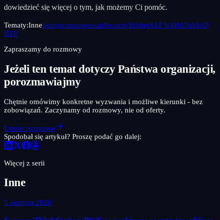
dowiedzieć się więcej o tym, jak możemy Ci pomóc.
Tematy:
Inne
bezpieczenstwo-sap
SecurityBridge
SAP S/4HANA
SAP
BTP
Zapraszamy do rozmowy
Jeżeli ten temat dotyczy Państwa organizacji,
porozmawiajmy
Chętnie omówimy konkretne wyzwania i możliwe kierunki - bez
zobowiązań. Zaczynamy od rozmowy, nie od oferty.
Umów rozmowę
Spodobał się artykuł? Proszę podać go dalej:
Więcej z serii
Inne
5 sierpnia 2026