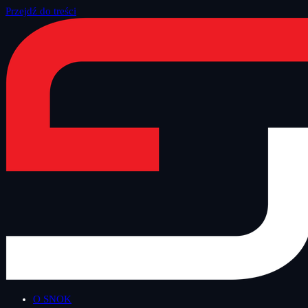
Przejdź do treści
Strona główna
/
Blog
/
Inne
O SNOK