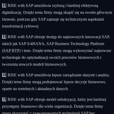
3️⃣ RISE with SAP umożliwia szybszą i bardziej efektywną
digitalizację. Dzięki temu firmy mogą skupić się na swoim głównym
biznesie, podczas gdy SAP zajmuje się technicznymi aspektami
transformacji cyfrowej.
4️⃣ RISE with SAP oferuje dostęp do najnowszych innowacji SAP,
takich jak SAP S/4HANA, SAP Business Technology Platform
(
SAP BTP
) i inne. Dzięki temu firmy mogą wykorzystać najnowsze
technologie do optymalizacji swoich procesów biznesowych i
tworzenia nowych modeli biznesowych.
5️⃣ RISE with SAP umożliwia lepsze zarządzanie danymi i analizy.
Dzięki temu firmy mogą podejmować lepsze decyzje biznesowe,
oparte na rzetelnych i aktualnych danych.
6️⃣ RISE with SAP oferuje model subskrypcji, który jest bardziej
przystępny finansowo dla wielu organizacji. Dzięki temu firmy
mogą skorzystać z zaawansowanych technologii SAP bez