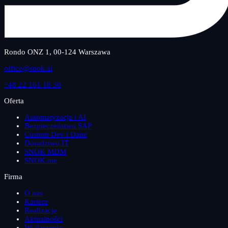
Rondo ONZ 1, 00-124 Warszawa
office@snok.ai
+48 22 161 18 30
Oferta
Automatyzacja i AI
Bezpieczeństwo SAP
Custom Dev i Dane
Doradztwo IT
SNOK MDM
SNOK.me
Firma
O nas
Kariera
Realizacje
Aktualności
Wydarzenia