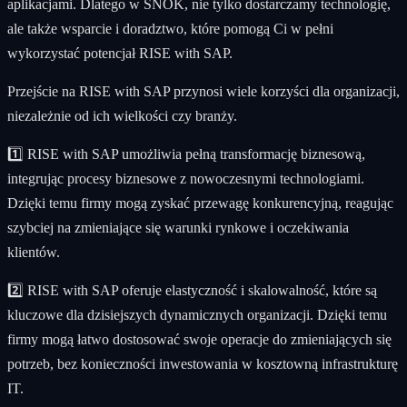
aplikacjami. Dlatego w SNOK, nie tylko dostarczamy technologię,
ale także wsparcie i doradztwo, które pomogą Ci w pełni
wykorzystać potencjał RISE with SAP.
Przejście na RISE with SAP przynosi wiele korzyści dla organizacji,
niezależnie od ich wielkości czy branży.
1️⃣ RISE with SAP umożliwia pełną transformację biznesową,
integrując procesy biznesowe z nowoczesnymi technologiami.
Dzięki temu firmy mogą zyskać przewagę konkurencyjną, reagując
szybciej na zmieniające się warunki rynkowe i oczekiwania
klientów.
2️⃣ RISE with SAP oferuje elastyczność i skalowalność, które są
kluczowe dla dzisiejszych dynamicznych organizacji. Dzięki temu
firmy mogą łatwo dostosować swoje operacje do zmieniających się
potrzeb, bez konieczności inwestowania w kosztowną infrastrukturę
IT.