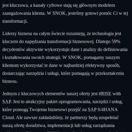
jest kluczowa, a kanały cyfrowe stają się głównym modelem
zaangażowania klienta. W SNOK, jesteśmy gotowi pomóc Ci w tej
transformacji.
Liderzy biznesu na całym świecie rozumieją, że technologia jest
kluczem do napędzania transformacji biznesowej. Dlatego 59%
decydentów aktywnie wykorzystuje dane i analizy do definiowania
i kształtowania swoich strategii. W SNOK, pomagamy naszym
klientom wykorzystać te dane w najbardziej efektywny sposób,
dostarczając narzędzia i usługi, które pomagają w przekształceniu
biznesu.
Jednym z kluczowych elementów naszej oferty jest
#RISE
with
SAP
. Jest to atrakcyjny pakiet oprogramowania, narzędzi i usług,
które pomogą Twojemu biznesowi przejść na
SAP
S/4HANA
Cloud. Ale zawsze zakładaliśmy, że partnerzy będą uzupełniać
naszą ofertę doradztwa, implementacji lub usług zarządzania