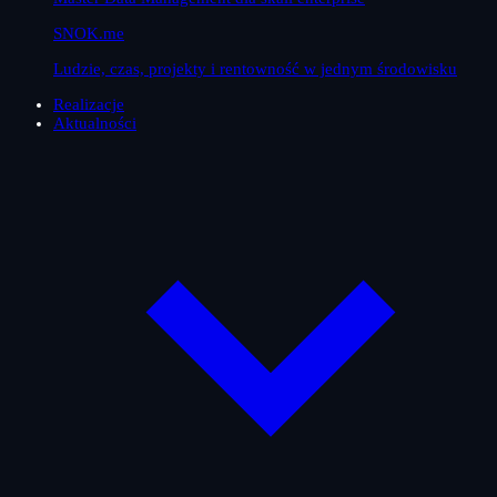
SNOK.me
Ludzie, czas, projekty i rentowność w jednym środowisku
Realizacje
Aktualności