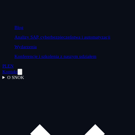
Blog
Analizy SAP, cyberbezpieczeństwa i automatyzacji
Wydarzenia
Konferencje i szkolenia z naszym udziałem
PL
EN
Kontakt
O SNOK