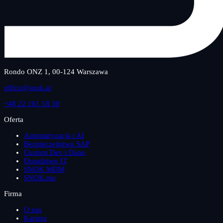
Rondo ONZ 1, 00-124 Warszawa
office@snok.ai
+48 22 161 18 30
Oferta
Automatyzacja i AI
Bezpieczeństwo SAP
Custom Dev i Dane
Doradztwo IT
SNOK MDM
SNOK.me
Firma
O nas
Kariera