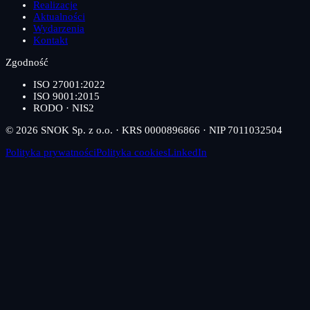
Realizacje
Aktualności
Wydarzenia
Kontakt
Zgodność
ISO 27001:2022
ISO 9001:2015
RODO · NIS2
© 2026 SNOK Sp. z o.o. · KRS 0000896866 · NIP 7011032504
Polityka prywatności
Polityka cookies
LinkedIn