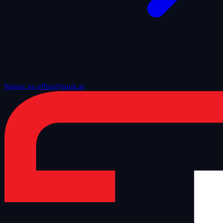
Napisz na office@snok.ai