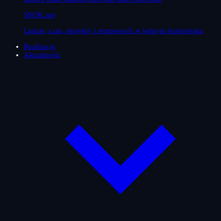
SNOK.me
Ludzie, czas, projekty i rentowność w jednym środowisku
Realizacje
Aktualności