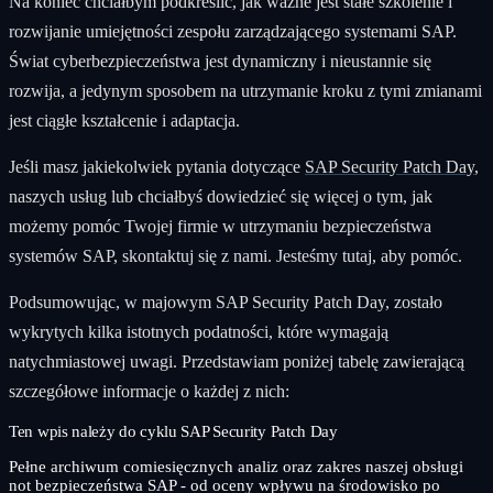
Na koniec chciałbym podkreślić, jak ważne jest stałe szkolenie i
rozwijanie umiejętności zespołu zarządzającego systemami SAP.
Świat cyberbezpieczeństwa jest dynamiczny i nieustannie się
rozwija, a jedynym sposobem na utrzymanie kroku z tymi zmianami
jest ciągłe kształcenie i adaptacja.
Jeśli masz jakiekolwiek pytania dotyczące
SAP Security Patch Day
,
naszych usług lub chciałbyś dowiedzieć się więcej o tym, jak
możemy pomóc Twojej firmie w utrzymaniu bezpieczeństwa
systemów SAP, skontaktuj się z nami. Jesteśmy tutaj, aby pomóc.
Podsumowując, w majowym SAP Security Patch Day, zostało
wykrytych kilka istotnych podatności, które wymagają
natychmiastowej uwagi. Przedstawiam poniżej tabelę zawierającą
szczegółowe informacje o każdej z nich:
Ten wpis należy do cyklu SAP Security Patch Day
Pełne archiwum comiesięcznych analiz oraz zakres naszej obsługi
not bezpieczeństwa SAP - od oceny wpływu na środowisko po