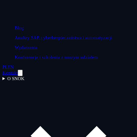
Blog
Analizy SAP, cyberbezpieczeństwa i automatyzacji
Wydarzenia
Konferencje i szkolenia z naszym udziałem
PL
EN
Kontakt
O SNOK