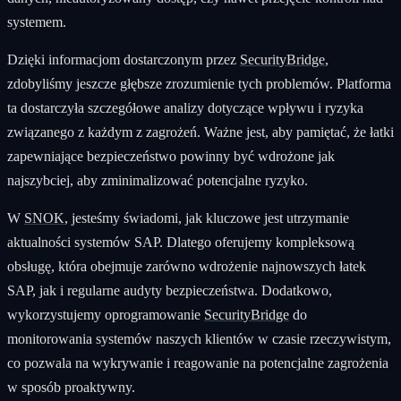
systemem.
Dzięki informacjom dostarczonym przez
SecurityBridge
,
zdobyliśmy jeszcze głębsze zrozumienie tych problemów. Platforma
ta dostarczyła szczegółowe analizy dotyczące wpływu i ryzyka
związanego z każdym z zagrożeń. Ważne jest, aby pamiętać, że łatki
zapewniające bezpieczeństwo powinny być wdrożone jak
najszybciej, aby zminimalizować potencjalne ryzyko.
W
SNOK
, jesteśmy świadomi, jak kluczowe jest utrzymanie
aktualności systemów SAP. Dlatego oferujemy kompleksową
obsługę, która obejmuje zarówno wdrożenie najnowszych łatek
SAP, jak i regularne audyty bezpieczeństwa. Dodatkowo,
wykorzystujemy oprogramowanie
SecurityBridge
do
monitorowania systemów naszych klientów w czasie rzeczywistym,
co pozwala na wykrywanie i reagowanie na potencjalne zagrożenia
w sposób proaktywny.