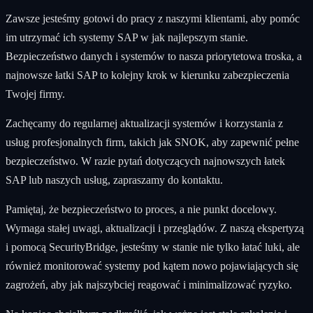
Zawsze jesteśmy gotowi do pracy z naszymi klientami, aby pomóc
im utrzymać ich systemy SAP w jak najlepszym stanie.
Bezpieczeństwo danych i systemów to nasza priorytetowa troska, a
najnowsze łatki SAP to kolejny krok w kierunku zabezpieczenia
Twojej firmy.
Zachęcamy do regularnej aktualizacji systemów i korzystania z
usług profesjonalnych firm, takich jak SNOK, aby zapewnić pełne
bezpieczeństwo. W razie pytań dotyczących najnowszych łatek
SAP lub naszych usług, zapraszamy do kontaktu.
Pamiętaj, że bezpieczeństwo to proces, a nie punkt docelowy.
Wymaga stałej uwagi, aktualizacji i przeglądów. Z naszą ekspertyzą
i pomocą SecurityBridge, jesteśmy w stanie nie tylko łatać luki, ale
również monitorować systemy pod kątem nowo pojawiających się
zagrożeń, aby jak najszybciej reagować i minimalizować ryzyko.