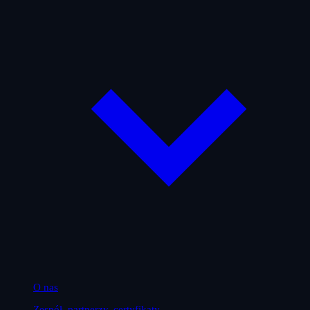
O nas
Zespół, partnerzy, certyfikaty