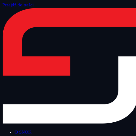
Przejdź do treści
Strona główna
/
Blog
/
Inne
O SNOK