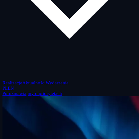
Realizacje
Aktualności
Wydarzenia
PL
EN
Porozmawiajmy o priorytetach