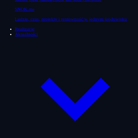
SNOK.me
Ludzie, czas, projekty i rentowność w jednym środowisku
Realizacje
Aktualności