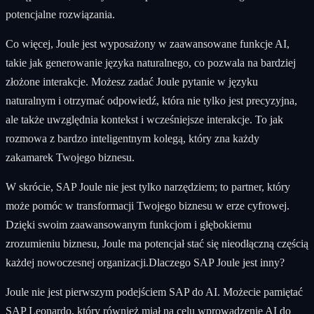
potencjalne rozwiązania.
Co więcej, Joule jest wyposażony w zaawansowane funkcje AI,
takie jak generowanie języka naturalnego, co pozwala na bardziej
złożone interakcje. Możesz zadać Joule pytanie w języku
naturalnym i otrzymać odpowiedź, która nie tylko jest precyzyjna,
ale także uwzględnia kontekst i wcześniejsze interakcje. To jak
rozmowa z bardzo inteligentnym kolegą, który zna każdy
zakamarek Twojego biznesu.
W skrócie, SAP Joule nie jest tylko narzędziem; to partner, który
może pomóc w transformacji Twojego biznesu w erze cyfrowej.
Dzięki swoim zaawansowanym funkcjom i głębokiemu
zrozumieniu biznesu, Joule ma potencjał stać się nieodłączną częścią
każdej nowoczesnej organizacji.Dlaczego SAP Joule jest inny?
Joule nie jest pierwszym podejściem SAP do AI. Możecie pamiętać
SAP Leonardo, który również miał na celu wprowadzenie AI do