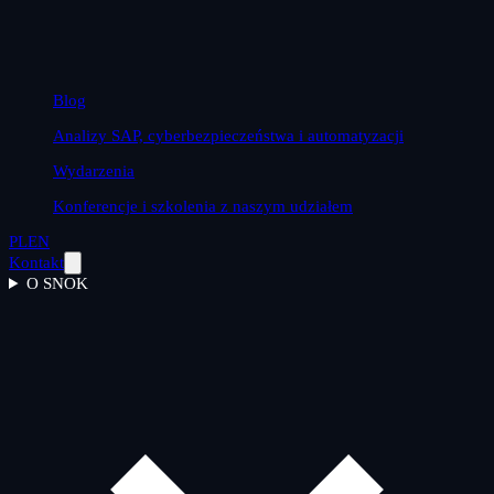
Blog
Analizy SAP, cyberbezpieczeństwa i automatyzacji
Wydarzenia
Konferencje i szkolenia z naszym udziałem
PL
EN
Kontakt
O SNOK