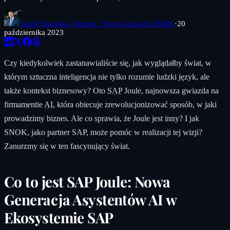
Jacek Bugajski
· Partner · Prezes Zarządu SNOK
·
20
października 2023
Czy kiedykolwiek zastanawialiście się, jak wyglądałby świat, w
którym sztuczna inteligencja nie tylko rozumie ludzki język, ale
także kontekst biznesowy? Oto
SAP
Joule, najnowsza gwiazda na
firmamentie
AI
, która obiecuje zrewolucjonizować sposób, w jaki
prowadzimy biznes. Ale co sprawia, że Joule jest inny? I jak
SNOK, jako partner SAP, może pomóc w realizacji tej wizji?
Zanurzmy się w ten fascynujący świat.
Co to jest SAP Joule: Nowa
Generacja Asystentów AI w
Ekosystemie SAP