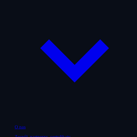
O nas
Zespół, partnerzy, certyfikaty