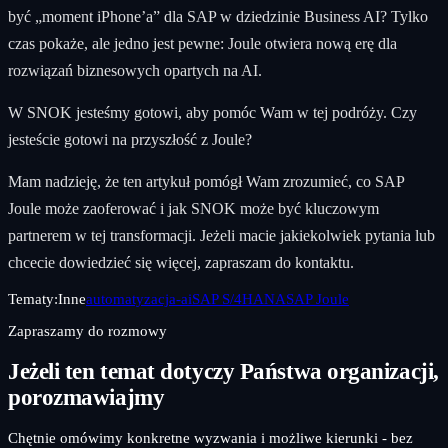
być „moment iPhone’a” dla SAP w dziedzinie Business AI? Tylko
czas pokaże, ale jedno jest pewne: Joule otwiera nową erę dla
rozwiązań biznesowych opartych na AI.
W SNOK jesteśmy gotowi, aby pomóc Wam w tej podróży. Czy
jesteście gotowi na przyszłość z Joule?
Mam nadzieję, że ten artykuł pomógł Wam zrozumieć, co SAP
Joule może zaoferować i jak SNOK może być kluczowym
partnerem w tej transformacji. Jeżeli macie jakiekolwiek pytania lub
chcecie dowiedzieć się więcej, zapraszam do kontaktu.
Tematy:
Inne
automatyzacja-ai
SAP S/4HANA
SAP Joule
Zapraszamy do rozmowy
Jeżeli ten temat dotyczy Państwa organizacji,
porozmawiajmy
Chętnie omówimy konkretne wyzwania i możliwe kierunki - bez