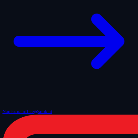
Napisz na office@snok.ai