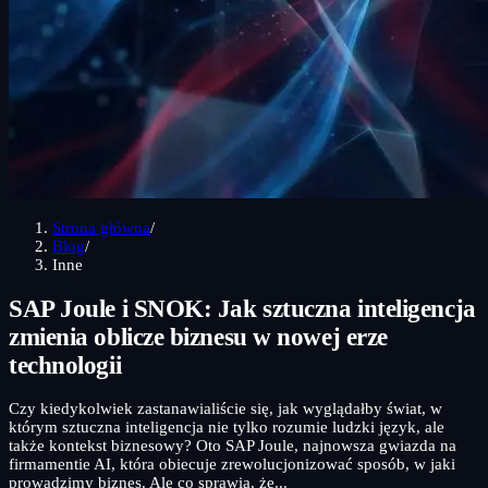
Strona główna
/
Blog
/
Inne
SAP Joule i SNOK: Jak sztuczna inteligencja
zmienia oblicze biznesu w nowej erze
technologii
Czy kiedykolwiek zastanawialiście się, jak wyglądałby świat, w
którym sztuczna inteligencja nie tylko rozumie ludzki język, ale
także kontekst biznesowy? Oto SAP Joule, najnowsza gwiazda na
firmamentie AI, która obiecuje zrewolucjonizować sposób, w jaki
prowadzimy biznes. Ale co sprawia, że...