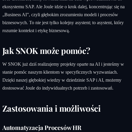
ekosystemu SAP. Ale Joule idzie o krok dalej, koncentrując się na
„Business AI”, czyli głębokim zrozumieniu modeli i procesów
biznesowych. To nie jest tylko kolejny asystent; to asystent, który
rozumie kontekst i etykę biznesową.
Jak SNOK może pomóc?
W SNOK już dziś realizujemy projekty oparte na AI i jesteśmy w
stanie pomóc naszym klientom w specyficznych wyzwaniach.
Dzięki naszej głębokiej wiedzy w dziedzinie SAP i AI, możemy
dostosować Joule do indywidualnych potrzeb i zastosowań.
Zastosowania i możliwości
Automatyzacja Procesów HR