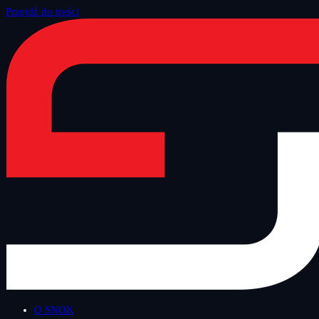
Przejdź do treści
Strona główna
/
Blog
/
Inne
O SNOK