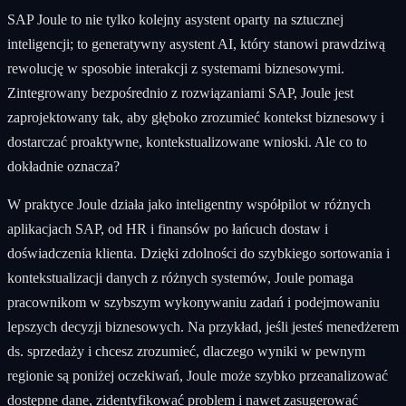
SAP Joule to nie tylko kolejny asystent oparty na sztucznej
inteligencji; to generatywny asystent AI, który stanowi prawdziwą
rewolucję w sposobie interakcji z systemami biznesowymi.
Zintegrowany bezpośrednio z rozwiązaniami SAP, Joule jest
zaprojektowany tak, aby głęboko zrozumieć kontekst biznesowy i
dostarczać proaktywne, kontekstualizowane wnioski. Ale co to
dokładnie oznacza?
W praktyce Joule działa jako inteligentny współpilot w różnych
aplikacjach SAP, od HR i finansów po łańcuch dostaw i
doświadczenia klienta. Dzięki zdolności do szybkiego sortowania i
kontekstualizacji danych z różnych systemów, Joule pomaga
pracownikom w szybszym wykonywaniu zadań i podejmowaniu
lepszych decyzji biznesowych. Na przykład, jeśli jesteś menedżerem
ds. sprzedaży i chcesz zrozumieć, dlaczego wyniki w pewnym
regionie są poniżej oczekiwań, Joule może szybko przeanalizować
dostępne dane, zidentyfikować problem i nawet zasugerować