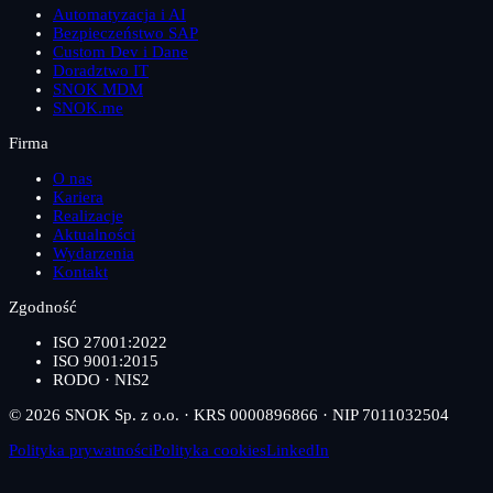
Automatyzacja i AI
Bezpieczeństwo SAP
Custom Dev i Dane
Doradztwo IT
SNOK MDM
SNOK.me
Firma
O nas
Kariera
Realizacje
Aktualności
Wydarzenia
Kontakt
Zgodność
ISO 27001:2022
ISO 9001:2015
RODO · NIS2
© 2026 SNOK Sp. z o.o. · KRS 0000896866 · NIP 7011032504
Polityka prywatności
Polityka cookies
LinkedIn