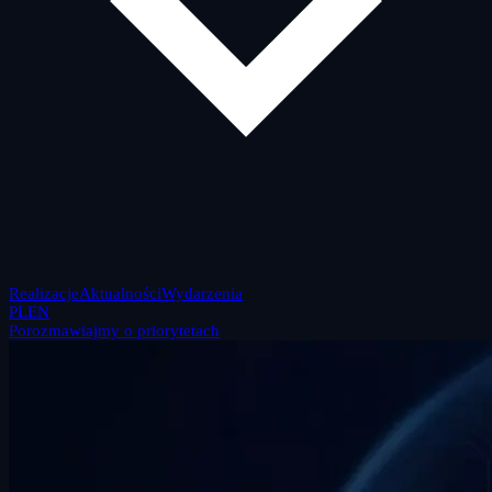
Realizacje
Aktualności
Wydarzenia
PL
EN
Porozmawiajmy o priorytetach