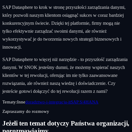
SAP Datasphere to krok w stronę przyszłości zarządzania danymi,
który pozwoli naszym klientom osiągnąć sukces w coraz bardziej
konkurencyjnym świecie. Dzięki tej platformie, firmy mogą nie
tylko efektywnie zarządzać swoimi danymi, ale również
wykorzystywać je do tworzenia nowych strategii biznesowych i
innowacji.
SAP Datasphere to więcej niż narzędzie - to przyszłość zarządzania
danymi. W SNOK jesteśmy dumni, że możemy wspierać naszych
klientów w tej rewolucji, oferując im nie tylko zaawansowane
rozwiązania, ale również naszą wiedzę i doświadczenie. Czy
jesteście gotowi dołączyć do tej rewolucji razem z nami?
Tematy:
Inne
doradztwo-i-integracja-it
SAP S/4HANA
Zapraszamy do rozmowy
Jeżeli ten temat dotyczy Państwa organizacji,
porozmawiajmy