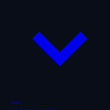
O nas
Zespół, partnerzy, certyfikaty