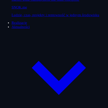
SNOK.me
Ludzie, czas, projekty i rentowność w jednym środowisku
Realizacje
Aktualności