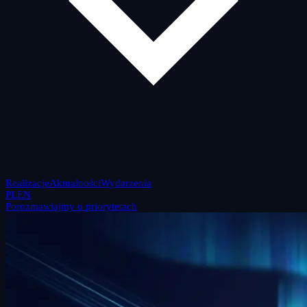
Realizacje
Aktualności
Wydarzenia
PL
EN
Porozmawiajmy o priorytetach