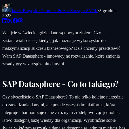
Jacek Bugajski
· Partner · Prezes Zarządu SNOK
·
8 grudnia
2023
Witajcie w świecie, gdzie dane są nowym złotem. Czy
zastanawialiście się kiedyś, jak można je wykorzystać do
maksymalizacji sukcesu biznesowego? Dziś chcemy przedstawić
Wam
SAP
Datasphere - innowacyjne rozwiązanie, które zmienia
zasady gry w zarządzaniu danymi.
SAP Datasphere - Co to takiego?
Czy słyszeliście o
SAP
Datasphere? To nie tylko kolejne narzędzie
do zarządzania danymi, ale przede wszystkim platforma, która
integruje i harmonizuje dane z różnych źródeł, tworząc jednolitą,
łatwo dostępną bazę wiedzy dla organizacji. Wyobraźcie sobie
świat, w którym wszystkie dane są dostępne w jednym miejscu, bez