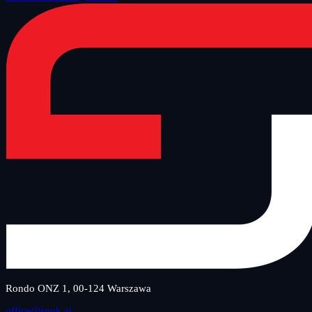
Rondo ONZ 1, 00-124 Warszawa
office@snok.ai