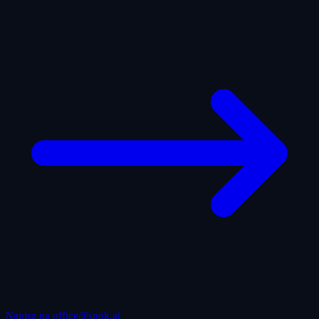
Napisz na office@snok.ai