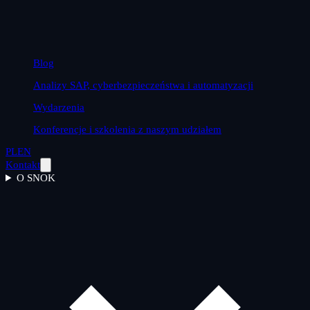
Blog
Analizy SAP, cyberbezpieczeństwa i automatyzacji
Wydarzenia
Konferencje i szkolenia z naszym udziałem
PL
EN
Kontakt
O SNOK