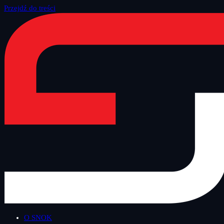
Przejdź do treści
Strona główna
/
Blog
/
Inne
O SNOK