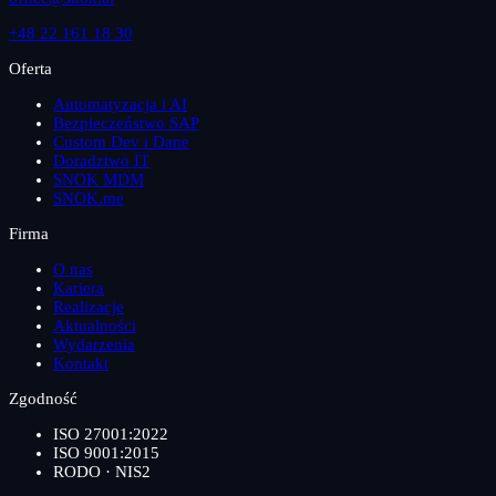
+48 22 161 18 30
Oferta
Automatyzacja i AI
Bezpieczeństwo SAP
Custom Dev i Dane
Doradztwo IT
SNOK MDM
SNOK.me
Firma
O nas
Kariera
Realizacje
Aktualności
Wydarzenia
Kontakt
Zgodność
ISO 27001:2022
ISO 9001:2015
RODO · NIS2