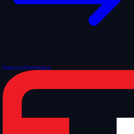
Napisz na office@snok.ai