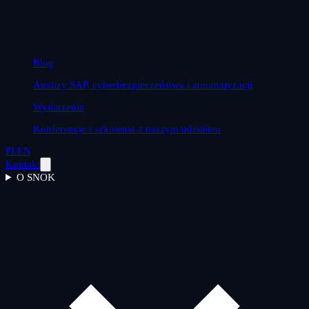
Blog
Analizy SAP, cyberbezpieczeństwa i automatyzacji
Wydarzenia
Konferencje i szkolenia z naszym udziałem
PL
EN
Kontakt
O SNOK