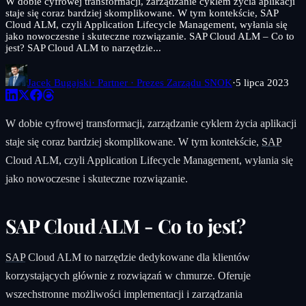
W dobie cyfrowej transformacji, zarządzanie cyklem życia aplikacji
staje się coraz bardziej skomplikowane. W tym kontekście, SAP
Cloud ALM, czyli Application Lifecycle Management, wyłania się
jako nowoczesne i skuteczne rozwiązanie. SAP Cloud ALM – Co to
jest? SAP Cloud ALM to narzędzie...
Jacek Bugajski
· Partner · Prezes Zarządu SNOK
·
5 lipca 2023
W dobie cyfrowej transformacji, zarządzanie cyklem życia aplikacji
staje się coraz bardziej skomplikowane. W tym kontekście,
SAP
Cloud ALM, czyli Application Lifecycle Management, wyłania się
jako nowoczesne i skuteczne rozwiązanie.
SAP Cloud ALM - Co to jest?
SAP
Cloud ALM to narzędzie dedykowane dla klientów
korzystających głównie z rozwiązań w chmurze. Oferuje
wszechstronne możliwości implementacji i zarządzania