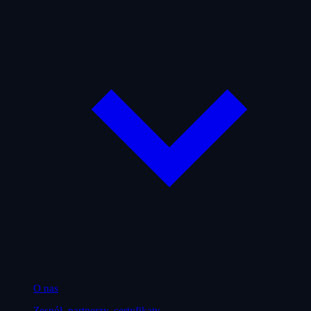
O nas
Zespół, partnerzy, certyfikaty