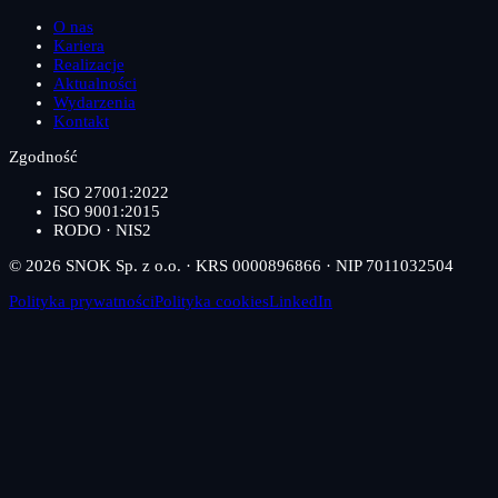
O nas
Kariera
Realizacje
Aktualności
Wydarzenia
Kontakt
Zgodność
ISO 27001:2022
ISO 9001:2015
RODO · NIS2
© 2026 SNOK Sp. z o.o. · KRS 0000896866 · NIP 7011032504
Polityka prywatności
Polityka cookies
LinkedIn