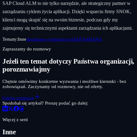
SAP Cloud ALM to nie tylko narzędzie, ale strategiczny partner w
zarządzaniu cyklem życia aplikacji. Dzięki wsparciu firmy SNOK,
klienci mogą skupić się na swoim biznesie, podczas gdy my
zajmujemy się technicznymi aspektami zarządzania ich aplikacjami.
Tematy:
Inne
doradztwo-i-integracja-it
SAP S/4HANA
Zapraszamy do rozmowy
Jeżeli ten temat dotyczy Państwa organizacji,
porozmawiajmy
Chętnie omówimy konkretne wyzwania i możliwe kierunki - bez
zobowiązań. Zaczynamy od rozmowy, nie od oferty.
Umów rozmowę
Spodobał się artykuł? Proszę podać go dalej:
Więcej z serii
Inne