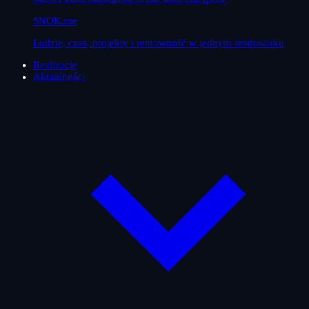
SNOK.me
Ludzie, czas, projekty i rentowność w jednym środowisku
Realizacje
Aktualności