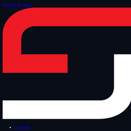
Przejdź do treści
Strona główna
/
Blog
/
Inne
O SNOK