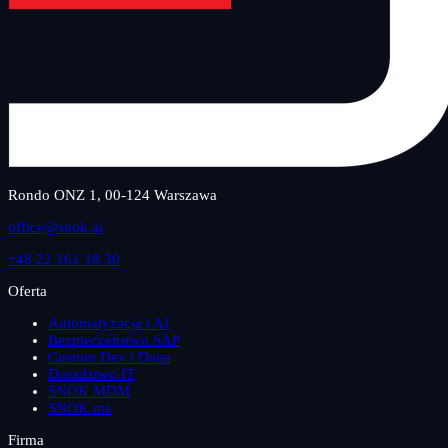
Rondo ONZ 1, 00-124 Warszawa
office@snok.ai
+48 22 161 18 30
Oferta
Automatyzacja i AI
Bezpieczeństwo SAP
Custom Dev i Dane
Doradztwo IT
SNOK MDM
SNOK.me
Firma