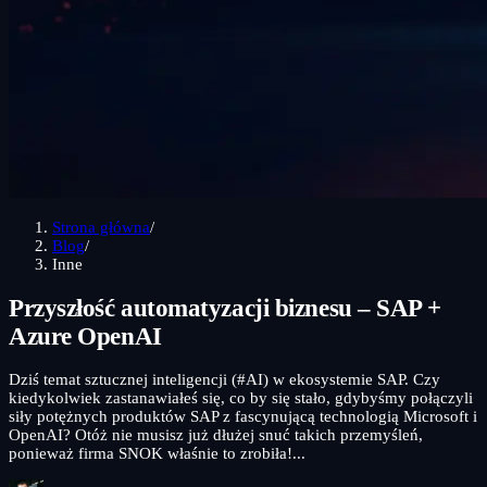
Strona główna
/
Blog
/
Inne
Przyszłość automatyzacji biznesu – SAP +
Azure OpenAI
Dziś temat sztucznej inteligencji (#AI) w ekosystemie SAP. Czy
kiedykolwiek zastanawiałeś się, co by się stało, gdybyśmy połączyli
siły potężnych produktów SAP z fascynującą technologią Microsoft i
OpenAI? Otóż nie musisz już dłużej snuć takich przemyśleń,
ponieważ firma SNOK właśnie to zrobiła!...