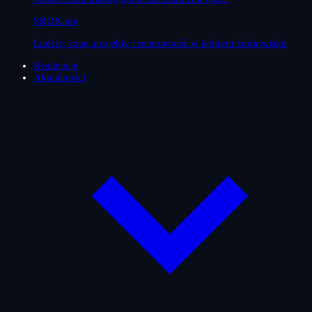
SNOK.me
Ludzie, czas, projekty i rentowność w jednym środowisku
Realizacje
Aktualności