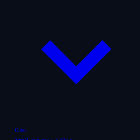
O nas
Zespół, partnerzy, certyfikaty