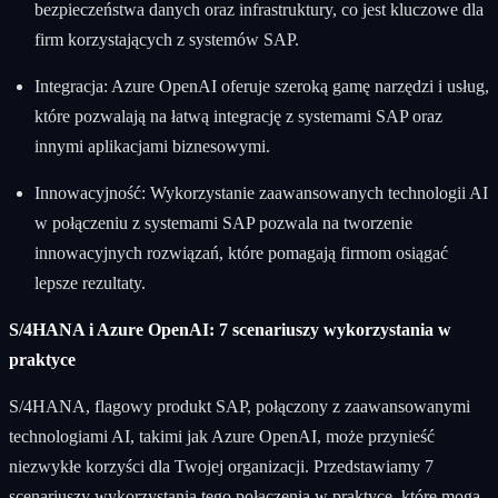
bezpieczeństwa danych oraz infrastruktury, co jest kluczowe dla
firm korzystających z systemów SAP.
Integracja: Azure OpenAI oferuje szeroką gamę narzędzi i usług,
które pozwalają na łatwą integrację z systemami SAP oraz
innymi aplikacjami biznesowymi.
Innowacyjność: Wykorzystanie zaawansowanych technologii AI
w połączeniu z systemami SAP pozwala na tworzenie
innowacyjnych rozwiązań, które pomagają firmom osiągać
lepsze rezultaty.
S/4HANA i Azure OpenAI: 7 scenariuszy wykorzystania w
praktyce
S/4HANA, flagowy produkt SAP, połączony z zaawansowanymi
technologiami AI, takimi jak Azure OpenAI, może przynieść
niezwykłe korzyści dla Twojej organizacji. Przedstawiamy 7
scenariuszy wykorzystania tego połączenia w praktyce, które mogą