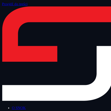
Przejdź do treści
Strona główna
/
Blog
/
Inne
O SNOK