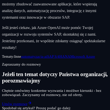
możemy zbudować zaawansowane aplikacje, które wspierają
analizę danych, automatyzację procesów, integrację z innymi
systemami oraz innowacje w obszarze SAP.
Jeśli jesteś ciekaw, jak Azure OpenAI może pomóc Twojej
organizacji w rozwoju systemów SAP, skontaktuj się z nami.
Jesteśmy przekonani, że wspólnie zdołamy osiągnąć spektakularne
rezultaty!
Tematy:
Inne
automatyzacja-ai
SAP S/4HANA
Microsoft Azure
Zapraszamy do rozmowy
Jeżeli ten temat dotyczy Państwa organizacji,
porozmawiajmy
Chętnie omówimy konkretne wyzwania i możliwe kierunki - bez
zobowiązań. Zaczynamy od rozmowy, nie od oferty.
Umów rozmowę
Spodobał się artykuł? Proszę podać go dalej: