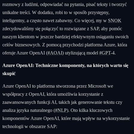
rozmowy z ludźmi, odpowiadać na pytania, pisać teksty i tworzyć
unikalne treści. W dodatku, robi to w sposób przystępny,
inteligentny, a często nawet zabawny. Co więcej, my w
SNOK
zdecydowaliśmy się połączyć to rozwiązane z SAP, aby pomóc
naszym klientom w jeszcze bardziej efektywnym osiąganiu swoich
celów biznesowych. Z pomocą przychodzi platforma Azure, która
oferuje Azure OpenAI (
#AOAI
) utylizującą model
#GPT
-4.
Azure OpenAI: Techniczne komponenty, na których warto się
skupić
Azure OpenAI to platforma stworzona przez Microsoft we
współpracy z OpenAI, która umożliwia korzystanie z
zaawansowanych funkcji AI, takich jak generowanie tekstu czy
analiza języka naturalnego (
#NLP
). Oto kilka kluczowych
komponentów Azure OpenAI, które mają wpływ na wykorzystanie
technologii w obszarze SAP: