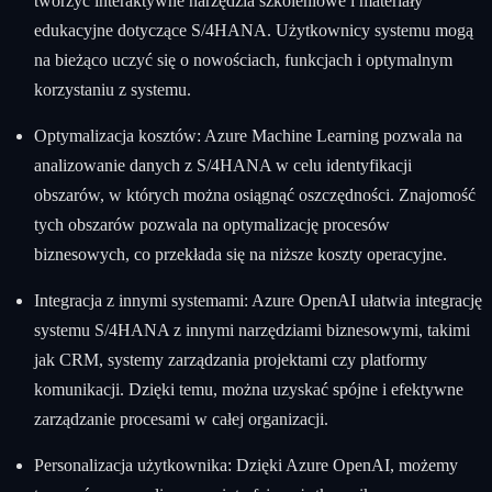
tworzyć interaktywne narzędzia szkoleniowe i materiały
edukacyjne dotyczące S/4HANA. Użytkownicy systemu mogą
na bieżąco uczyć się o nowościach, funkcjach i optymalnym
korzystaniu z systemu.
Optymalizacja kosztów: Azure Machine Learning pozwala na
analizowanie danych z S/4HANA w celu identyfikacji
obszarów, w których można osiągnąć oszczędności. Znajomość
tych obszarów pozwala na optymalizację procesów
biznesowych, co przekłada się na niższe koszty operacyjne.
Integracja z innymi systemami: Azure OpenAI ułatwia integrację
systemu S/4HANA z innymi narzędziami biznesowymi, takimi
jak CRM, systemy zarządzania projektami czy platformy
komunikacji. Dzięki temu, można uzyskać spójne i efektywne
zarządzanie procesami w całej organizacji.
Personalizacja użytkownika: Dzięki Azure OpenAI, możemy