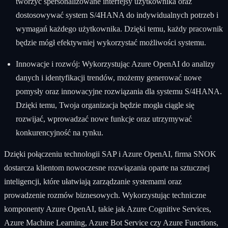
tworzyć spersonalizowane interfejsy użytkownika oraz
dostosowywać system S/4HANA do indywidualnych potrzeb i
wymagań każdego użytkownika. Dzięki temu, każdy pracownik
będzie mógł efektywniej wykorzystać możliwości systemu.
Innowacje i rozwój: Wykorzystując Azure OpenAI do analizy
danych i identyfikacji trendów, możemy generować nowe
pomysły oraz innowacyjne rozwiązania dla systemu S/4HANA.
Dzięki temu, Twoja organizacja będzie mogła ciągle się
rozwijać, wprowadzać nowe funkcje oraz utrzymywać
konkurencyjność na rynku.
Dzięki połączeniu technologii SAP i Azure OpenAI, firma SNOK
dostarcza klientom nowoczesne rozwiązania oparte na sztucznej
inteligencji, które ułatwiają zarządzanie systemami oraz
prowadzenie rozmów biznesowych. Wykorzystując techniczne
komponenty Azure OpenAI, takie jak Azure Cognitive Services,
Azure Machine Learning, Azure Bot Service czy Azure Functions,