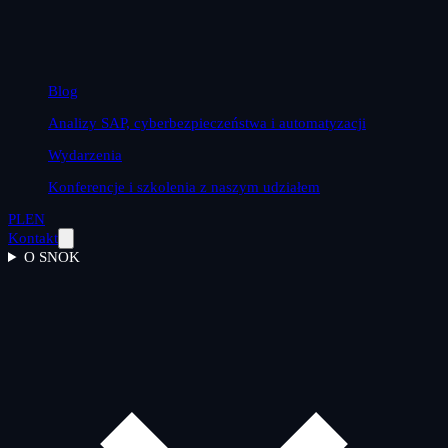
Blog
Analizy SAP, cyberbezpieczeństwa i automatyzacji
Wydarzenia
Konferencje i szkolenia z naszym udziałem
PL
EN
Kontakt
O SNOK