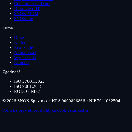
Custom Dev i Dane
Doradztwo IT
SNOK MDM
SNOK.me
Firma
O nas
Kariera
Realizacje
Aktualności
Wydarzenia
Kontakt
Zgodność
ISO 27001:2022
ISO 9001:2015
RODO · NIS2
© 2026 SNOK Sp. z o.o. · KRS 0000896866 · NIP 7011032504
Polityka prywatności
Polityka cookies
LinkedIn