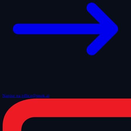
Napisz na office@snok.ai