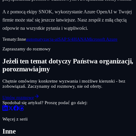
A z pomocą ekipy SNOK, wykorzystanie Azure OpenAI w Twojej
firmie może stać się jeszcze łatwiejsze. Nasz zespół z miłą chęcią
odpowie na wszystkie pytania i wątpliwości.
Tematy:
Inne
automatyzacja-ai
SAP S/4HANA
Microsoft Azure
Zapraszamy do rozmowy
Jeżeli ten temat dotyczy Państwa organizacji,
porozmawiajmy
Chętnie omówimy konkretne wyzwania i możliwe kierunki - bez
zobowiązań. Zaczynamy od rozmowy, nie od oferty.
Umów rozmowę
Spodobał się artykuł? Proszę podać go dalej:
Więcej z serii
Inne