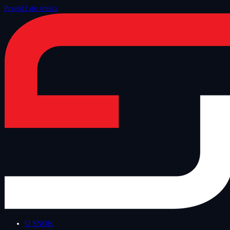
Przejdź do treści
Strona główna
/
Blog
/
Inne
O SNOK