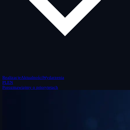
Realizacje
Aktualności
Wydarzenia
PL
EN
Porozmawiajmy o priorytetach