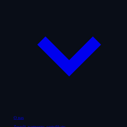
O nas
Zespół, partnerzy, certyfikaty