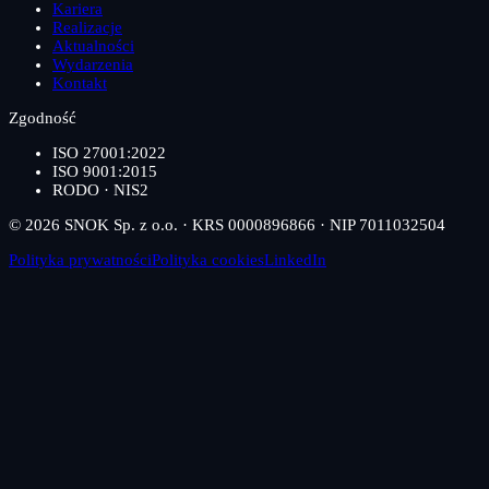
Kariera
Realizacje
Aktualności
Wydarzenia
Kontakt
Zgodność
ISO 27001:2022
ISO 9001:2015
RODO · NIS2
© 2026 SNOK Sp. z o.o. · KRS 0000896866 · NIP 7011032504
Polityka prywatności
Polityka cookies
LinkedIn