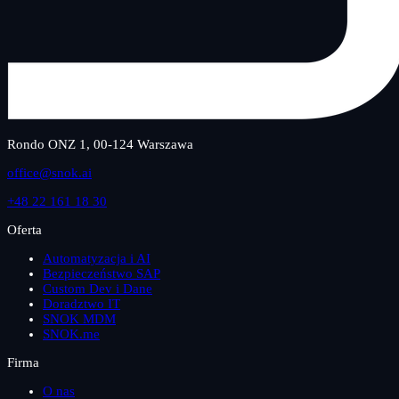
Rondo ONZ 1, 00-124 Warszawa
office@snok.ai
+48 22 161 18 30
Oferta
Automatyzacja i AI
Bezpieczeństwo SAP
Custom Dev i Dane
Doradztwo IT
SNOK MDM
SNOK.me
Firma
O nas