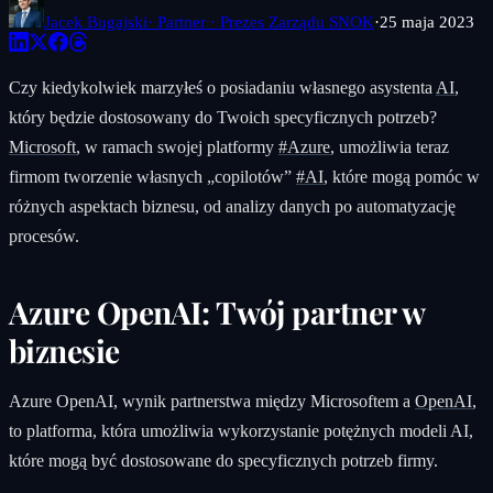
Jacek Bugajski
· Partner · Prezes Zarządu SNOK
·
25 maja 2023
Czy kiedykolwiek marzyłeś o posiadaniu własnego asystenta
AI
,
który będzie dostosowany do Twoich specyficznych potrzeb?
Microsoft
, w ramach swojej platformy
#Azure
, umożliwia teraz
firmom tworzenie własnych „copilotów”
#AI
, które mogą pomóc w
różnych aspektach biznesu, od analizy danych po automatyzację
procesów.
Azure OpenAI: Twój partner w
biznesie
Azure OpenAI, wynik partnerstwa między Microsoftem a
OpenAI
,
to platforma, która umożliwia wykorzystanie potężnych modeli AI,
które mogą być dostosowane do specyficznych potrzeb firmy.