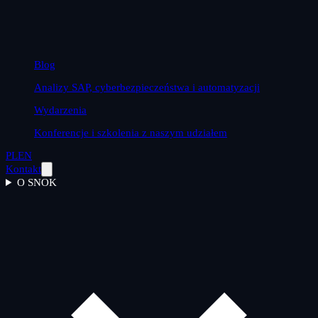
Blog
Analizy SAP, cyberbezpieczeństwa i automatyzacji
Wydarzenia
Konferencje i szkolenia z naszym udziałem
PL
EN
Kontakt
O SNOK