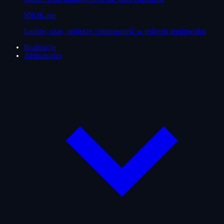
SNOK.me
Ludzie, czas, projekty i rentowność w jednym środowisku
Realizacje
Aktualności