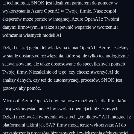
tą technologią,
SNOK
jest idealnym partnerem do pomocy w
wykorzystaniu Azure OpenAI w Twojej firmie. Nasz zespół
ekspertów może pomóc w integracji Azure OpenAI z Twoimi
danymi firmowymi, a także zapewnić wsparcie w tworzeniu i
wdrażaniu własnych modeli AI.
Dzięki naszej głębokiej wiedzy na temat OpenAI i Azure, jesteśmy
w stanie dostarczyć rozwiązania, które są nie tylko technologicznie
zaawansowane, ale także dostosowane do specyficznych potrzeb
Twojej firmy. Niezależnie od tego, czy chcesz stworzyć AI do
analizy danych, czy też do automatyzacji procesów, SNOK jest
gotowy, aby pomóc.
Microsoft Azure OpenAI otwiera nowe możliwości dla firm, które
chcą wykorzystać moc AI w swoich operacjach biznesowych.
Dzięki możliwości tworzenia własnych „copilotów” AI i integracji z
platformami takimi jak SAP, firmy mogą teraz wykorzystać AI do
przyspieszenia procesów biznesowych i zwiększenia efektywności.