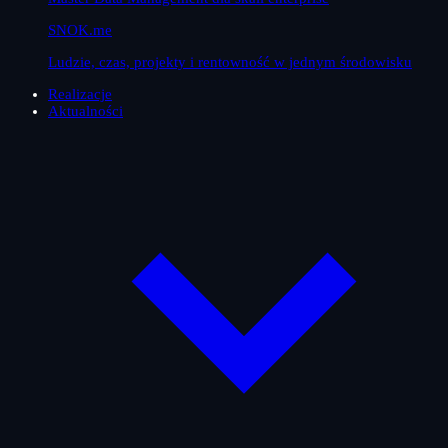
SNOK.me
Ludzie, czas, projekty i rentowność w jednym środowisku
Realizacje
Aktualności