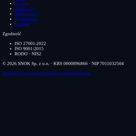
Kariera
Realizacje
Aktualności
Wydarzenia
Kontakt
Zgodność
ISO 27001:2022
ISO 9001:2015
RODO · NIS2
© 2026 SNOK Sp. z o.o. · KRS 0000896866 · NIP 7011032504
Polityka prywatności
Polityka cookies
LinkedIn