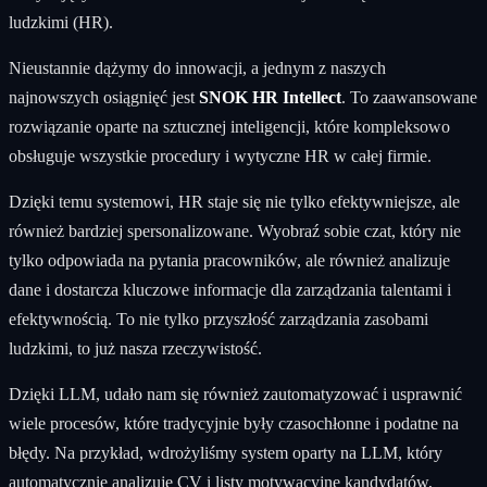
ludzkimi (HR).
Nieustannie dążymy do innowacji, a jednym z naszych
najnowszych osiągnięć jest
SNOK HR Intellect
. To zaawansowane
rozwiązanie oparte na sztucznej inteligencji, które kompleksowo
obsługuje wszystkie procedury i wytyczne HR w całej firmie.
Dzięki temu systemowi, HR staje się nie tylko efektywniejsze, ale
również bardziej spersonalizowane. Wyobraź sobie czat, który nie
tylko odpowiada na pytania pracowników, ale również analizuje
dane i dostarcza kluczowe informacje dla zarządzania talentami i
efektywnością. To nie tylko przyszłość zarządzania zasobami
ludzkimi, to już nasza rzeczywistość.
Dzięki LLM, udało nam się również zautomatyzować i usprawnić
wiele procesów, które tradycyjnie były czasochłonne i podatne na
błędy. Na przykład, wdrożyliśmy system oparty na LLM, który
automatycznie analizuje CV i listy motywacyjne kandydatów,