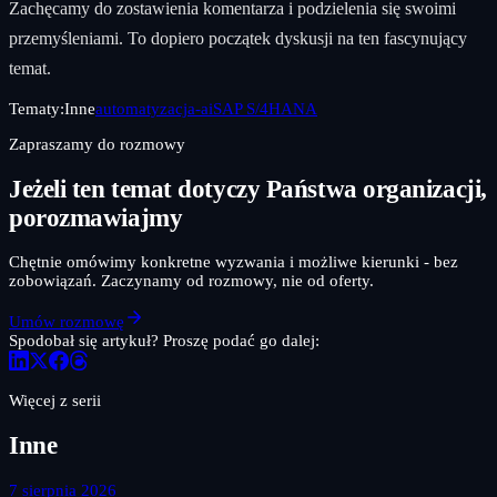
Zachęcamy do zostawienia komentarza i podzielenia się swoimi
przemyśleniami. To dopiero początek dyskusji na ten fascynujący
temat.
Tematy:
Inne
automatyzacja-ai
SAP S/4HANA
Zapraszamy do rozmowy
Jeżeli ten temat dotyczy Państwa organizacji,
porozmawiajmy
Chętnie omówimy konkretne wyzwania i możliwe kierunki - bez
zobowiązań. Zaczynamy od rozmowy, nie od oferty.
Umów rozmowę
Spodobał się artykuł? Proszę podać go dalej:
Więcej z serii
Inne
7 sierpnia 2026