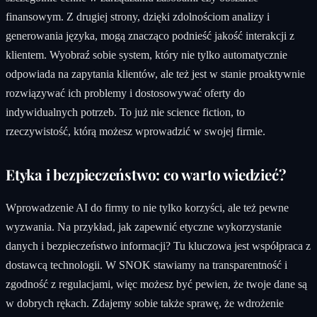
finansowym. Z drugiej strony, dzięki zdolnościom analizy i
generowania języka, mogą znacząco podnieść jakość interakcji z
klientem. Wyobraź sobie system, który nie tylko automatycznie
odpowiada na zapytania klientów, ale też jest w stanie proaktywnie
rozwiązywać ich problemy i dostosowywać oferty do
indywidualnych potrzeb. To już nie science fiction, to
rzeczywistość, którą możesz wprowadzić w swojej firmie.
Etyka i bezpieczeństwo: co warto wiedzieć?
Wprowadzenie AI do firmy to nie tylko korzyści, ale też pewne
wyzwania. Na przykład, jak zapewnić etyczne wykorzystanie
danych i bezpieczeństwo informacji? Tu kluczowa jest współpraca z
dostawcą technologii. W SNOK stawiamy na transparentność i
zgodność z regulacjami, więc możesz być pewien, że twoje dane są
w dobrych rękach. Zdajemy sobie także sprawę, że wdrożenie