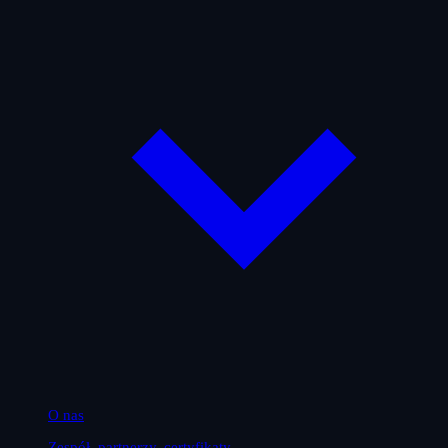
O nas
Zespół, partnerzy, certyfikaty