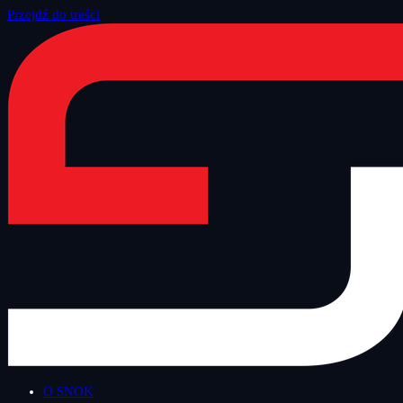
Przejdź do treści
Strona główna
/
Blog
/
Inne
O SNOK