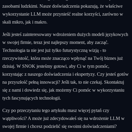
zasobami ludzkimi. Nasze doświadczenia pokazują, że właściwe
wykorzystanie LLM może przynieść realne korzyści, zarówno w
skali mikro, jak i makro.
Jeśli jesteś zainteresowany wdrożeniem dużych modeli językowych
w swojej firmie, teraz jest najlepszy moment, aby zacząć.
Technologia ta nie jest już tylko futurystyczną wizją - to
rzeczywistość, która może znacząco wpłynąć na Twój biznes już
dzisiaj. W SNOK jesteśmy gotowi, aby Ci w tym pomóc,
korzystając z naszego doświadczenia i ekspertyzy. Czy jesteś gotów
na przyszłość pełną innowacji? Jeśli tak, to nie czekaj. Skontaktuj
się z nami i dowiedz się, jak możemy Ci pomóc w wykorzystaniu
tych fascynujących technologii.
Czy po przeczytaniu tego artykułu masz więcej pytań czy
wątpliwości? A może już zdecydowałeś się na wdrożenie LLM w
swojej firmie i chcesz podzielić się swoimi doświadczeniami?