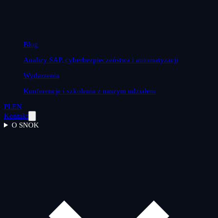
Blog
Analizy SAP, cyberbezpieczeństwa i automatyzacji
Wydarzenia
Konferencje i szkolenia z naszym udziałem
PL
EN
Kontakt
O SNOK