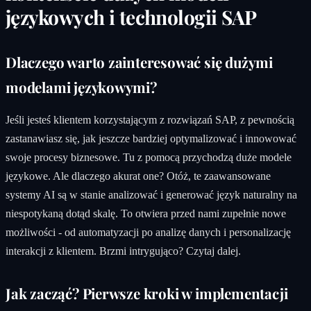
językowych i technologii SAP
Dlaczego warto zainteresować się dużymi
modelami językowymi?
Jeśli jesteś klientem korzystającym z rozwiązań SAP, z pewnością
zastanawiasz się, jak jeszcze bardziej optymalizować i innowować
swoje procesy biznesowe. Tu z pomocą przychodzą duże modele
językowe. Ale dlaczego akurat one? Otóż, te zaawansowane
systemy AI są w stanie analizować i generować język naturalny na
niespotykaną dotąd skalę. To otwiera przed nami zupełnie nowe
możliwości - od automatyzacji po analizę danych i personalizację
interakcji z klientem. Brzmi intrygująco? Czytaj dalej.
Jak zacząć? Pierwsze kroki w implementacji