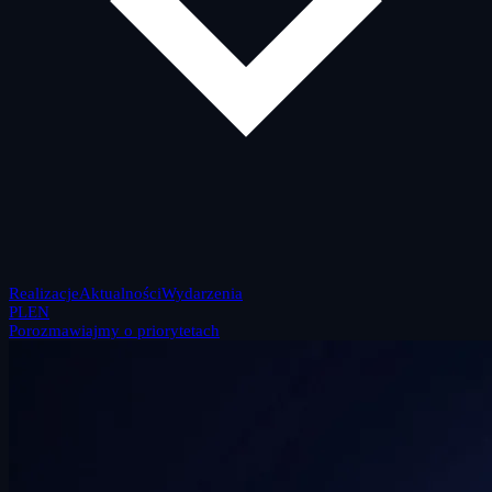
Realizacje
Aktualności
Wydarzenia
PL
EN
Porozmawiajmy o priorytetach