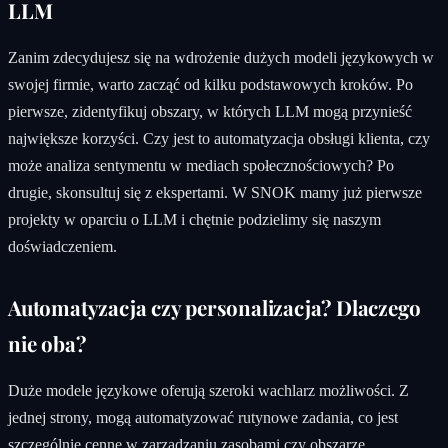
LLM
Zanim zdecydujesz się na wdrożenie dużych modeli językowych w
swojej firmie, warto zacząć od kilku podstawowych kroków. Po
pierwsze, zidentyfikuj obszary, w których LLM mogą przynieść
największe korzyści. Czy jest to automatyzacja obsługi klienta, czy
może analiza sentymentu w mediach społecznościowych? Po
drugie, skonsultuj się z ekspertami. W SNOK mamy już pierwsze
projekty w oparciu o LLM i chętnie podzielimy się naszym
doświadczeniem.
Automatyzacja czy personalizacja? Dlaczego
nie oba?
Duże modele językowe oferują szeroki wachlarz możliwości. Z
jednej strony, mogą automatyzować rutynowe zadania, co jest
szczególnie cenne w zarządzaniu zasobami czy obszarze