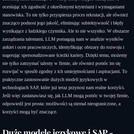
oceniając ich zgodność z określonymi kryteriami i wymaganiami
stanowiska. To nie tylko przyspiesza proces rekrutacji, ale również
znacząco podnosi jego jakość, eliminując subiektywność i błędy
wynikające z ludzkiego czynnika. Ale to nie wszystko. W obszarze
zarządzania talentami, LLM pomagają nam w analizie wyników
ankiet i ocen pracowniczych, identyfikując obszary do rozwoju i
sugerując spersonalizowane ścieżki kariery. Dzięki temu, możemy
nie tylko zatrzymać talenty w firmie, ale również pomóc im się
rozwijać w sposób zgodny z ich umiejętnościami i aspiracjami. To
praktyczne zastosowanie dużych modeli językowych w
technologiach SAP, które już teraz przynosi nam realne korzyści.
Jeśli więc zastanawiasz się, jak LLM mogą pomóc w twojej firmie,
odpowiedź jest prosta: możliwości są niemal nieograniczone, a
korzyści mogą być znaczące.
Duże modele językowe i SAP -