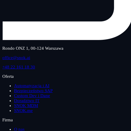
Rondo ONZ 1, 00-124 Warszawa
office@snok.ai
+48 22 161 18 30
Oferta
Automatyzacja i AI
Bezpieczeństwo SAP
Custom Dev i Dane
Doradztwo IT
SNOK MDM
SNOK.me
Firma
O nas