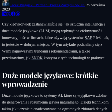
Jacek Bugajski
· Partner · Prezes Zarządu SNOK
·
25 września
2023
Czy kiedykolwiek zastanawialiście się, jak sztuczna inteligencja i
duże modele językowe (LLM) mogą wpłynąć na efektywność i
innowacyjność w firmach, które używają systemów
SAP
? Jeśli tak,
to jesteście w dobrym miejscu. W tym artykule podzielimy się z
Wami najnowszymi trendami i rekomendacjami, a także
przedstawimy, jak
SNOK
korzysta z tych technologii w praktyce.
Duże modele językowe: krótkie
wprowadzenie
Duże modele językowe to systemy
AI
, które są wyjątkowo zdolne
do generowania i rozumienia języka naturalnego. Dzięki technikom
takim jak uczenie nienadzorowane na ogromnych zbiorach danych