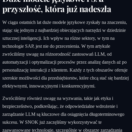
przyszłość, która już nadeszła
W ciągu ostatnich lat duże modele językowe zyskały na znaczeniu,
stając się jednym z najbardziej obiecujących narzędzi w dziedzinie
sztucznej inteligencji. Ich wpływ na różne sektory, w tym na
technologie SAP, jest nie do przecenienia. W tym artykule
zwróciliśmy uwagę na różnorodność zastosowań LLM, od
automatyzacji i optymalizacji procesów przez analizę danych aż po
personalizację interakcji z klientem. Każdy z tych obszarów oferuje
szerokie możliwości dla przedsiębiorstw, które chcą stać się bardziej
efektywnymi, innowacyjnymi i konkurencyjnymi.
Zwróciliśmy również uwagę na wyzwania, takie jak etyka i
bezpieczeństwo, podkreślając, że odpowiedzialne wdrożenie i
zarządzanie LLM są kluczowe dla osiągnięcia długoterminowego
sukcesu. W SNOK już zaczęliśmy wykorzystywać te
zaawansowane technologie, szczególnie w obszarze zarządzania