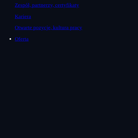
Zespół, partnerzy, certyfikaty
Kariera
Otwarte pozycje, kultura pracy
Oferta