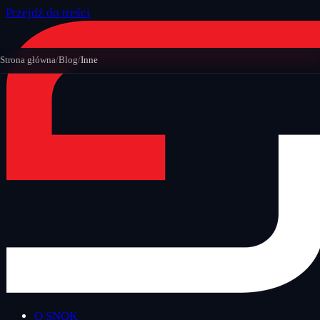
Przejdź do treści
Strona główna
/
Blog
/
Inne
O SNOK