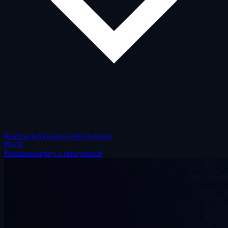
Realizacje
Aktualności
Wydarzenia
PL
EN
Porozmawiajmy o priorytetach