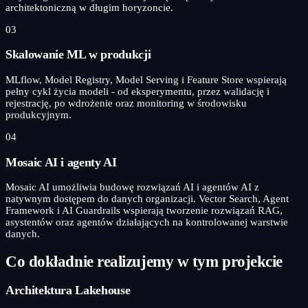
architektoniczną w długim horyzoncie.
03
Skalowanie ML w produkcji
MLflow, Model Registry, Model Serving i Feature Store wspierają
pełny cykl życia modeli - od eksperymentu, przez walidację i
rejestrację, po wdrożenie oraz monitoring w środowisku
produkcyjnym.
04
Mosaic AI i agenty AI
Mosaic AI umożliwia budowę rozwiązań AI i agentów AI z
natywnym dostępem do danych organizacji. Vector Search, Agent
Framework i AI Guardrails wspierają tworzenie rozwiązań RAG,
asystentów oraz agentów działających na kontrolowanej warstwie
danych.
Co dokładnie realizujemy w tym projekcie
Architektura Lakehouse