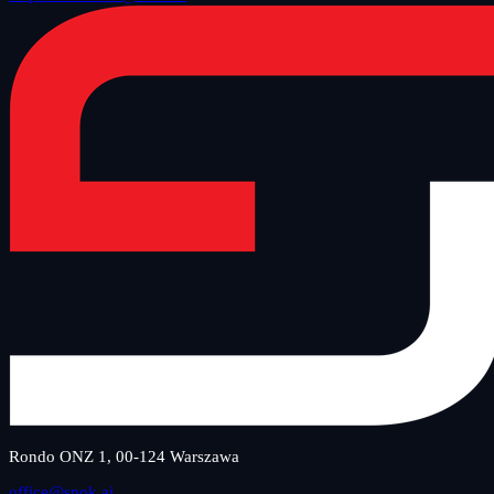
Rondo ONZ 1, 00-124 Warszawa
office@snok.ai