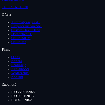
+48 22 161 18 30
Oferta
Automatyzacja i AI
Bezpieczeństwo SAP
Custom Dev i Dane
Doradztwo IT
SNOK MDM
SNOK.me
Firma
O nas
Kariera
Realizacje
Aktualności
Wydarzenia
Kontakt
Zgodność
ISO 27001:2022
ISO 9001:2015
RODO · NIS2