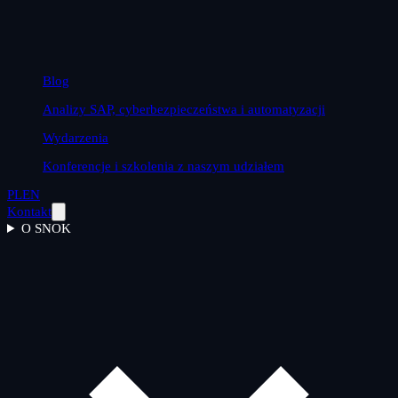
Blog
Analizy SAP, cyberbezpieczeństwa i automatyzacji
Wydarzenia
Konferencje i szkolenia z naszym udziałem
PL
EN
Kontakt
O SNOK