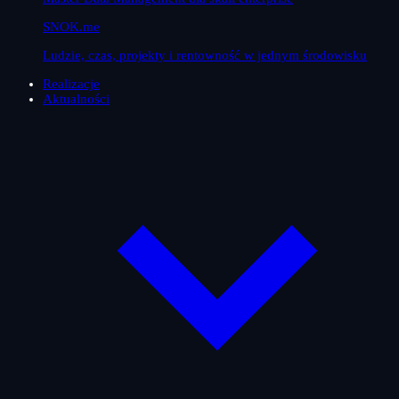
SNOK.me
Ludzie, czas, projekty i rentowność w jednym środowisku
Realizacje
Aktualności