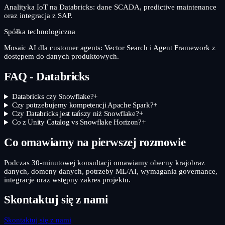
Analityka IoT na Databricks: dane SCADA, predictive maintenance
oraz integracja z SAP.
Spółka technologiczna
Mosaic AI dla customer agents: Vector Search i Agent Framework z
dostępem do danych produktowych.
FAQ - Databricks
Databricks czy Snowflake?
+
Czy potrzebujemy kompetencji Apache Spark?
+
Czy Databricks jest tańszy niż Snowflake?
+
Co z Unity Catalog vs Snowflake Horizon?
+
Co omawiamy na pierwszej rozmowie
Podczas 30-minutowej konsultacji omawiamy obecny krajobraz
danych, domeny danych, potrzeby ML/AI, wymagania governance,
integracje oraz wstępny zakres projektu.
Skontaktuj się z nami
Skontaktuj się z nami