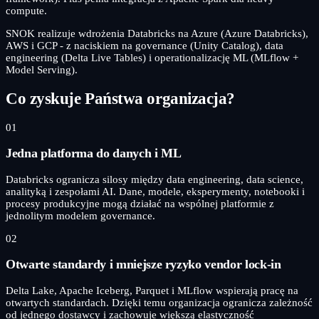
compute.
SNOK realizuje wdrożenia Databricks na Azure (Azure Databricks),
AWS i GCP - z naciskiem na governance (Unity Catalog), data
engineering (Delta Live Tables) i operationalizację ML (MLflow +
Model Serving).
Co zyskuje Państwa organizacja?
01
Jedna platforma do danych i ML
Databricks ogranicza silosy między data engineering, data science,
analityką i zespołami AI. Dane, modele, eksperymenty, notebooki i
procesy produkcyjne mogą działać na wspólnej platformie z
jednolitym modelem governance.
02
Otwarte standardy i mniejsze ryzyko vendor lock-in
Delta Lake, Apache Iceberg, Parquet i MLflow wspierają pracę na
otwartych standardach. Dzięki temu organizacja ogranicza zależność
od jednego dostawcy i zachowuje większą elastyczność