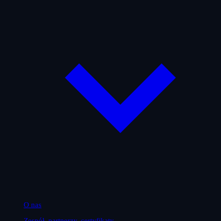
O nas
Zespół, partnerzy, certyfikaty