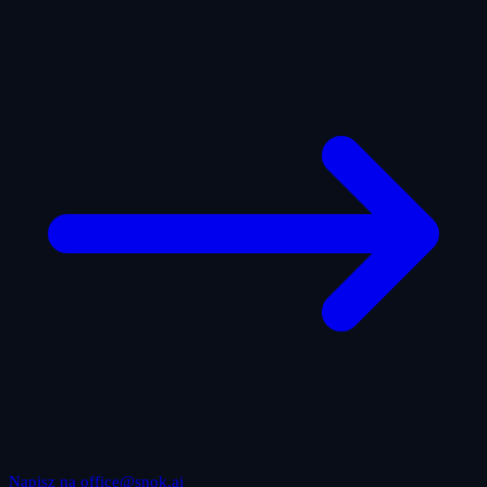
Napisz na office@snok.ai