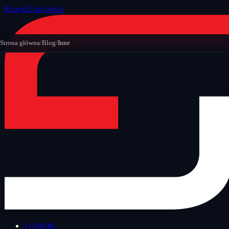
Przejdź do treści
Strona główna
/
Blog
/
Inne
O SNOK