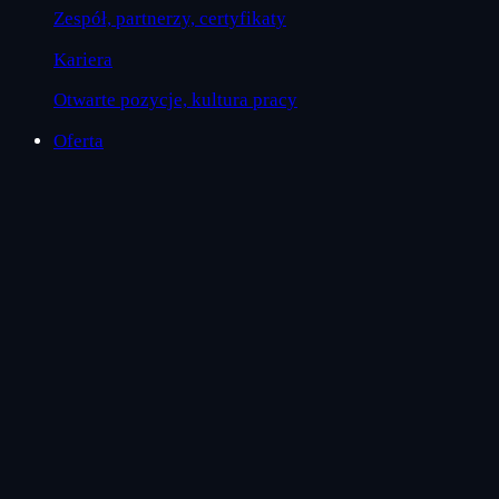
Zespół, partnerzy, certyfikaty
Kariera
Otwarte pozycje, kultura pracy
Oferta