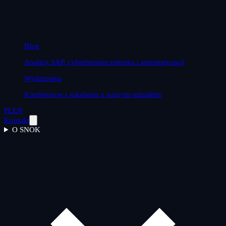
Blog
Analizy SAP, cyberbezpieczeństwa i automatyzacji
Wydarzenia
Konferencje i szkolenia z naszym udziałem
PL
EN
Kontakt
O SNOK