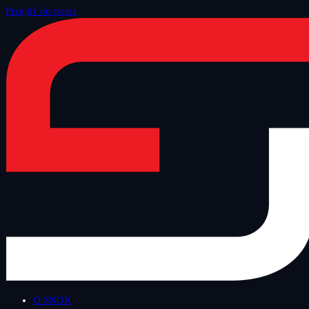
Przejdź do treści
Strona główna
/
Blog
O SNOK