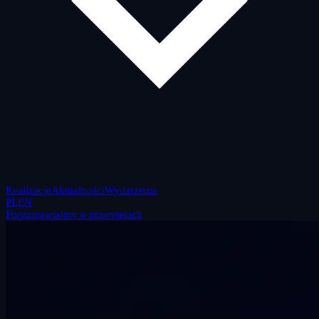
Realizacje
Aktualności
Wydarzenia
PL
EN
Porozmawiajmy o priorytetach