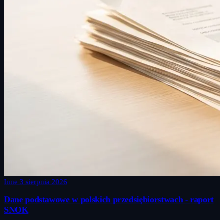
Inne
3 sierpnia 2026
Dane podstawowe w polskich przedsiębiorstwach - raport
SNOK