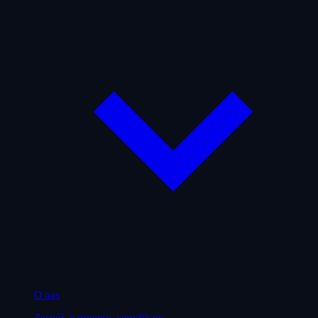
O nas
Zespół, partnerzy, certyfikaty