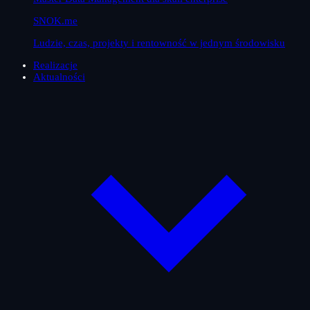
SNOK.me
Ludzie, czas, projekty i rentowność w jednym środowisku
Realizacje
Aktualności