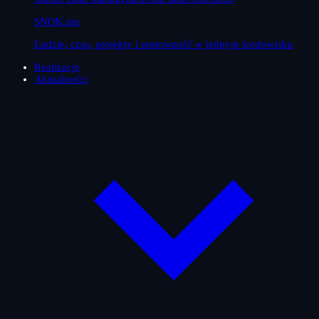
SNOK.me
Ludzie, czas, projekty i rentowność w jednym środowisku
Realizacje
Aktualności