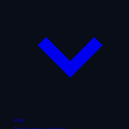
O nas
Zespół, partnerzy, certyfikaty