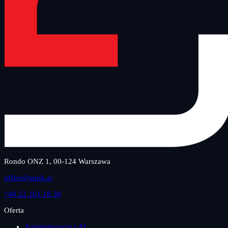
Rondo ONZ 1, 00-124 Warszawa
office@snok.ai
+48 22 161 18 30
Oferta
Automatyzacja i AI