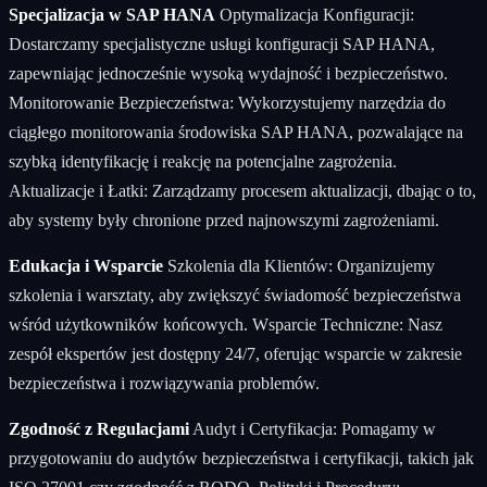
Specjalizacja w SAP HANA
Optymalizacja Konfiguracji:
Dostarczamy specjalistyczne usługi konfiguracji SAP HANA,
zapewniając jednocześnie wysoką wydajność i bezpieczeństwo.
Monitorowanie Bezpieczeństwa: Wykorzystujemy narzędzia do
ciągłego monitorowania środowiska SAP HANA, pozwalające na
szybką identyfikację i reakcję na potencjalne zagrożenia.
Aktualizacje i Łatki: Zarządzamy procesem aktualizacji, dbając o to,
aby systemy były chronione przed najnowszymi zagrożeniami.
Edukacja i Wsparcie
Szkolenia dla Klientów: Organizujemy
szkolenia i warsztaty, aby zwiększyć świadomość bezpieczeństwa
wśród użytkowników końcowych. Wsparcie Techniczne: Nasz
zespół ekspertów jest dostępny 24/7, oferując wsparcie w zakresie
bezpieczeństwa i rozwiązywania problemów.
Zgodność z Regulacjami
Audyt i Certyfikacja: Pomagamy w
przygotowaniu do audytów bezpieczeństwa i certyfikacji, takich jak