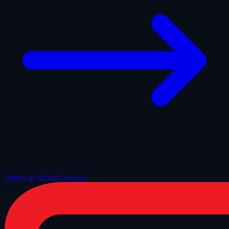
Napisz na office@snok.ai