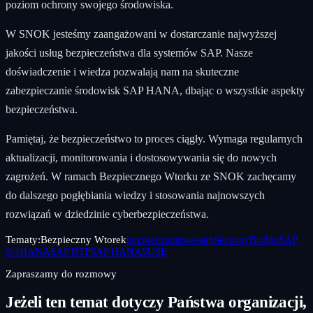
poziom ochrony swojego środowiska.
W SNOK jesteśmy zaangażowani w dostarczanie najwyższej
jakości usług bezpieczeństwa dla systemów SAP. Nasze
doświadczenie i wiedza pozwalają nam na skuteczne
zabezpieczanie środowisk SAP HANA, dbając o wszystkie aspekty
bezpieczeństwa.
Pamiętaj, że bezpieczeństwo to proces ciągły. Wymaga regularnych
aktualizacji, monitorowania i dostosowywania się do nowych
zagrożeń. W ramach Bezpiecznego Wtorku ze SNOK zachęcamy
do dalszego pogłębiania wiedzy i stosowania najnowszych
rozwiązań w dziedzinie cyberbezpieczeństwa.
Tematy:
Bezpieczny Wtorek
bezpieczenstwo-sap
SecurityBridge
SAP
S/4HANA
SAP BTP
SAP HANA
SUSE
Zapraszamy do rozmowy
Jeżeli ten temat dotyczy Państwa organizacji,