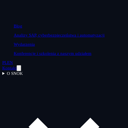
Blog
Analizy SAP, cyberbezpieczeństwa i automatyzacji
Wydarzenia
Konferencje i szkolenia z naszym udziałem
PL
EN
Kontakt
O SNOK