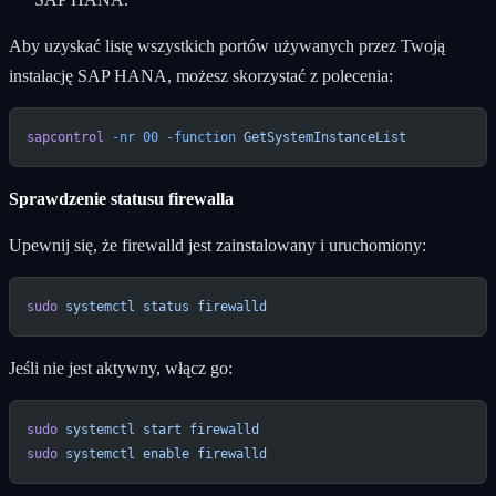
Aby uzyskać listę wszystkich portów używanych przez Twoją
instalację SAP HANA, możesz skorzystać z polecenia:
sapcontrol
 -nr
 00
 -function
 GetSystemInstanceList
Sprawdzenie statusu firewalla
Upewnij się, że firewalld jest zainstalowany i uruchomiony:
sudo
 systemctl
 status
 firewalld
Jeśli nie jest aktywny, włącz go:
sudo
 systemctl
 start
 firewalld
sudo
 systemctl
 enable
 firewalld