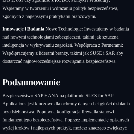
ISO 27001 czy zgodność z RODO. Polityki i Procedury:
Wspieramy w tworzeniu i wdrażaniu polityk bezpieczeństwa,
zgodnych z najlepszymi praktykami branżowymi.
Innowacje i Badania
Nowe Technologie: Inwestujemy w badania
nad nowymi technologiami zabezpieczeń, takimi jak sztuczna
inteligencja w wykrywaniu zagrożeń. Współpraca z Partnerami:
Współpracujemy z liderami branży, takimi jak SUSE i SAP, aby
dostarczać najnowocześniejsze rozwiązania bezpieczeństwa.
Podsumowanie
Bezpieczeństwo SAP HANA na platformie SLES for SAP
Applications jest kluczowe dla ochrony danych i ciągłości działania
przedsiębiorstwa. Poprawna konfiguracja firewalla stanowi
fundament tego bezpieczeństwa. Poprzez implementację opisanych
wyżej kroków i najlepszych praktyk, możesz znacząco zwiększyć