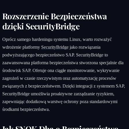
Rozszerzenie Bezpieczeństwa
dzięki SecurityBridge
Oprócz samego hardeningu systemu Linux, warto rozważyć
wdrożenie platformy
SecurityBridge
jako rozwiązania
podwyższającego bezpieczeństwo SAP. SecurityBridge to
zaawansowana platforma bezpieczeństwa stworzona specjalnie dla
środowisk SAP. Oferuje ona ciągłe monitorowanie, wykrywanie
zagrożeń w czasie rzeczywistym oraz automatyzację procesów
związanych z bezpieczeństwem. Dzięki integracji z systemem SAP,
SecurityBridge umożliwia proaktywne zarządzanie ryzykiem,
zapewniając dodatkową warstwę ochrony poza standardowymi
środkami bezpieczeństwa.
Jak SNOK Dba o Bezpieczeństwo