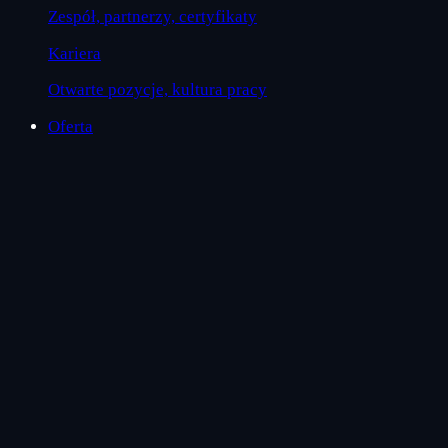
Zespół, partnerzy, certyfikaty
Kariera
Otwarte pozycje, kultura pracy
Oferta