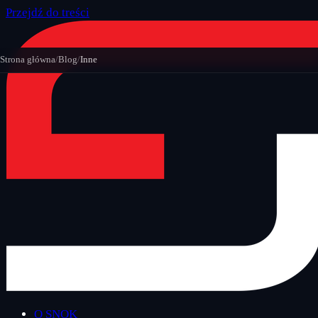
Przejdź do treści
Strona główna
/
Blog
/
Inne
O SNOK