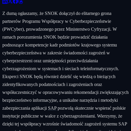
Z dumą ogłaszamy, że SNOK dołączył do elitarnego grona
partnerów Programu Współpracy w Cyberbezpieczeństwie
(PWCyber), prowadzonego przez Ministerstwo Cyfryzacji. W
ramach porozumienia SNOK będzie prowadzić działania
podnoszące kompetencje kadr podmiotów krajowego systemu
cyberbezpieczeństwa w zakresie świadomości zagrożeń w
cyberprzestrzeni oraz umiejętności przeciwdziałania
cyberzagrożeniom w systemach i sieciach teleinformatycznych.
Eksperci SNOK będą również dzielić się wiedzą o bieżących
zidentyfikowanych podatnościach i zagrożeniach oraz
współuczestniczyć w opracowywaniu rekomendacji zwiększających
bezpieczeństwo informacyjne, a unikalne narzędzia i metodyki
zabezpieczania aplikacji
SAP
pozwolą skutecznie wspierać polskie
instytucje publiczne w walce z cyberzagrożeniami. Wierzymy, że
dzięki tej współpracy wzrośnie świadomość zagrożeń systemu SAP