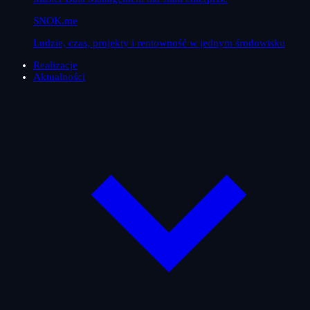
SNOK.me
Ludzie, czas, projekty i rentowność w jednym środowisku
Realizacje
Aktualności