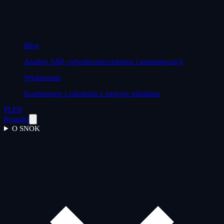
Blog
Analizy SAP, cyberbezpieczeństwa i automatyzacji
Wydarzenia
Konferencje i szkolenia z naszym udziałem
PL
EN
Kontakt
O SNOK