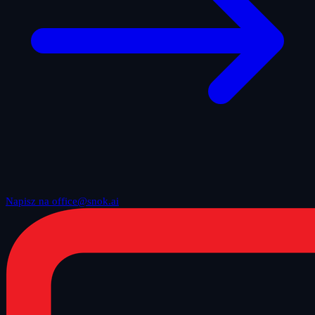
Napisz na office@snok.ai