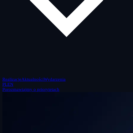
Realizacje
Aktualności
Wydarzenia
PL
EN
Porozmawiajmy o priorytetach