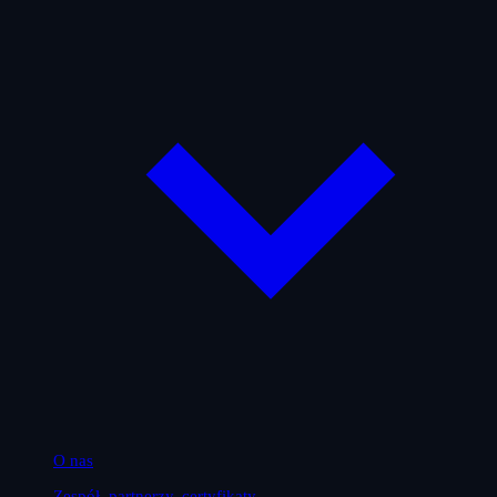
O nas
Zespół, partnerzy, certyfikaty