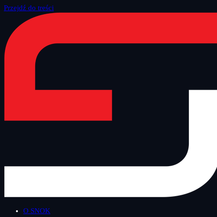
Przejdź do treści
Strona główna
/
Blog
/
Inne
O SNOK