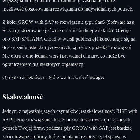
większą kontrolę nad ich infrastrukturą i zasobami, a także
możliwość dostosowania rozwiązania do indywidualnych potrzeb.
Z kolei GROW with SAP to rozwiązanie typu SaaS (Software as a
Service), skierowane głównie do firm średniej wielkości. Oferuje
ono SAP S/4HANA Cloud w wersji publicznej i koncentruje się na
dostarczaniu ustandardyzowanych, „prosto z pudełka” rozwiązań.
Nie oferuje ono jednak wersji prywatnej chmury, co może być
ograniczeniem dla niektórych organizacji.
Oto kilka aspektów, na które warto zwrócić uwagę:
Skalowalność
Jednym z najważniejszych czynników jest skalowalność. RISE with
SAP oferuje rozwiązania, które można dostosować do rosnących
potrzeb Twojej firmy, podczas gdy GROW with SAP jest bardziej
zorientowane na firmy, które nie planują znaczącej ekspansji w