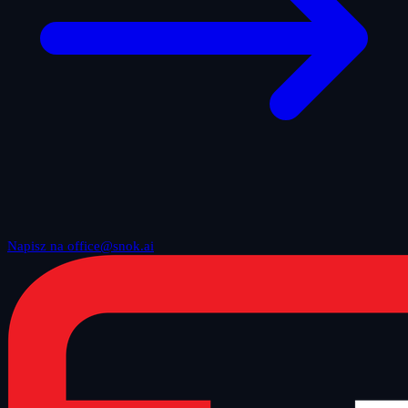
Napisz na office@snok.ai