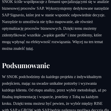
SNOK ściśle współpracuje z firmami specjalizującymi się w analizie
biznesowej procesów SAP. Wykorzystujemy dedykowane narzędzie
SAP Signavio, które jest w stanie wspomóc odpowiednie decyzje.
Narzędzie to umożliwia nie tylko mapowanie, ale również
optymalizację procesów biznesowych. Dzięki temu możemy
zidentyfikować wszelkie „wąskie gardła” i inne problemy, które
mogą wpłynąć na efektywność rozwiązania. Więcej na ten temat
można znaleźć
tutaj
.
Podsumowanie
W SNOK podchodzimy do każdego projektu z indywidualnym
podejściem, mając na uwadze unikalne potrzeby i wyzwania
każdego klienta. Od etapu analizy, przez wybór metodologii, aż po
finalną implementację i wsparcie, jesteśmy z Tobą na każdym
kroku. Dzięki temu możesz być pewien, że wybór między RISE
with SAP a GROW with SAP będzie najlepszą możliwą decyzją dla