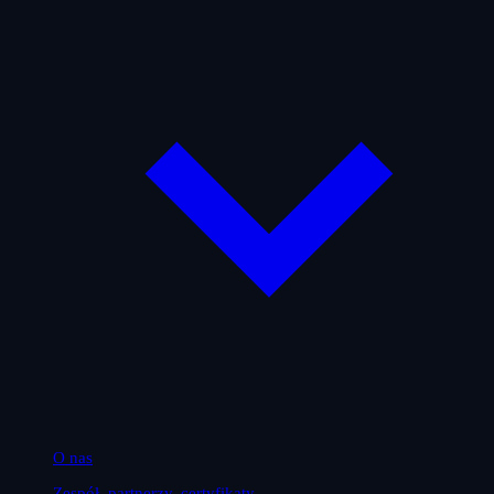
O nas
Zespół, partnerzy, certyfikaty