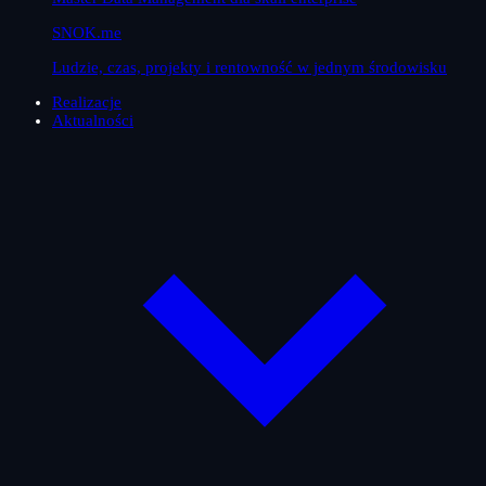
SNOK.me
Ludzie, czas, projekty i rentowność w jednym środowisku
Realizacje
Aktualności