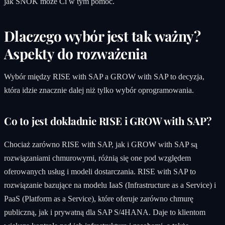
jak SNOK może Ci w tym pomóc.
Dlaczego wybór jest tak ważny?
Aspekty do rozważenia
Wybór między RISE with SAP a GROW with SAP to decyzja,
która idzie znacznie dalej niż tylko wybór oprogramowania.
Co to jest dokładnie RISE i GROW with SAP?
Chociaż zarówno RISE with SAP, jak i GROW with SAP są
rozwiązaniami chmurowymi, różnią się one pod względem
oferowanych usług i modeli dostarczania. RISE with SAP to
rozwiązanie bazujące na modelu IaaS (Infrastructure as a Service) i
PaaS (Platform as a Service), które oferuje zarówno chmurę
publiczną, jak i prywatną dla SAP S/4HANA. Daje to klientom