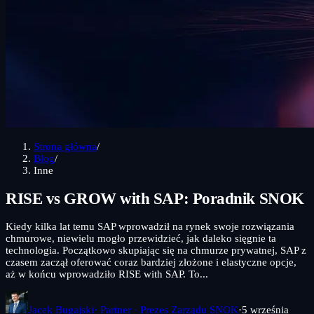
Strona główna
/
Blog
/
Inne
RISE vs GROW with SAP: Poradnik SNOK
Kiedy kilka lat temu SAP wprowadził na rynek swoje rozwiązania
chmurowe, niewielu mogło przewidzieć, jak daleko sięgnie ta
technologia. Początkowo skupiając się na chmurze prywatnej, SAP z
czasem zaczął oferować coraz bardziej złożone i elastyczne opcje,
aż w końcu wprowadziło RISE with SAP. To...
Jacek Bugajski
· Partner · Prezes Zarządu SNOK
·
5 września