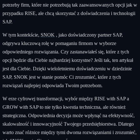
potrzeby firm, które nie potrzebują tak zaawansowanych opcji jak w
przypadku RISE, ale chcą skorzystać z doświadczenia i technologii
SAP.
W tym kontekście,
SNOK
, jako doświadczony partner SAP,
odgrywa kluczową rolę w pomaganiu firmom w wyborze
odpowiedniego rozwiązania. Czy zastanawiałeś się, które z tych
opcji będzie dla Ciebie najbardziej korzystne? Jeśli tak, ten artykuł
jest dla Ciebie. Dzięki wieloletniemu doświadczeniu w dziedzinie
SAP, SNOK jest w stanie pomóc Ci zrozumieć, które z tych
rozwiązań najlepiej odpowiada Twoim potrzebom.
W erze cyfrowej transformacji, wybór między RISE with SAP a
GROW with SAP to nie tylko kwestia techniczna, ale również
strategiczna. Odpowiednia decyzja może wpłynąć na efektywność,
skalowalność i innowacyjność Twojego przedsiębiorstwa. Dlatego
warto znać różnice między tymi dwoma rozwiązaniami i zrozumieć,