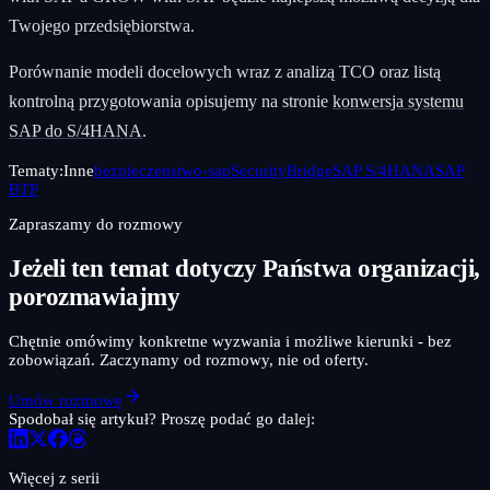
Twojego przedsiębiorstwa.
Porównanie modeli docelowych wraz z analizą TCO oraz listą
kontrolną przygotowania opisujemy na stronie
konwersja systemu
SAP do S/4HANA
.
Tematy:
Inne
bezpieczenstwo-sap
SecurityBridge
SAP S/4HANA
SAP
BTP
Zapraszamy do rozmowy
Jeżeli ten temat dotyczy Państwa organizacji,
porozmawiajmy
Chętnie omówimy konkretne wyzwania i możliwe kierunki - bez
zobowiązań. Zaczynamy od rozmowy, nie od oferty.
Umów rozmowę
Spodobał się artykuł? Proszę podać go dalej:
Więcej z serii