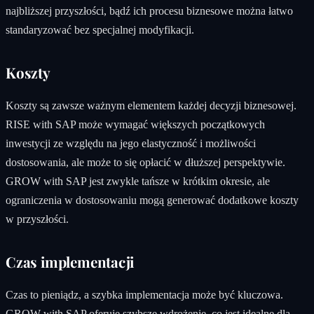
najbliższej przyszłości, bądź ich procesu biznesowe można łatwo
standaryzować bez specjalnej modyfikacji.
Koszty
Koszty są zawsze ważnym elementem każdej decyzji biznesowej.
RISE with SAP może wymagać większych początkowych
inwestycji ze względu na jego elastyczność i możliwości
dostosowania, ale może to się opłacić w dłuższej perspektywie.
GROW with SAP jest zwykle tańsze w krótkim okresie, ale
ograniczenia w dostosowaniu mogą generować dodatkowe koszty
w przyszłości.
Czas implementacji
Czas to pieniądz, a szybka implementacja może być kluczowa.
GROW with SAP oferuje szybsze wdrożenie, co jest idealne dla