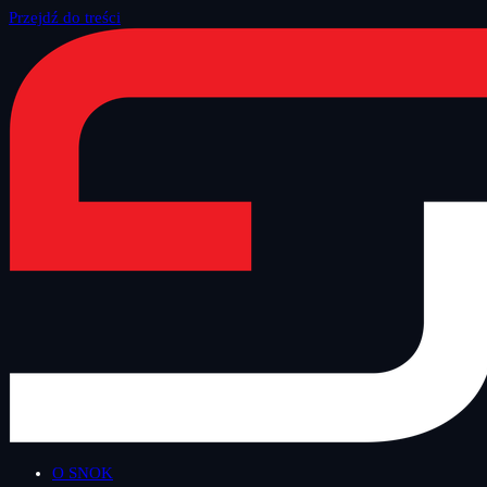
Przejdź do treści
Strona główna
/
Blog
/
Inne
O SNOK