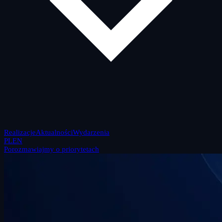
Realizacje
Aktualności
Wydarzenia
PL
EN
Porozmawiajmy o priorytetach