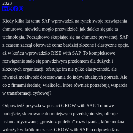
2023
Kiedy kilka lat temu
SAP
wprowadził na rynek swoje rozwiązania
chmurowe, niewielu mogło przewidzieć, jak daleko sięgnie ta
technologia. Początkowo skupiając się na chmurze prywatnej,
SAP
z czasem zaczął oferować coraz bardziej złożone i elastyczne opcje,
aż w końcu wprowadziło RISE with SAP. To kompleksowe
rozwiązanie stało się prawdziwym przełomem dla dużych i
złożonych organizacji, oferując im nie tylko elastyczność, ale
również możliwość dostosowania do indywidualnych potrzeb. Ale
co z firmami średniej wielkości, które również potrzebują wsparcia
w transformacji cyfrowej?
Odpowiedź przyszła w postaci GROW with SAP. To nowe
podejście, skierowane do mniejszych przedsiębiorstw, oferuje
ustandardyzowane, „prosto z pudełka” rozwiązania, które można
wdrożyć w krótkim czasie. GROW with SAP to odpowiedź na