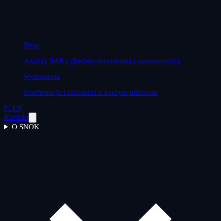
Blog
Analizy SAP, cyberbezpieczeństwa i automatyzacji
Wydarzenia
Konferencje i szkolenia z naszym udziałem
PL
EN
Kontakt
O SNOK