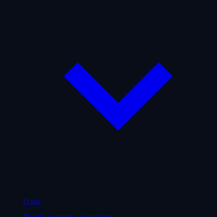
O nas
Zespół, partnerzy, certyfikaty