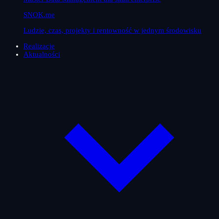
SNOK.me
Ludzie, czas, projekty i rentowność w jednym środowisku
Realizacje
Aktualności