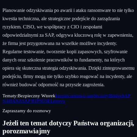
Planowanie odzyskiwania po awarii i ataku ransomware to nie tylko
kwestia techniczna, ale strategiczne podejście do zarządzania
ryzykiem. CISO, we współpracy z CIO i zespołami
odpowiedzialnymi za SAP, odgrywa kluczową rolę w zapewnieniu,
że firma jest przygotowana na wszelkie możliwe incydenty.
Regularne testowanie, tworzenie kopii zapasowych, szyfrowanie
danych oraz szkolenie pracowników to fundamenty, na których
opiera się skuteczna strategia odzyskiwania. Dzięki zintegrowanemu
podejściu, firmy mogą nie tylko szybko reagować na incydenty, ale
również budować odporność na przyszłe zagrożenia.
Tematy:
Bezpieczny Wtorek
bezpieczenstwo-sap
SecurityBridge
SAP
S/4HANA
SAP BTP
SUSE
Lenovo
Zapraszamy do rozmowy
Jeżeli ten temat dotyczy Państwa organizacji,
porozmawiajmy