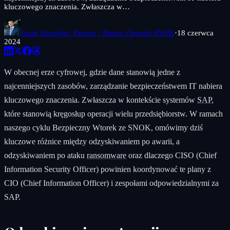
kluczowego znaczenia. Zwłaszcza w…
Jacek Bugajski
· Partner · Prezes Zarządu SNOK
·
18 czerwca
2024
W obecnej erze cyfrowej, gdzie dane stanowią jedne z
najcenniejszych zasobów, zarządzanie bezpieczeństwem IT nabiera
kluczowego znaczenia. Zwłaszcza w kontekście systemów
SAP
,
które stanowią kręgosłup operacji wielu przedsiębiorstw. W ramach
naszego cyklu Bezpieczny Wtorek ze SNOK, omówimy dziś
kluczowe różnice między odzyskiwaniem po awarii, a
odzyskiwaniem po ataku
ransomware
oraz dlaczego CISO (Chief
Information Security Officer) powinien koordynować te plany z
CIO (Chief Information Officer) i zespołami odpowiedzialnymi za
SAP.