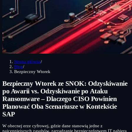
Strona główna
/
Blog
/
Bezpieczny Wtorek
Bezpieczny Wtorek ze SNOK: Odzyskiwanie
po Awarii vs. Odzyskiwanie po Ataku
Ransomware – Dlaczego CISO Powinien
Planować Oba Scenariusze w Kontekście
SAP
W obecnej erze cyfrowej, gdzie dane stanowią jedne z
najcenniejszych zasobów, zarządzanie bezpieczeństwem IT nabiera