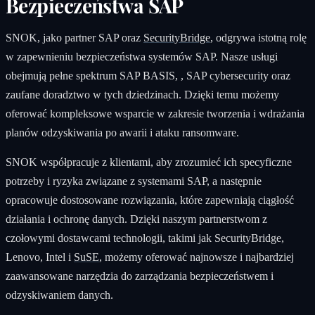
Bezpieczeństwa SAP
SNOK, jako partner SAP oraz
SecurityBridge
, odgrywa istotną rolę
w zapewnieniu bezpieczeństwa systemów SAP. Nasze usługi
obejmują pełne spektrum SAP BASIS, , SAP cybersecurity oraz
zaufane doradztwo w tych dziedzinach. Dzięki temu możemy
oferować kompleksowe wsparcie w zakresie tworzenia i wdrażania
planów odzyskiwania po awarii i ataku ransomware.
SNOK współpracuje z klientami, aby zrozumieć ich specyficzne
potrzeby i ryzyka związane z systemami SAP, a następnie
opracowuje dostosowane rozwiązania, które zapewniają ciągłość
działania i ochronę danych. Dzięki naszym partnerstwom z
czołowymi dostawcami technologii, takimi jak SecurityBridge,
Lenovo, Intel i
SuSE
, możemy oferować najnowsze i najbardziej
zaawansowane narzędzia do zarządzania bezpieczeństwem i
odzyskiwaniem danych.