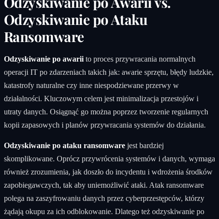
Odzyskiwanie po Awarii vs.
Odzyskiwanie po Ataku
Ransomware
Odzyskiwanie po awarii
to proces przywracania normalnych
operacji IT po zdarzeniach takich jak: awarie sprzętu, błędy ludzkie,
katastrofy naturalne czy inne niespodziewane przerwy w
działalności. Kluczowym celem jest minimalizacja przestojów i
utraty danych. Osiągnąć go można poprzez tworzenie regularnych
kopii zapasowych i planów przywracania systemów do działania.
Odzyskiwanie po ataku ransomware
jest bardziej
skomplikowane. Oprócz przywrócenia systemów i danych, wymaga
również zrozumienia, jak doszło do incydentu i wdrożenia środków
zapobiegawczych, tak aby uniemożliwić ataki. Atak ransomware
polega na zaszyfrowaniu danych przez cyberprzestępców, którzy
żądają okupu za ich odblokowanie. Dlatego też odzyskiwanie po