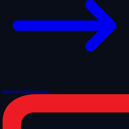
Napisz na office@snok.ai