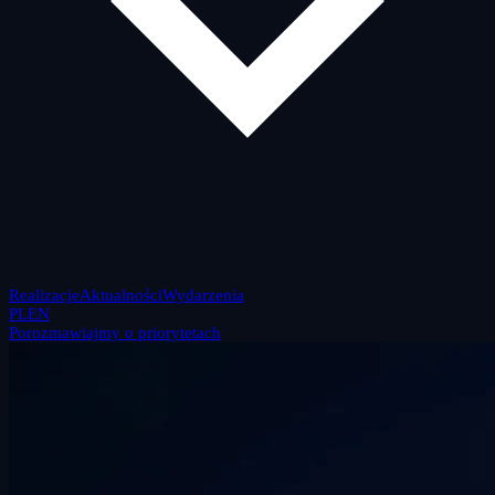
Realizacje
Aktualności
Wydarzenia
PL
EN
Porozmawiajmy o priorytetach