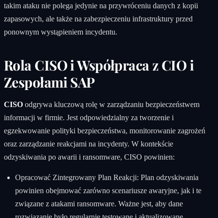
takim ataku nie polega jedynie na przywróceniu danych z kopii
zapasowych, ale także na zabezpieczeniu infrastruktury przed
ponownym wystąpieniem incydentu.
Rola CISO i Współpraca z CIO i
Zespołami SAP
CISO
odgrywa kluczową rolę w zarządzaniu bezpieczeństwem
informacji w firmie. Jest odpowiedzialny za tworzenie i
egzekwowanie polityki bezpieczeństwa, monitorowanie zagrożeń
oraz zarządzanie reakcjami na incydenty. W kontekście
odzyskiwania po awarii i ransomware, CISO powinien:
Opracować Zintegrowany Plan Reakcji: Plan odzyskiwania
powinien obejmować zarówno scenariusze awaryjne, jak i te
związane z atakami ransomware. Ważne jest, aby dane
rozwiązanie było regularnie testowane i aktualizowane.