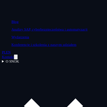
Blog
Analizy SAP, cyberbezpieczeństwa i automatyzacji
Wydarzenia
Konferencje i szkolenia z naszym udziałem
PL
EN
Kontakt
O SNOK