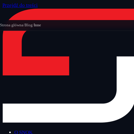
Przejdź do treści
Strona główna
/
Blog
/
Inne
O SNOK