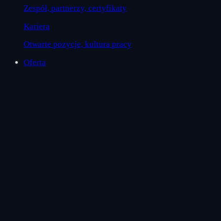
Zespół, partnerzy, certyfikaty
Kariera
Otwarte pozycje, kultura pracy
Oferta