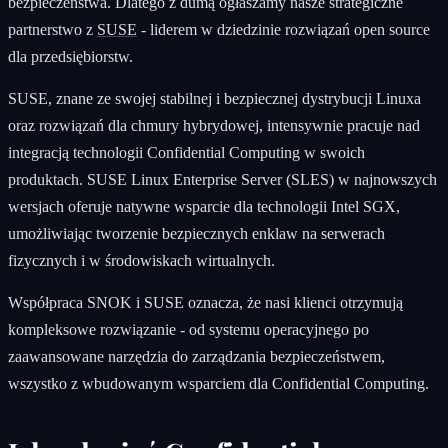
bezpieczeństwa. Dlatego z dumą ogłaszamy nasze strategiczne
partnerstwo z
SUSE
- liderem w dziedzinie rozwiązań open source
dla przedsiębiorstw.
SUSE, znane ze swojej stabilnej i bezpiecznej dystrybucji Linuxa
oraz rozwiązań dla chmury hybrydowej, intensywnie pracuje nad
integracją technologii Confidential Computing w swoich
produktach. SUSE Linux Enterprise Server (SLES) w najnowszych
wersjach oferuje natywne wsparcie dla technologii Intel SGX,
umożliwiając tworzenie bezpiecznych enklaw na serwerach
fizycznych i w środowiskach wirtualnych.
Współpraca SNOK i SUSE oznacza, że nasi klienci otrzymują
kompleksowe rozwiązanie - od systemu operacyjnego po
zaawansowane narzędzia do zarządzania bezpieczeństwem,
wszystko z wbudowanym wsparciem dla Confidential Computing.