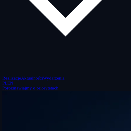
Realizacje
Aktualności
Wydarzenia
PL
EN
Porozmawiajmy o priorytetach