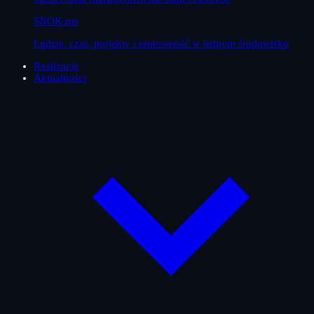
SNOK.me
Ludzie, czas, projekty i rentowność w jednym środowisku
Realizacje
Aktualności