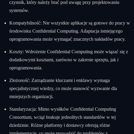
czynnik, który należy brać pod uwagę przy projektowaniu
systemów.
Kompatybilność: Nie wszystkie aplikacje są gotowe do pracy w
środowisku Confidential Computing. Adaptacja istniejącego
oprogramowania może wymagać znacznych nakładów pracy.
Koszty: Wdrożenie Confidential Computing może wiązać się z
dodatkowymi kosztami, zarówno w zakresie sprzętu, jak i
oprogramowania.
Złożoność: Zarządzanie kluczami i enklawy wymaga
specjalistycznej wiedzy, co może stanowić wyzwanie dla
mniejszych organizacji.
Standaryzacja: Mimo wysiłków Confidential Computing
Consortium, wciąż brakuje jednolitych standardów w tej
dziedzinie. Różne platformy i dostawcy oferują różne
implementacje, co może prowadzić do problemów z