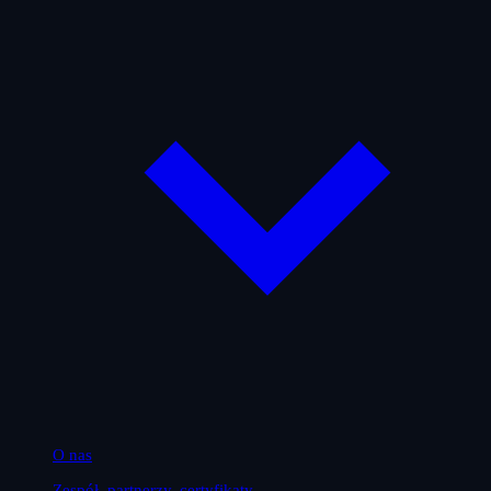
O nas
Zespół, partnerzy, certyfikaty