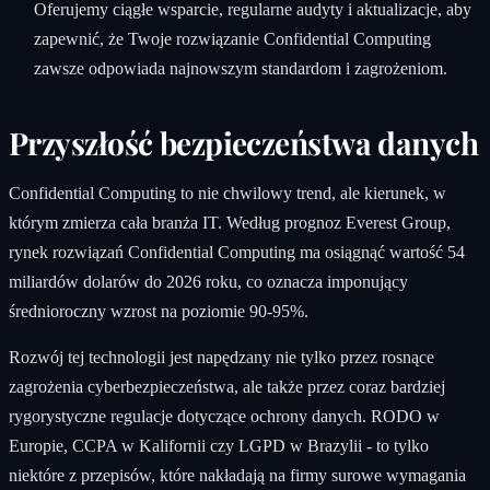
Oferujemy ciągłe wsparcie, regularne audyty i aktualizacje, aby
zapewnić, że Twoje rozwiązanie Confidential Computing
zawsze odpowiada najnowszym standardom i zagrożeniom.
Przyszłość bezpieczeństwa danych
Confidential Computing to nie chwilowy trend, ale kierunek, w
którym zmierza cała branża IT. Według prognoz Everest Group,
rynek rozwiązań Confidential Computing ma osiągnąć wartość 54
miliardów dolarów do 2026 roku, co oznacza imponujący
średnioroczny wzrost na poziomie 90-95%.
Rozwój tej technologii jest napędzany nie tylko przez rosnące
zagrożenia cyberbezpieczeństwa, ale także przez coraz bardziej
rygorystyczne regulacje dotyczące ochrony danych. RODO w
Europie, CCPA w Kalifornii czy LGPD w Brazylii - to tylko
niektóre z przepisów, które nakładają na firmy surowe wymagania