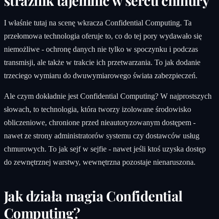
strażnik tajemnic w sercu chmury
I właśnie tutaj na scenę wkracza Confidential Computing. Ta
przełomowa technologia oferuje to, co do tej pory wydawało się
niemożliwe - ochronę danych nie tylko w spoczynku i podczas
transmisji, ale także w trakcie ich przetwarzania. To jak dodanie
trzeciego wymiaru do dwuwymiarowego świata zabezpieczeń.
Ale czym dokładnie jest Confidential Computing? W najprostszych
słowach, to technologia, która tworzy izolowane środowisko
obliczeniowe, chronione przed nieautoryzowanym dostępem -
nawet ze strony administratorów systemu czy dostawców usług
chmurowych. To jak sejf w sejfie - nawet jeśli ktoś uzyska dostęp
do zewnętrznej warstwy, wewnętrzna pozostaje nienaruszona.
Jak działa magia Confidential
Computing?