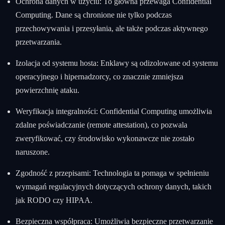
Ochrona danych w użyciu: To główna przewaga Confidential
Computing. Dane są chronione nie tylko podczas
przechowywania i przesyłania, ale także podczas aktywnego
przetwarzania.
Izolacja od systemu hosta: Enklawy są odizolowane od systemu
operacyjnego i hipernadzorcy, co znacznie zmniejsza
powierzchnię ataku.
Weryfikacja integralności: Confidential Computing umożliwia
zdalne poświadczanie (remote attestation), co pozwala
zweryfikować, czy środowisko wykonawcze nie zostało
naruszone.
Zgodność z przepisami: Technologia ta pomaga w spełnieniu
wymagań regulacyjnych dotyczących ochrony danych, takich
jak RODO czy HIPAA.
Bezpieczna współpraca: Umożliwia bezpieczne przetwarzanie