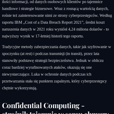
ilości informacji, od danych osobowych klientów po tajemnice
handlowe i strategie biznesowe. Wraz z rosnącą wartością danych,
rośnie też zainteresowanie nimi ze strony cyberprzestępców. Według
raportu IBM „Cost of a Data Breach Report 2021”, średni koszt
naruszenia danych w 2021 roku wyniósł 4,24 miliona dolarów - to
najwyższy wynik w 17-letniej historii tego raportu.
Tradycyjne metody zabezpieczania danych, takie jak szyfrowanie w
spoczynku (at rest) i podczas transmisji (in transit), przez lata
stanowiły podstawę strategii bezpieczeństwa. Jednak w obliczu
coraz bardziej wyrafinowanych ataków, okazują się one
niewystarczające. Luka w ochronie danych podczas ich
przetwarzania stała się punktem zapalnym, który cyberprzestępcy
chętnie wykorzystują.
Confidential Computing -