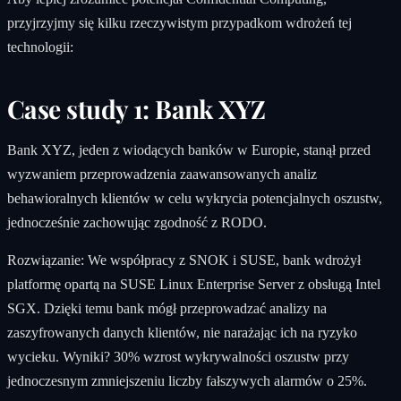
przyjrzyjmy się kilku rzeczywistym przypadkom wdrożeń tej
technologii:
Case study 1: Bank XYZ
Bank XYZ, jeden z wiodących banków w Europie, stanął przed
wyzwaniem przeprowadzenia zaawansowanych analiz
behawioralnych klientów w celu wykrycia potencjalnych oszustw,
jednocześnie zachowując zgodność z RODO.
Rozwiązanie: We współpracy z SNOK i SUSE, bank wdrożył
platformę opartą na SUSE Linux Enterprise Server z obsługą Intel
SGX. Dzięki temu bank mógł przeprowadzać analizy na
zaszyfrowanych danych klientów, nie narażając ich na ryzyko
wycieku. Wyniki? 30% wzrost wykrywalności oszustw przy
jednoczesnym zmniejszeniu liczby fałszywych alarmów o 25%.