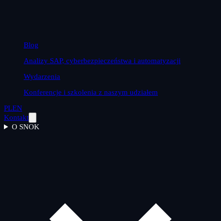
Blog
Analizy SAP, cyberbezpieczeństwa i automatyzacji
Wydarzenia
Konferencje i szkolenia z naszym udziałem
PL
EN
Kontakt
O SNOK