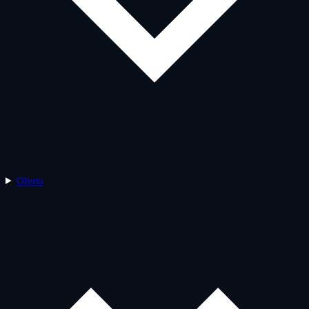
Oferta