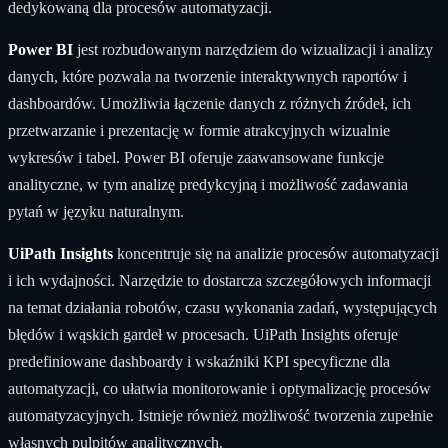
dedykowaną dla procesów automatyzacji.
Power BI
jest rozbudowanym narzędziem do wizualizacji i analizy
danych, które pozwala na tworzenie interaktywnych raportów i
dashboardów. Umożliwia łączenie danych z różnych źródeł, ich
przetwarzanie i prezentację w formie atrakcyjnych wizualnie
wykresów i tabel. Power BI oferuje zaawansowane funkcje
analityczne, w tym analizę predykcyjną i możliwość zadawania
pytań w języku naturalnym.
UiPath Insights
koncentruje się na analizie procesów automatyzacji
i ich wydajności. Narzędzie to dostarcza szczegółowych informacji
na temat działania robotów, czasu wykonania zadań, występujących
błędów i wąskich gardeł w procesach. UiPath Insights oferuje
predefiniowane dashboardy i wskaźniki KPI specyficzne dla
automatyzacji, co ułatwia monitorowanie i optymalizację procesów
automatyzacyjnych. Istnieje również możliwość tworzenia zupełnie
własnych pulpitów analitycznych.