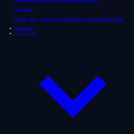
SNOK.me
Ludzie, czas, projekty i rentowność w jednym środowisku
Realizacje
Aktualności