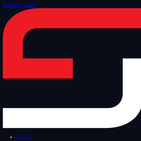
Przejdź do treści
Strona główna
/
Blog
/
Technologiczny Czwartek
O SNOK