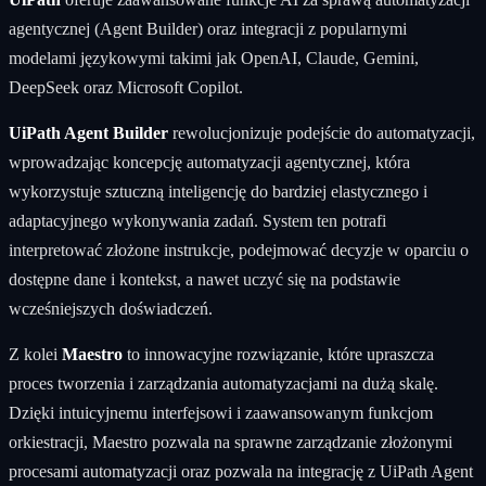
agentycznej (Agent Builder) oraz integracji z popularnymi
modelami językowymi takimi jak OpenAI, Claude, Gemini,
DeepSeek oraz Microsoft Copilot.
UiPath Agent Builder
rewolucjonizuje podejście do automatyzacji,
wprowadzając koncepcję automatyzacji agentycznej, która
wykorzystuje sztuczną inteligencję do bardziej elastycznego i
adaptacyjnego wykonywania zadań. System ten potrafi
interpretować złożone instrukcje, podejmować decyzje w oparciu o
dostępne dane i kontekst, a nawet uczyć się na podstawie
wcześniejszych doświadczeń.
Z kolei
Maestro
to innowacyjne rozwiązanie, które upraszcza
proces tworzenia i zarządzania automatyzacjami na dużą skalę.
Dzięki intuicyjnemu interfejsowi i zaawansowanym funkcjom
orkiestracji, Maestro pozwala na sprawne zarządzanie złożonymi
procesami automatyzacji oraz pozwala na integrację z UiPath Agent