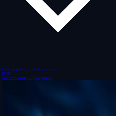
Realizacje
Aktualności
Wydarzenia
PL
EN
Porozmawiajmy o priorytetach