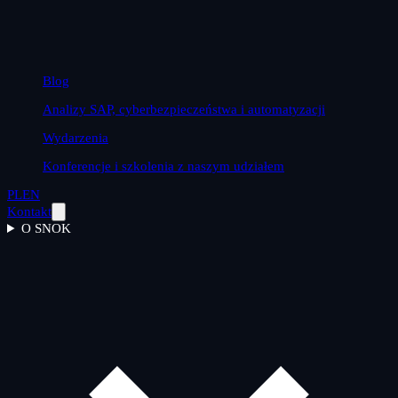
Blog
Analizy SAP, cyberbezpieczeństwa i automatyzacji
Wydarzenia
Konferencje i szkolenia z naszym udziałem
PL
EN
Kontakt
O SNOK