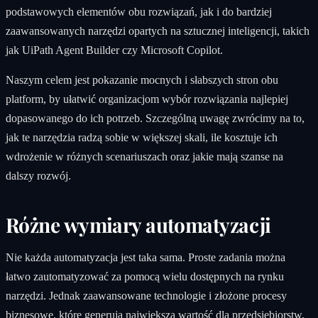
podstawowych elementów obu rozwiązań, jak i do bardziej
zaawansowanych narzędzi opartych na sztucznej inteligencji, takich
jak UiPath Agent Builder czy Microsoft Copilot.
Naszym celem jest pokazanie mocnych i słabszych stron obu
platform, by ułatwić organizacjom wybór rozwiązania najlepiej
dopasowanego do ich potrzeb. Szczególną uwagę zwrócimy na to,
jak te narzędzia radzą sobie w większej skali, ile kosztuje ich
wdrożenie w różnych scenariuszach oraz jakie mają szanse na
dalszy rozwój.
Różne wymiary automatyzacji
Nie każda automatyzacja jest taka sama. Proste zadania można
łatwo zautomatyzować za pomocą wielu dostępnych na rynku
narzędzi. Jednak zaawansowane technologie i złożone procesy
biznesowe, które generują największą wartość dla przedsiębiorstw,