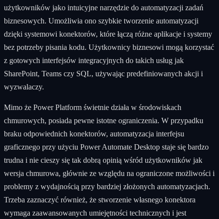
użytkowników jako intuicyjne narzędzie do automatyzacji zadań
biznesowych. Umożliwia ono szybkie tworzenie automatyzacji
dzięki systemowi konektorów, które łączą różne aplikacje i systemy
bez potrzeby pisania kodu. Użytkownicy biznesowi mogą korzystać
z gotowych interfejsów integracyjnych do takich usług jak
SharePoint, Teams czy SQL, używając predefiniowanych akcji i
wyzwalaczy.
Mimo że Power Platform świetnie działa w środowiskach
chmurowych, posiada pewne istotne ograniczenia. W przypadku
braku odpowiednich konektorów, automatyzacja interfejsu
graficznego przy użyciu Power Automate Desktop staje się bardzo
trudna i nie cieszy się tak dobrą opinią wśród użytkowników jak
wersja chmurowa, głównie ze względu na ograniczone możliwości i
problemy z wydajnością przy bardziej złożonych automatyzacjach.
Trzeba zaznaczyć również, że stworzenie własnego konektora
wymaga zaawansowanych umiejętności technicznych i jest