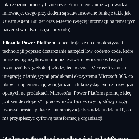
jak i złożone procesy biznesowe. Firma nieustannie wprowadza
innowacje, czego przykładem są zaawansowane funkcje takie jak
UiPath Agent Builder oraz Maestro (więcej informacji na temat tych
narzędzi w dalszej części artykułu).
Filozofia Power Platform
koncentruje się na demokratyzacji
technologii poprzez dostarczanie narzędzi low-code/no-code, które
umożliwiają użytkownikom biznesowym tworzenie własnych
rozwiązań bez głębokiej wiedzy technicznej. Microsoft stawia na
integrację z istniejącymi produktami ekosystemu Microsoft 365, co
ułatwia implementację w organizacjach korzystających z rozwiązań
opartych na produktach Microsoftu. Power Platform promuje ideę
„citizen developers” - pracowników biznesowych, którzy mogą
tworzyć proste aplikacje i automatyzacje bez udziału działu IT, co
ma przyspieszyć cyfrową transformację organizacji.