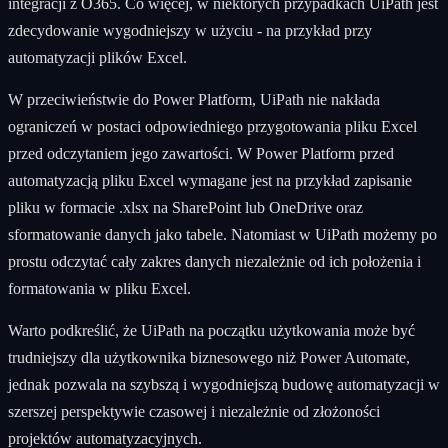
integracji z O365. Co więcej, w niektórych przypadkach UiPath jest
zdecydowanie wygodniejszy w użyciu - na przykład przy
automatyzacji plików Excel.
W przeciwieństwie do Power Platform, UiPath nie nakłada
ograniczeń w postaci odpowiedniego przygotowania pliku Excel
przed odczytaniem jego zawartości. W Power Platform przed
automatyzacją pliku Excel wymagane jest na przykład zapisanie
pliku w formacie .xlsx na SharePoint lub OneDrive oraz
sformatowanie danych jako tabele. Natomiast w UiPath możemy po
prostu odczytać cały zakres danych niezależnie od ich położenia i
formatowania w pliku Excel.
Warto podkreślić, że UiPath na początku użytkowania może być
trudniejszy dla użytkownika biznesowego niż Power Automate,
jednak pozwala na szybszą i wygodniejszą budowę automatyzacji w
szerszej perspektywie czasowej i niezależnie od złożoności
projektów automatyzacyjnych.