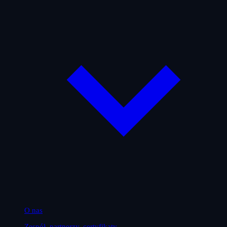
O nas
Zespół, partnerzy, certyfikaty