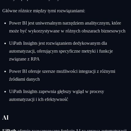
Główne różnice między tymi rozwiązaniami:
Power BI jest uniwersalnym narzędziem analitycznym, które
może być wykorzystywane w różnych obszarach biznesowych
UiPath Insights jest rozwiązaniem dedykowanym dla
automatyzacji, oferującym specyficzne metryki i funkcje
związane z RPA
Power BI oferuje szersze możliwości integracji z różnymi
źródłami danych
UiPath Insights zapewnia głębszy wgląd w procesy
automatyzacji i ich efektywność
AI
UiPath
oferuje zaawansowane funkcje AI za sprawą automatyzacji