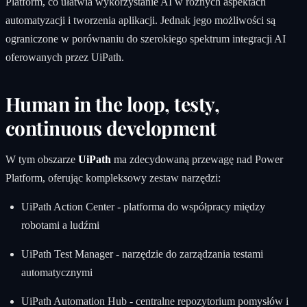
Platform, co ułatwia wykorzystanie AI w różnych aspektach
automatyzacji i tworzenia aplikacji. Jednak jego możliwości są
ograniczone w porównaniu do szerokiego spektrum integracji AI
oferowanych przez UiPath.
Human in the loop, testy,
continuous development
W tym obszarze
UiPath
ma zdecydowaną przewagę nad Power
Platform, oferując kompleksowy zestaw narzędzi:
UiPath Action Center - platforma do współpracy między
robotami a ludźmi
UiPath Test Manager - narzędzie do zarządzania testami
automatycznymi
UiPath Automation Hub - centralne repozytorium pomysłów i