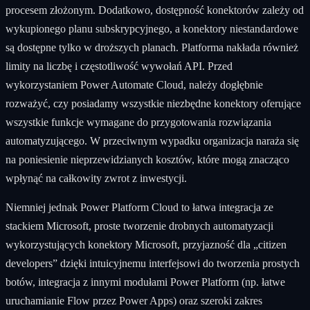
procesem złożonym. Dodatkowo, dostępność konektorów zależy od
wykupionego planu subskrypcyjnego, a konektory niestandardowe
są dostępne tylko w droższych planach. Platforma nakłada również
limity na liczbę i częstotliwość wywołań API. Przed
wykorzystaniem Power Automate Cloud, należy dogłębnie
rozważyć, czy posiadamy wszystkie niezbędne konektory oferujące
wszystkie funkcje wymagane do przygotowania rozwiązania
automatyzującego. W przeciwnym wypadku organizacja naraża się
na poniesienie nieprzewidzianych kosztów, które mogą znacząco
wpłynąć na całkowity zwrot z inwestycji.
Niemniej jednak Power Platform Cloud to łatwa integracja ze
stackiem Microsoft, proste tworzenie drobnych automatyzacji
wykorzystujących konektory Microsoft, przyjazność dla „citizen
developers” dzięki intuicyjnemu interfejsowi do tworzenia prostych
botów, integracja z innymi modułami Power Platform (np. łatwe
uruchamianie Flow przez Power Apps) oraz szeroki zakres