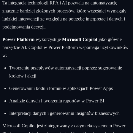
Ta integracja technologii RPA i AI pozwala na automatyzację
znacznie bardziej złożonych procesów, które wcześniej wymagały
ludzkiej interwencji ze względu na potrzebę interpretacji danych i
podejmowania decyzji.
Power Platform
wykorzystuje
Microsoft Copilot
jako główne
narzędzie AI. Copilot w Power Platform wspomaga użytkowników
w:
Tworzeniu przepływów automatyzacji poprzez sugerowanie
kroków i akcji
Generowaniu kodu i formuł w aplikacjach Power Apps
Analizie danych i tworzeniu raportów w Power BI
Interpretacji danych i generowaniu insightów biznesowych
Microsoft Copilot jest zintegrowany z całym ekosystemem Power