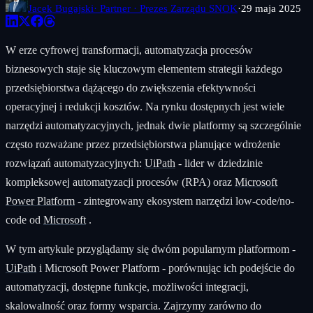
Jacek Bugajski
· Partner · Prezes Zarządu SNOK
·
29 maja 2025
W erze cyfrowej transformacji, automatyzacja procesów
biznesowych staje się kluczowym elementem strategii każdego
przedsiębiorstwa dążącego do zwiększenia efektywności
operacyjnej i redukcji kosztów. Na rynku dostępnych jest wiele
narzędzi automatyzacyjnych, jednak dwie platformy są szczególnie
często rozważane przez przedsiębiorstwa planujące wdrożenie
rozwiązań automatyzacyjnych:
UiPath
- lider w dziedzinie
kompleksowej automatyzacji procesów (RPA) oraz
Microsoft
Power Platform
- zintegrowany ekosystem narzędzi low-code/no-
code od
Microsoft
.
W tym artykule przyglądamy się dwóm popularnym platformom -
UiPath
i Microsoft Power Platform - porównując ich podejście do
automatyzacji, dostępne funkcje, możliwości integracji,
skalowalność oraz formy wsparcia. Zajrzymy zarówno do