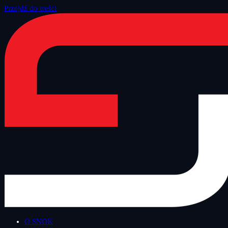
Przejdź do treści
Strona główna
/
Blog
/
Technologiczny Czwartek
O SNOK