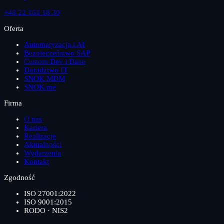
+48 22 161 18 30
Oferta
Automatyzacja i AI
Bezpieczeństwo SAP
Custom Dev i Dane
Doradztwo IT
SNOK MDM
SNOK.me
Firma
O nas
Kariera
Realizacje
Aktualności
Wydarzenia
Kontakt
Zgodność
ISO 27001:2022
ISO 9001:2015
RODO · NIS2