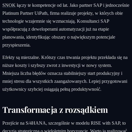
SNOK
łączy te kompetencje od lat. Jako partner SAP i jednocześnie
Platinum Partner UiPath, firma realizuje projekty, w których obie
technologie wzajemnie się wzmacniają. Konsultanci SAP
współpracują z deweloperami automatyzacji już na etapie
planowania, identyfikując obszary o największym potencjale
przyspieszenia.
Efekty są mierzalne. Krótszy czas trwania projektu przekłada się na
niższe koszty i szybszy zwrot z inwestycji w nowy system.
Mniejsza liczba błędów oznacza stabilniejszy start produkcyjny i
mniej stresu dla wszystkich zaangażowanych. Lepiej przygotowani
użytkownicy szybciej osiągają pełną produktywność.
Transformacja z rozsądkiem
Przejście na S/4HANA, szczególnie w modelu RISE with SAP, to
decyzja strategiczna o wieloletnim horyzoncie. Warto ją realizować