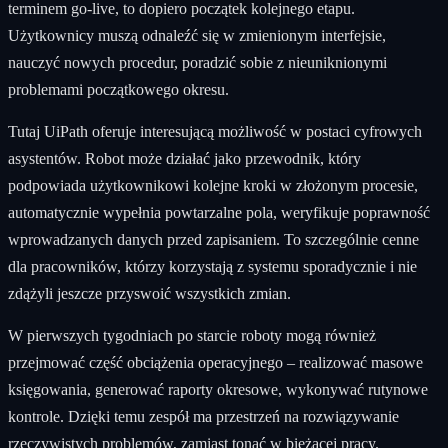
terminem go-live, to dopiero początek kolejnego etapu.
Użytkownicy muszą odnaleźć się w zmienionym interfejsie,
nauczyć nowych procedur, poradzić sobie z nieuniknionymi
problemami początkowego okresu.
Tutaj UiPath oferuje interesującą możliwość w postaci cyfrowych
asystentów. Robot może działać jako przewodnik, który
podpowiada użytkownikowi kolejne kroki w złożonym procesie,
automatycznie wypełnia powtarzalne pola, weryfikuje poprawność
wprowadzanych danych przed zapisaniem. To szczególnie cenne
dla pracowników, którzy korzystają z systemu sporadycznie i nie
zdążyli jeszcze przyswoić wszystkich zmian.
W pierwszych tygodniach po starcie roboty mogą również
przejmować część obciążenia operacyjnego – realizować masowe
księgowania, generować raporty okresowe, wykonywać rutynowe
kontrole. Dzięki temu zespół ma przestrzeń na rozwiązywanie
rzeczywistych problemów, zamiast tonąć w bieżącej pracy.