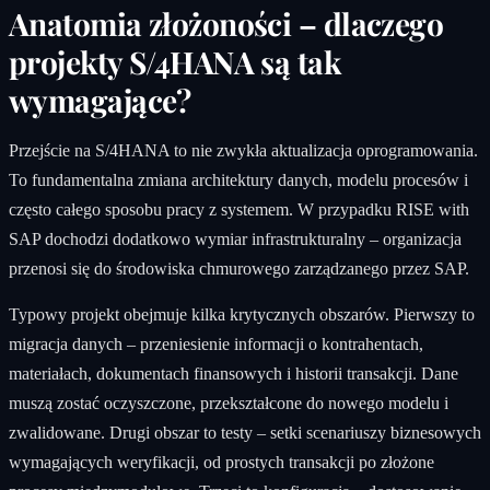
Anatomia złożoności – dlaczego
projekty S/4HANA są tak
wymagające?
Przejście na S/4HANA to nie zwykła aktualizacja oprogramowania.
To fundamentalna zmiana architektury danych, modelu procesów i
często całego sposobu pracy z systemem. W przypadku RISE with
SAP dochodzi dodatkowo wymiar infrastrukturalny – organizacja
przenosi się do środowiska chmurowego zarządzanego przez SAP.
Typowy projekt obejmuje kilka krytycznych obszarów. Pierwszy to
migracja danych – przeniesienie informacji o kontrahentach,
materiałach, dokumentach finansowych i historii transakcji. Dane
muszą zostać oczyszczone, przekształcone do nowego modelu i
zwalidowane. Drugi obszar to testy – setki scenariuszy biznesowych
wymagających weryfikacji, od prostych transakcji po złożone