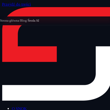
Przejdź do treści
Strona główna
/
Blog
/
Środa AI
O SNOK