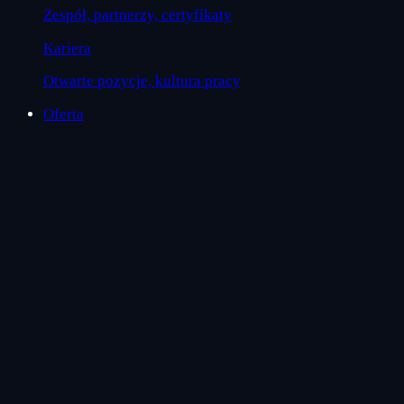
Zespół, partnerzy, certyfikaty
Kariera
Otwarte pozycje, kultura pracy
Oferta